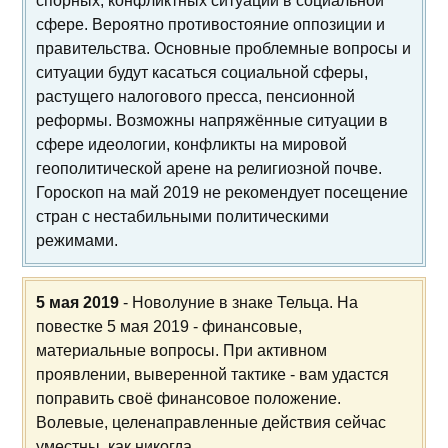
спорных, конфликтных ситуаций в социальной
сфере. Вероятно противостояние оппозиции и
правительства. Основные проблемные вопросы и
ситуации будут касаться социальной сферы,
растущего налогового пресса, пенсионной
реформы. Возможны напряжённые ситуации в
сфере идеологии, конфликты на мировой
геополитической арене на религиозной почве.
Гороскоп на май 2019 не рекомендует посещение
стран с нестабильными политическими
режимами.
5 мая 2019
- Новолуние в знаке Тельца. На
повестке 5 мая 2019 - финансовые,
материальные вопросы. При активном
проявлении, выверенной тактике - вам удастся
поправить своё финансовое положение.
Волевые, целенаправленные действия сейчас
уместны, как никогда.