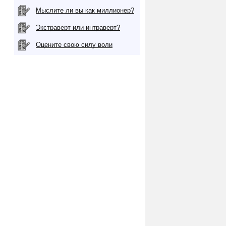
Мыслите ли вы как миллионер?
Экстраверт или интраверт?
Оцените свою силу воли