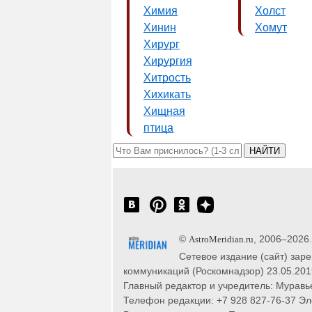
Химия
Холст
Хинин
Хомут
Хирург
Хирургия
Хитрость
Хихикать
Хищная
птица
©
, 2006–2026
AstroMeridian.ru
Сетевое издание (сайт) зар
коммуникаций (Роскомнадзор) 23.05.201
Главный редактор и учредитель: Муравье
Телефон редакции: +7 928 827-76-37 Эл