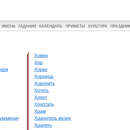
ИМЕНА
ГАДАНИЯ
КАЛЕНДАРЬ
ПРИМЕТЫ
КУЛЬТУРА
ПРАЗДНИ
Хомяк
Хор
вери
Хорек
Хоровод
Хоронить
Хотеть
Хохот
Хохотать
Храм
бумажная
Хранитель музея
Храпеть