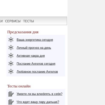
КИ
СЕРВИСЫ
ТЕСТЫ
Предсказания дня
Ваша энергетика сегодня
Личный прогноз на день
Активная чакра дня
Послание Ангелов сегодня
Любовное послание Ангелов
Тесты онлайн
Умеете ли вы влюблять в себя?
Что ждет вашу пару дальше?