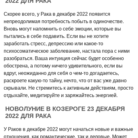
2022 ДЛЯ РАКА
Скорее всего, у Рака в декабре 2022 появится
непреодолимая потребность побыть в одиночестве.
Вновь могут напомнить о себе эмоции, которые вы
пытались в себе подавить. Если вы не хотите
заработать стресс, депрессию или какое-то
психосоматическое заболевание, настала пора с ними
разобраться. Ваша интуиция сейчас будет особенно
обострена, а потому ничего удивительного, если вы
вдруг, неожиданно для себя о чем-то догадаетесь,
раскроете какую-то тайну, нечто, что от вас уже давно
скрывали. Не стремитесь к активным действиям, просто
отдыхайте, медитируйте и заряжайтесь энергией.
НОВОЛУНИЕ В КОЗЕРОГЕ 23 ДЕКАБРЯ
2022 ДЛЯ РАКА
У Раков в декабре 2022 могут начаться новые и важные
отношения, как романтические, так и деловые. Может