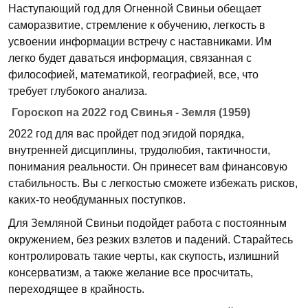
Наступающий год для Огненной Свиньи обещает
саморазвитие, стремление к обучению, легкость в
усвоении информации встречу с наставниками. Им
легко будет даваться информация, связанная с
философией, математикой, географией, все, что
требует глубокого анализа.
Гороскоп на 2022 год Свинья - Земля (1959)
2022 год для вас пройдет под эгидой порядка,
внутренней дисциплины, трудолюбия, тактичности,
понимания реальности. Он принесет вам финансовую
стабильность. Вы с легкостью сможете избежать рисков,
каких-то необдуманных поступков.
Для Земляной Свиньи подойдет работа с постоянным
окружением, без резких взлетов и падений. Старайтесь
контролировать такие черты, как скупость, излишний
консерватизм, а также желание все просчитать,
переходящее в крайность.