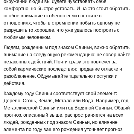
окружении людей вы будете чувствовать себя
комфортно, но быстро уставать. И на это стоит обратить
особое внимание особенно если состоите в
отношениях, чтобы в стремлении побыть одному не
разрушить то хорошее, что уже удалось построить с
любимым человеком.
Людям, рожденным под знаком Свиньи, важно обратить
внимание на следующую рекомендацию: не совершайте
незаконных действий. Почти сразу это повлечет за
собой кармические последствия: предание огласке и
разоблачение. Обдумывайте тщательно поступки и
действия.
Каждому году Свиньи соответствует свой элемент:
Дерево, Огонь, Земля, Металл или Вода. Например, год
Металлической Свиньи или год Водяной Свиньи. Общий
прогноз, описанный выше, распространяется на всех
людей, рожденных под знаком Свиньи, но влияние
элемента по году вашего рождения уточняет прогноз.