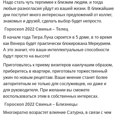
Надо стать чуть терпимее к близким людям, и тогда
любые разногласия уйдут из вашей жизни. В ближайшие
дни поступит много интересных предложений от коллег,
знакомых и друзей, сделать выбор будет непросто.
Гороскоп 2022 Свинья – Телец
В начале года Тигра Луна скроется в 5 доме, в то время
как Венера будет практически блокирована Меркурием.
А это значит, что ваши интеллектуальные способности
будут просто на высоте!
Приготовьтесь к приему визитеров наилучшим образом,
приберитесь в квартире, приготовьте торжественный
ужин по новым рецептам. Ваше мнение станет более
авторитетным не только для сослуживцев, но даже и
для руководителя. При желании вы сможете
воспользоваться этим в собственных интересах.
Гороскоп 2022 Свинья – Близнецы
Многократно возрастет влияние Сатурна, в связи с чем