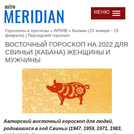
МЕНЮ
Гороскопы и прогнозы
»
АРХИВ
»
Бахман (21 января - 19
февраля) | Персидский гороскоп
ВОСТОЧНЫЙ ГОРОСКОП НА 2022 ДЛЯ
СВИНЬИ (КАБАНА) ЖЕНЩИНЫ И
МУЖЧИНЫ
Авторский восточный гороскоп для людей,
родившихся в год Свиньи (1947, 1959, 1971, 1983,