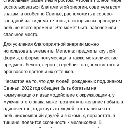
стабильным развитием и ростом. Чтобы в полной мере
воспользоваться благами этой энергии, советуем всем
знакам, а особенно Свинье, расположить в северо-
западной части дома те зоны, в которых вы проводите
больше всего времени. Это может быть рабочее или
спальное место.
Для усиления благоприятной энергии можно
использовать элементы Металла: предметы круглой
формы, в форме полумесяца, а также металлические
предметы белого, серого, серебристого, золотистого и
бронзового цветов и их оттенков.
Несмотря на то, что для людей, рожденных под. знаком
Свиньи, 2022 год обещает быть богатым на
коммуникацию и взаимодействие с окружающими, у
мужчин этого знака может возникнуть желание побыть в
одиночестве, отдохнуть от людей, отстраниться от
больших компаний друзей и знакомых, поработать в
тишине, появится склонность к меланхолии. В