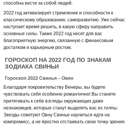
способна вести за собой людей.
2022 год активизирует стремление и способности к
классическому образованию, саморазвитию. Уже сейчас
наступает время решить, в какую сферу направить
основные силы. Также 2022 год несет для вас
благоприятную энергию, связанную с финансовым
достатком и карьерным ростом.
ГОРОСКОП НА 2022 ГОД ПО ЗНАКАМ
ЗОДИАКА СВИНЬИ
Гороскоп 2022 Свинья – Овен
Благодаря покровительству Венеры, вы будете
чувствовать себя особенно романтично! Вы станете
притягивать к себе взгляды окружающих даже
незнакомцев, которые станут выделять вас из толпы.
Звезды советуют Овну Свинье научиться идти на
компромисс, а не яростно отстаивать свою точку зрения.