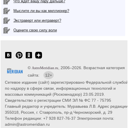
Что ждет вашу пару дальше?
Мыслите ли вы как миллионер?
Экстраверт или интраверт?
Оцените свою силу воли
©
, 2006–2026. Возрастная категория
AstroMeridian.ru
сайта:
12+
Сетевое издание (сайт) зарегистрировано Федеральной службо
по надзору в сфере связи, информационных технологий и
массовых коммуникаций (Роскомнадзор) 23.05.2019.
Свидетельство о регистрации СМИ ЭЛ № ФС 77 - 75795
Главный редактор и учредитель: Муравьева Л.В. Адрес редакции
355018, Россия, г. Ставрополь, пр-д Черноморский, д. 29
Телефон редакции: +7 928 827-76-37 Электронная почта:
admin@astromeridian.ru