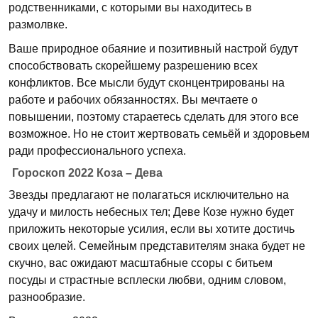
родственниками, с которыми вы находитесь в
размолвке.
Ваше природное обаяние и позитивный настрой будут
способствовать скорейшему разрешению всех
конфликтов. Все мысли будут сконцентрированы на
работе и рабочих обязанностях. Вы мечтаете о
повышении, поэтому стараетесь сделать для этого все
возможное. Но не стоит жертвовать семьёй и здоровьем
ради профессионального успеха.
Гороскоп 2022 Коза – Дева
Звезды предлагают не полагаться исключительно на
удачу и милость небесных тел; Деве Козе нужно будет
приложить некоторые усилия, если вы хотите достичь
своих целей. Семейным представителям знака будет не
скучно, вас ожидают масштабные ссоры с битьем
посуды и страстные всплески любви, одним словом,
разнообразие.