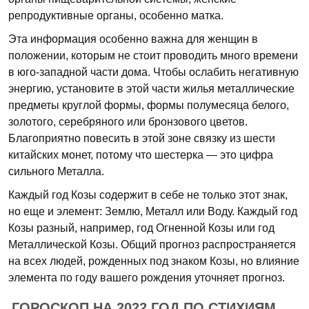
репродуктивные органы, особенно матка.
Эта информация особенно важна для женщин в
положении, которым не стоит проводить много времени
в юго-западной части дома. Чтобы ослабить негативную
энергию, установите в этой части жилья металлические
предметы круглой формы, формы полумесяца белого,
золотого, серебряного или бронзового цветов.
Благоприятно повесить в этой зоне связку из шести
китайских монет, потому что шестерка — это цифра
сильного Металла.
Каждый год Козы содержит в себе не только этот знак,
но еще и элемент: Землю, Металл или Воду. Каждый год
Козы разный, например, год Огненной Козы или год
Металлической Козы. Общий прогноз распространяется
на всех людей, рожденных под знаком Козы, но влияние
элемента по году вашего рождения уточняет прогноз.
ГОРОСКОП НА 2022 ГОД ПО СТИХИЯМ