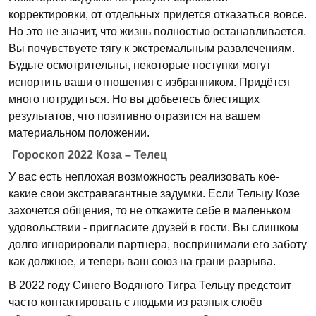
корректировки, от отдельных придется отказаться вовсе.
Но это не значит, что жизнь полностью останавливается.
Вы почувствуете тягу к экстремальным развлечениям.
Будьте осмотрительны, некоторые поступки могут
испортить ваши отношения с избранником. Придётся
много потрудиться. Но вы добьетесь блестящих
результатов, что позитивно отразится на вашем
материальном положении.
Гороскоп 2022 Коза – Телец
У вас есть неплохая возможность реализовать кое-
какие свои экстравагантные задумки. Если Тельцу Козе
захочется общения, то не откажите себе в маленьком
удовольствии - пригласите друзей в гости. Вы слишком
долго игнорировали партнера, воспринимали его заботу
как должное, и теперь ваш союз на грани разрыва.
В 2022 году Синего Водяного Тигра Тельцу предстоит
часто контактировать с людьми из разных слоёв