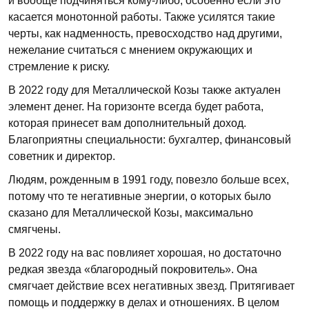
и вообще подчиняться кому-либо, особенно если это
касается монотонной работы. Также усилятся такие
черты, как надменность, превосходство над другими,
нежелание считаться с мнением окружающих и
стремление к риску.
В 2022 году для Металлической Козы также актуален
элемент денег. На горизонте всегда будет работа,
которая принесет вам дополнительный доход.
Благоприятны специальности: бухгалтер, финансовый
советник и директор.
Людям, рожденным в 1991 году, повезло больше всех,
потому что те негативные энергии, о которых было
сказано для Металлической Козы, максимально
смягчены.
В 2022 году на вас повлияет хорошая, но достаточно
редкая звезда «благородный покровитель». Она
смягчает действие всех негативных звезд. Притягивает
помощь и поддержку в делах и отношениях. В целом