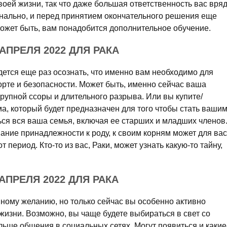
оей жизни, так что даже большая ответственность вас вря
онально, и перед принятием окончательного решения еще
Может быть, вам понадобится дополнительное обучение.
АПРЕЛЯ 2022 ДЛЯ РАКА
ется еще раз осознать, что именно вам необходимо для
орте и безопасности. Может быть, именно сейчас ваша
рупной ссоры и длительного разрыва. Или вы купите/
а, который будет предназначен для того чтобы стать ваши
ься вся ваша семья, включая ее старших и младших членов
ание принадлежности к роду, к своим корням может для вас
 период. Кто-то из вас, Раки, может узнать какую-то тайну,
АПРЕЛЯ 2022 ДЛЯ РАКА
нному желанию, но только сейчас вы особенно активно
жизни. Возможно, вы чаще будете выбираться в свет со
ольше общения в социальных сетях. Могут появиться и какие