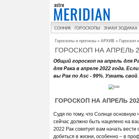
СОННИК
ГОРОСКОПЫ
ЗНАКИ ЗОДИАКА
Гороскопы и прогнозы
»
АРХИВ
»
Гороскоп 
ГОРОСКОП НА АПРЕЛЬ 2
Общий гороскоп на апрель для Р
для Рака в апреле 2022 года. Ес
вы Рак по Asc - 99%. Узнать сво
ГОРОСКОП НА АПРЕЛЬ 20
Судя по тому, что Солнце основную 
сейчас должно быть нацелено на ваш
2022 Рак советует вам начать вести 
добиться в жизни, особенно – в про