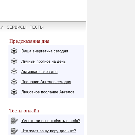
КИ
СЕРВИСЫ
ТЕСТЫ
Предсказания дня
Ваша энергетика сегодня
Личный прогноз на день
Активная чакра дня
Послание Ангелов сегодня
Любовное послание Ангелов
Тесты онлайн
Умеете ли вы влюблять в себя?
Что ждет вашу пару дальше?