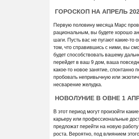
ГОРОСКОП НА АПРЕЛЬ 202
Первую половину месяца Марс прове
рациональным, вы будете хорошо а
шаги. Пусть вас не пугают какие-то 
том, что справившись с ними, вы с
будет способствовать вашему дальн
перейдет в ваш 9 дом, ваша повседн
какое-то новое занятие, спонтанно п
пробовать непривычную или экзотич
несварение желудка.
НОВОЛУНИЕ В ОВНЕ 1 АПР
В этот период могут произойти какие
карьеру или профессиональные дост
предложат перейти на новую работу
роста. Вероятно, под влиянием этог