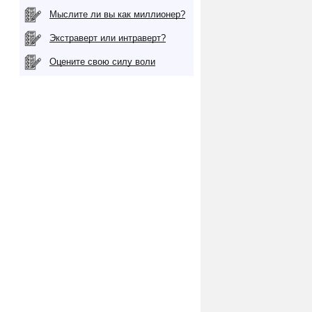
Мыслите ли вы как миллионер?
Экстраверт или интраверт?
Оцените свою силу воли