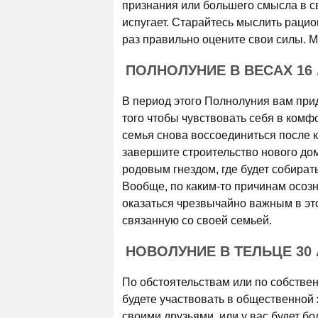
признания или большего смысла в св
испугает. Старайтесь мыслить раци
раз правильно оцените свои силы. 
ПОЛНОЛУНИЕ В ВЕСАХ 16 
В период этого Полнолуния вам прид
того чтобы чувствовать себя в комф
семья снова воссоединиться после к
завершите строительство нового дом
родовым гнездом, где будет собират
Вообще, по каким-то причинам осозн
оказаться чрезвычайно важным в этот
связанную со своей семьей.
НОВОЛУНИЕ В ТЕЛЬЦЕ 30 
По обстоятельствам или по собстве
будете участвовать в общественной 
своими друзьями, или у вас будет б