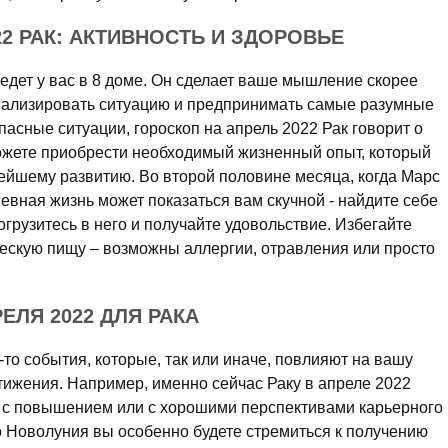
2 РАК: АКТИВНОСТЬ И ЗДОРОВЬЕ
дет у вас в 8 доме. Он сделает ваше мышление скорее
нализировать ситуацию и предпринимать самые разумные
опасные ситуации, гороскоп на апрель 2022 Рак говорит о
можете приобрести необходимый жизненный опыт, который
ейшему развитию. Во второй половине месяца, когда Марс
евная жизнь может показаться вам скучной - найдите себе
огрузитесь в него и получайте удовольствие. Избегайте
ескую пищу – возможны аллергии, отравления или просто
ЕЛЯ 2022 ДЛЯ РАКА
-то события, которые, так или иначе, повлияют на вашу
ижения. Например, именно сейчас Раку в апреле 2022
 с повышением или с хорошими перспективами карьерного
о Новолуния вы особенно будете стремиться к получению