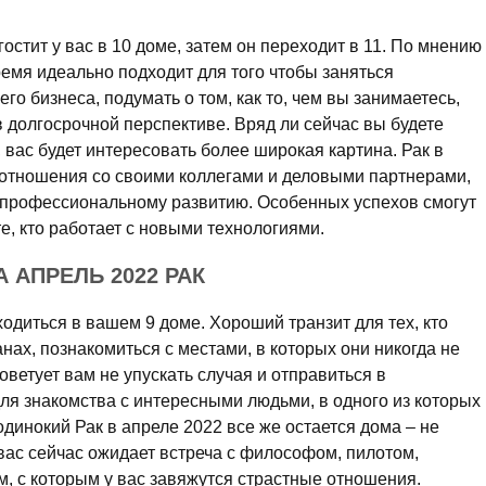
стит у вас в 10 доме, затем он переходит в 11. По мнению
время идеально подходит для того чтобы заняться
го бизнеса, подумать о том, как то, чем вы занимаетесь,
 долгосрочной перспективе. Вряд ли сейчас вы будете
 вас будет интересовать более широкая картина. Рак в
 отношения со своими коллегами и деловыми партнерами,
 профессиональному развитию. Особенных успехов смогут
е, кто работает с новыми технологиями.
АПРЕЛЬ 2022 РАК
ходиться в вашем 9 доме. Хороший транзит для тех, кто
нах, познакомиться с местами, в которых они никогда не
оветует вам не упускать случая и отправиться в
для знакомства с интересными людьми, в одного из которых
динокий Рак в апреле 2022 все же остается дома – не
вас сейчас ожидает встреча с философом, пилотом,
, с которым у вас завяжутся страстные отношения.