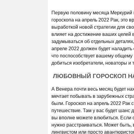
Первую половину месяца Меркурий го
гороскопа на апрель 2022 Рак, это 
выработкой новой стратегии для свое
влияет на достижение ваших целей в
задумываться об отдельных деталях,
апреле 2022 должен будет наладить
что поспособствует вашему общему
добиться изобретатели, новаторы и т
ЛЮБОВНЫЙ ГОРОСКОП НА 
А Венера почти весь месяц будет на
мечтает побывать в зарубежных стра
были. Гороскоп на апрель 2022 Рак с
путешествие. Там у вас будет шанс 
вы вполне можете влюбиться. Если о
нужно расстраиваться. Может быть, 
лингвистом или просто авантюристом