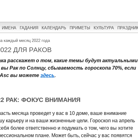
ИМЕНА
ГАДАНИЯ
КАЛЕНДАРЬ
ПРИМЕТЫ
КУЛЬТУРА
ПРАЗДНИ
на каждый месяц 2022 года
022 ДЛЯ РАКОВ
ака расскажет о том, какие темы будут актуальными
ли вы Рак по Солнцу, сбываемость гороскопа 70%, если
й Asc вы можете
здесь
.
22 РАК: ФОКУС ВНИМАНИЯ
часть месяца проведет у вас в 10 доме, ваше внимание
у карьеру и на ваши жизненные цели. Гороскоп на апрель
себя более ответственно и подумать о том, чего вы хотите
фессиональном плане. Может быть, сейчас у вас появятся