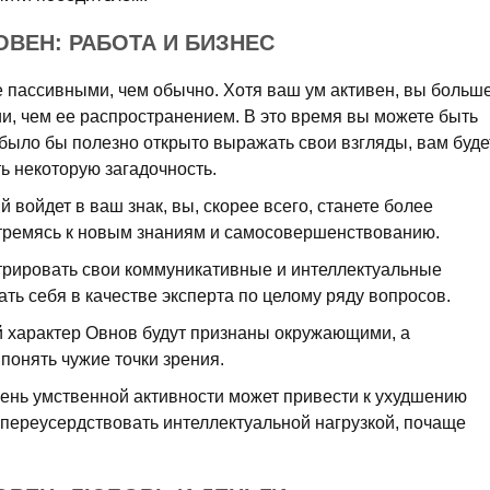
ОВЕН: РАБОТА И БИЗНЕС
е пассивными, чем обычно. Хотя ваш ум активен, вы больш
, чем ее распространением. В это время вы можете быть
а было бы полезно открыто выражать свои взгляды, вам буде
ь некоторую загадочность.
й войдет в ваш знак, вы, скорее всего, станете более
тремясь к новым знаниям и самосовершенствованию.
трировать свои коммуникативные и интеллектуальные
ть себя в качестве эксперта по целому ряду вопросов.
 характер Овнов будут признаны окружающими, а
понять чужие точки зрения.
вень умственной активности может привести к ухудшению
 переусердствовать интеллектуальной нагрузкой, почаще