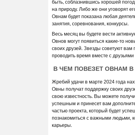
быть, соблазнившись хорошей погод
на природу. Либо же они уговорят е
Овнам будет показана любая деятель
занятия, соревнования, конкурсы.
Весь месяц вы будете вести активну
Овнов могут появиться какие-то нов
своих друзей. Звезды советуют вам 
проводить время вместе с друзьями 
В ЧЕМ ПОВЕЗЕТ ОВНАМ В 
Жребий удачи в марте 2024 года нах
Овны получат поддержку своих друзе
свою известность. Вы можете получи
успешным и принесет вам дополните
частью проекта, который будет усп
познакомиться с важными людьми, 
карьеры.