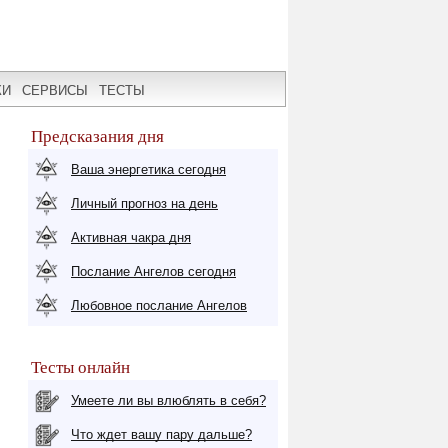
КИ
СЕРВИСЫ
ТЕСТЫ
Предсказания дня
Ваша энергетика сегодня
Личный прогноз на день
Активная чакра дня
Послание Ангелов сегодня
Любовное послание Ангелов
Тесты онлайн
Умеете ли вы влюблять в себя?
Что ждет вашу пару дальше?