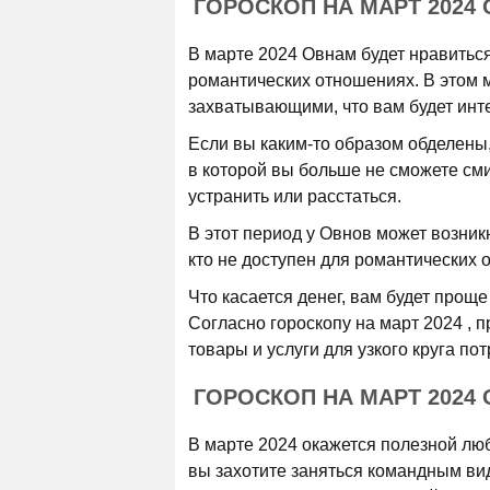
ГОРОСКОП НА МАРТ 2024
В марте 2024 Овнам будет нравиться
романтических отношениях. В этом 
захватывающими, что вам будет инте
Если вы каким-то образом обделены,
в которой вы больше не сможете сми
устранить или расстаться.
В этот период у Овнов может возник
кто не доступен для романтических 
Что касается денег, вам будет прощ
Согласно гороскопу на март 2024 , 
товары и услуги для узкого круга по
ГОРОСКОП НА МАРТ 2024
В марте 2024 окажется полезной лю
вы захотите заняться командным вид