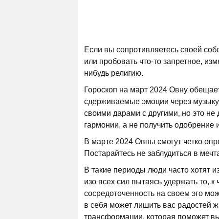
Если вы сопротивляетесь своей соб
или пробовать что-то запретное, из
нибудь религию.
Гороскоп на март 2024 Овну обещает
сдерживаемые эмоции через музыку 
своими дарами с другими, но это не
гармонии, а не получить одобрение 
В марте 2024 Овны смогут четко опр
Постарайтесь не заблудиться в мечт
В такие периоды люди часто хотят и
изо всех сил пытаясь удержать то, к
сосредоточенность на своем эго мо
в себя может лишить вас радостей ж
трансформации, которая поможет в