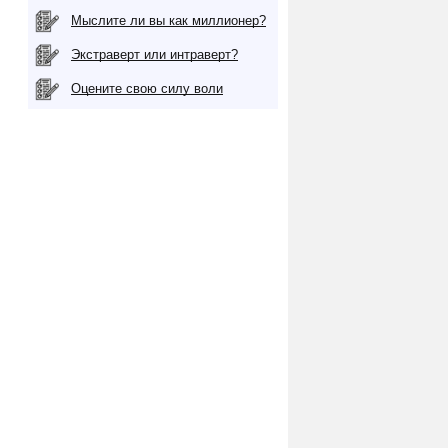
Мыслите ли вы как миллионер?
Экстраверт или интраверт?
Оцените свою силу воли