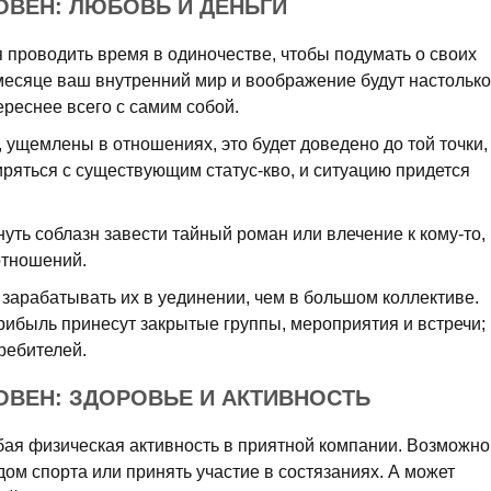
 ОВЕН: ЛЮБОВЬ И ДЕНЬГИ
 проводить время в одиночестве, чтобы подумать о своих
месяце ваш внутренний мир и воображение будут настолько
реснее всего с самим собой.
 ущемлены в отношениях, это будет доведено до той точки,
ряться с существующим статус-кво, и ситуацию придется
нуть соблазн завести тайный роман или влечение к кому-то,
отношений.
е зарабатывать их в уединении, чем в большом коллективе.
прибыль принесут закрытые группы, мероприятия и встречи;
требителей.
 ОВЕН: ЗДОРОВЬЕ И АКТИВНОСТЬ
бая физическая активность в приятной компании. Возможно
ом спорта или принять участие в состязаниях. А может