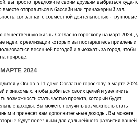
ой, вы просто предложите своим друзьям выбраться куда-т
го вместе отправиться в бассейн или тренажерный зал.
ность, связанная с совместной деятельностью - групповые
ю общественную жизнь. Согласно гороскопу на март 2024 , 
ые идеи, к реализации которых вы постараетесь привлечь и
пользоваться весенней погодой и выезжать за город, чтобы
на природе.
МАРТЕ 2024
одится у Овнов в 11 доме.Согласно гороскопу, в марте 2024
й и знакомых, чтобы добиться своих целей и увеличить
ть возможность стать частью проекта, который будет
льные доходы. Вы можете получить возможность стать
ешным и принесет вам дополнительные доходы. Вы можете
которые будут полезными для дальнейшего развития вашей