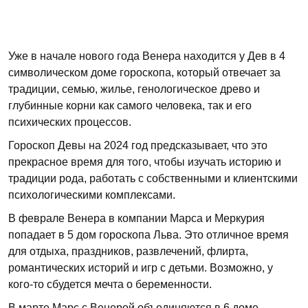
Уже в начале нового года Венера находится у Дев в 4
символическом доме гороскопа, который отвечает за
традиции, семью, жилье, генологическое древо и
глубинные корни как самого человека, так и его
психических процессов.
Гороскоп Девы на 2024 год предсказывает, что это
прекрасное время для того, чтобы изучать историю и
традиции рода, работать с собственными и клиентскими
психологическими комплексами.
В феврале Венера в компании Марса и Меркурия
попадает в 5 дом гороскопа Льва. Это отличное время
для отдыха, праздников, развлечений, флирта,
романтических историй и игр с детьми. Возможно, у
кого-то сбудется мечта о беременности.
В марте Марс с Венерой объединяются в 6 доме,