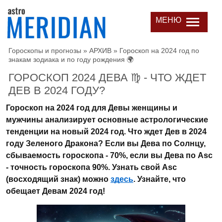
МЕНЮ
Гороскопы и прогнозы
»
АРХИВ
»
Гороскоп на 2024 год по
знакам зодиака и по году рождения 🌍
ГОРОСКОП 2024 ДЕВА ♍ - ЧТО ЖДЕТ
ДЕВ В 2024 ГОДУ?
Гороскоп на 2024 год для Девы женщины и
мужчины анализирует основные астрологические
тенденции на новый 2024 год. Что ждет Дев в 2024
году Зеленого Дракона? Если вы Дева по Солнцу,
сбываемость гороскопа - 70%, если вы Дева по Asc
- точность гороскопа 90%. Узнать свой Asc
(восходящий знак) можно
здесь
. Узнайте, что
обещает Девам 2024 год!