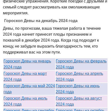
физические упражнения. Короткие поездки с друзьями и
семьей следует рассматривать как омолаживающие
мероприятия.
Гороскоп Девы на декабрь 2024 года
Девы, по прогнозам, ваша тяжелая работа в течение
2024 года начнет принесет плоды признанием и
похвалой в декабре 2024 года. Когда год подходит к
концу, не забудьте выразить благодарность тем, кто
поддерживал вас на этом пути.
Гороскоп Девы на январь
Гороскоп Девы на февраль
2024 года
2024 года
Гороскоп Девы на март
Гороскоп Девы на апрель
2024 года
2024 года
Гороскоп Девы на май 2024
Гороскоп Девы на июнь
года
2024 года
Гороскоп Девы на июль
Гороскоп Девы на август
2024 года
2024 года
Гороскоп Девы на сентябрь
Гороскоп Девы на октябрь