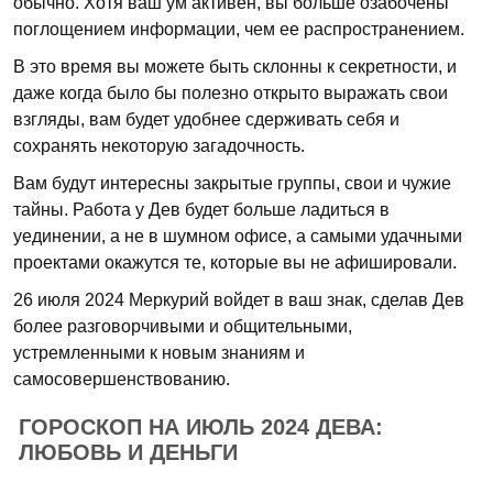
обычно. Хотя ваш ум активен, вы больше озабочены
поглощением информации, чем ее распространением.
В это время вы можете быть склонны к секретности, и
даже когда было бы полезно открыто выражать свои
взгляды, вам будет удобнее сдерживать себя и
сохранять некоторую загадочность.
Вам будут интересны закрытые группы, свои и чужие
тайны. Работа у Дев будет больше ладиться в
уединении, а не в шумном офисе, а самыми удачными
проектами окажутся те, которые вы не афишировали.
26 июля 2024 Меркурий войдет в ваш знак, сделав Дев
более разговорчивыми и общительными,
устремленными к новым знаниям и
самосовершенствованию.
ГОРОСКОП НА ИЮЛЬ 2024 ДЕВА:
ЛЮБОВЬ И ДЕНЬГИ