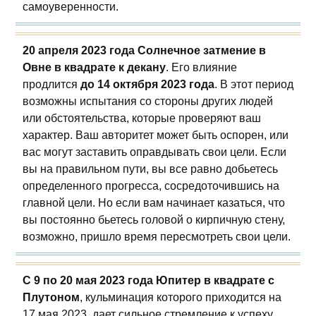
самоуверенности.
20 апреля 2023 года Солнечное затмение в
Овне в квадрате к декану
. Его влияние
продлится
до 14 октября 2023 года
. В этот период
возможны испытания со стороны других людей
или обстоятельства, которые проверяют ваш
характер. Ваш авторитет может быть оспорен, или
вас могут заставить оправдывать свои цели. Если
вы на правильном пути, вы все равно добьетесь
определенного прогресса, сосредоточившись на
главной цели. Но если вам начинает казаться, что
вы постоянно бьетесь головой о кирпичную стену,
возможно, пришло время пересмотреть свои цели.
С 9 по 20 мая 2023 года Юпитер в квадрате с
Плутоном
, кульминация которого приходится на
17 мая 2023, дает сильное стремление к успеху,