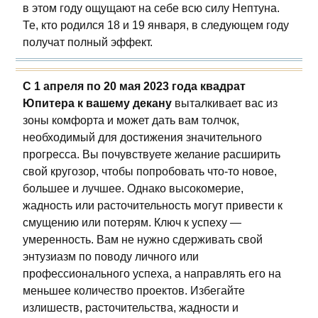
в этом году ощущают на себе всю силу Нептуна.
Те, кто родился 18 и 19 января, в следующем году
получат полный эффект.
С 1 апреля по 20 мая 2023 года квадрат
Юпитера к вашему декану
выталкивает вас из
зоны комфорта и может дать вам толчок,
необходимый для достижения значительного
прогресса. Вы почувствуете желание расширить
свой кругозор, чтобы попробовать что-то новое,
большее и лучшее. Однако высокомерие,
жадность или расточительность могут привести к
смущению или потерям. Ключ к успеху —
умеренность. Вам не нужно сдерживать свой
энтузиазм по поводу личного или
профессионального успеха, а направлять его на
меньшее количество проектов. Избегайте
излишеств, расточительства, жадности и