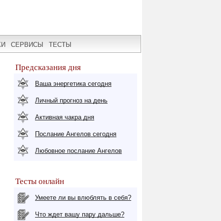
КИ
СЕРВИСЫ
ТЕСТЫ
Предсказания дня
Ваша энергетика сегодня
Личный прогноз на день
Активная чакра дня
Послание Ангелов сегодня
Любовное послание Ангелов
Тесты онлайн
Умеете ли вы влюблять в себя?
Что ждет вашу пару дальше?