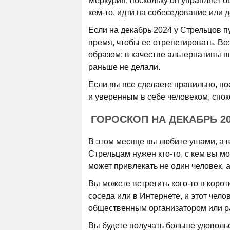
Меркурия, поскольку он управляет о
кем-то, идти на собеседование или д
Если на декабрь 2024 у Стрельцов п
время, чтобы ее отрепетировать. В
образом; в качестве альтернативы в
раньше не делали.
Если вы все сделаете правильно, п
и уверенным в себе человеком, спо
ГОРОСКОП НА ДЕКАБРЬ 2
В этом месяце вы любите ушами, а в
Стрельцам нужен кто-то, с кем вы мо
может привлекать не один человек, а
Вы можете встретить кого-то в корот
соседа или в Интернете, и этот чел
общественным организатором или р
Вы будете получать больше удоволь