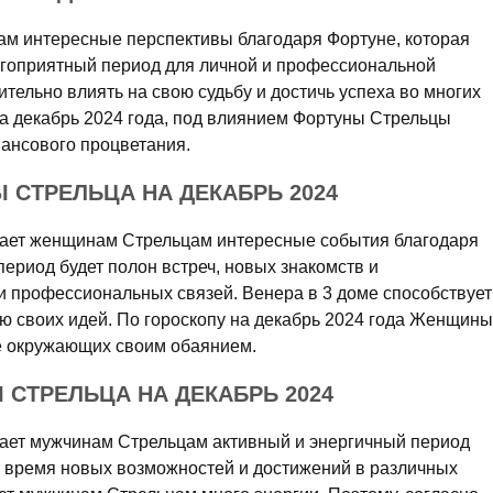
ам интересные перспективы благодаря Фортуне, которая
лагоприятный период для личной и профессиональной
тельно влиять на свою судьбу и достичь успеха во многих
на декабрь 2024 года, под влиянием Фортуны Стрельцы
нансового процветания.
СТРЕЛЬЦА НА ДЕКАБРЬ 2024
ещает женщинам Стрельцам интересные события благодаря
ериод будет полон встреч, новых знакомств и
и профессиональных связей. Венера в 3 доме способствует
 своих идей. По гороскопу на декабрь 2024 года Женщины
е окружающих своим обаянием.
СТРЕЛЬЦА НА ДЕКАБРЬ 2024
щает мужчинам Стрельцам активный и энергичный период
ет время новых возможностей и достижений в различных