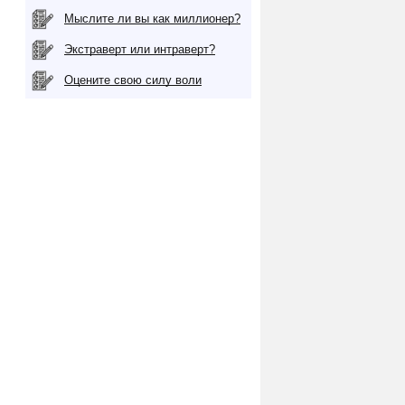
Мыслите ли вы как миллионер?
Экстраверт или интраверт?
Оцените свою силу воли