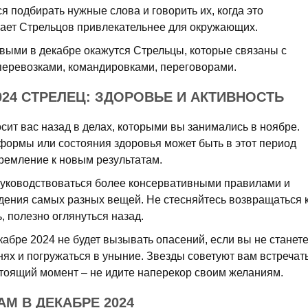
ся подбирать нужные слова и говорить их, когда это
лает Стрельцов привлекательнее для окружающих.
ивыми в декабре окажутся Стрельцы, которые связаны с
перевозками, командировками, переговорами.
024 СТРЕЛЕЦ: ЗДОРОВЬЕ И АКТИВНОСТЬ
сит вас назад в делах, которыми вы занимались в ноябре.
ормы или состояния здоровья может быть в этот период
тремление к новым результатам.
 руководствоваться более консервативными правилами и
дения самых разных вещей. Не стесняйтесь возвращаться 
ь, полезно оглянуться назад.
абре 2024 не будет вызывать опасений, если вы не станет
ях и погружаться в уныние. Звезды советуют вам встречат
астоящий момент – не идите наперекор своим желаниям.
М В ДЕКАБРЕ 2024