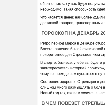
обычно, так как у вас будет получать
необходимо. Такая способность сде
Что касается денег, наиболее удачл
доставкой товаров, транспортными 
ГОРОСКОП НА ДЕКАБРЬ 2
Ретро период Марса в декабре отбро
Восстановление былой физической ф
приоритетнее для Стрельцов, чем с
В спорте, бизнесе, учебе вы будете
заинтересуетесь историей происхож
чему-то: прежде чем пускаться в пут
Состояние здоровья Стрельцов в дек
слишком много размышлять о болезн
Новый год так, как вам хочется в н
В ЧЕМ ПОВЕЗЕТ СТРЕЛЬЦА