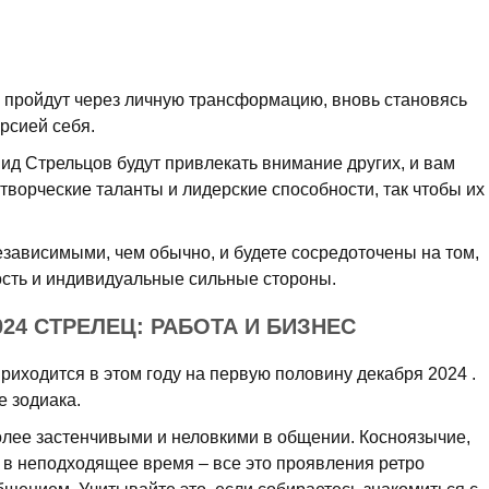
 пройдут через личную трансформацию, вновь становясь
рсией себя.
ид Стрельцов будут привлекать внимание других, и вам
 творческие таланты и лидерские способности, так чтобы их
езависимыми, чем обычно, и будете сосредоточены на том,
ость и индивидуальные сильные стороны.
24 СТРЕЛЕЦ: РАБОТА И БИЗНЕС
иходится в этом году на первую половину декабря 2024 .
е зодиака.
более застенчивыми и неловкими в общении. Косноязычие,
 в неподходящее время – все это проявления ретро