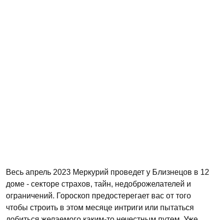
Весь апрель 2023 Меркурий проведет у Близнецов в 12
доме - секторе страхов, тайн, недоброжелателей и
ограничений. Гороскоп предостерегает вас от того
чтобы строить в этом месяце интриги или пытаться
добиться желаемого каким-то нечестным путем. Уже