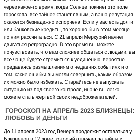
через какое-то время, когда Солнце покинет это поле
гороскопа, все тайное станет явным, а ваша репутация
окажется безнадежно испорчена. Если у вас есть долги
или банковские кредиты, то хорошо бы в этом месяце
по ним рассчитаться. С 21 апреля Меркурий начнет
двигаться ретроградно. В это время вы можете
почувствовать, что вам сложнее общаться с людьми, вы
все чаще будете стремиться к уединению, вероятно
предаваясь размышлениям о недавних событиях и о
том, какие ошибки вы могли совершить, каким образом
их можно было избежать. Старайтесь не выпускать
ситуацию из-под своего контроля, иначе вы легко
можете стать жертвой своих недоброжелателей.
ГОРОСКОП НА АПРЕЛЬ 2023 БЛИЗНЕЦЫ:
ЛЮБОВЬ И ДЕНЬГИ
До 11 апреля 2023 год Венера продолжит оставаться у
Близнецов в 12 доме, который отвечает за тайны и