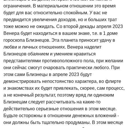
ограничения. В материальном отношении это время
будет для вас относительно спокойным. У вас не
предвидится увеличения доходов, но и больших трат
тоже можно не ожидать. Со второй декады апреля 2023
Венера будет находиться в вашем знаке, т.е. в 1 доме
гороскопа Близнецов. Эта планета приносит удачу в
любви и личных отношениях. Венера наделит
Близнецов обаянием и умением нравиться
представителями противоположного пола, при желании
они сейчас смогут очаровать практически любого. При
этом сами Близнецы в апреле 2023 будут
демонстрировать непостоянство характера, во флирте
и знакомствах их будет привлекать, скорее, сам процесс,
а не конечный результат, поэтому вряд ли одиноким
Близнецам следует рассчитывать на какие-то
действительно серьезные отношения в этом месяце.
Будьте осторожны в отношении денежных вложений -
они должны быть тщательно продуманы. В этом месяце