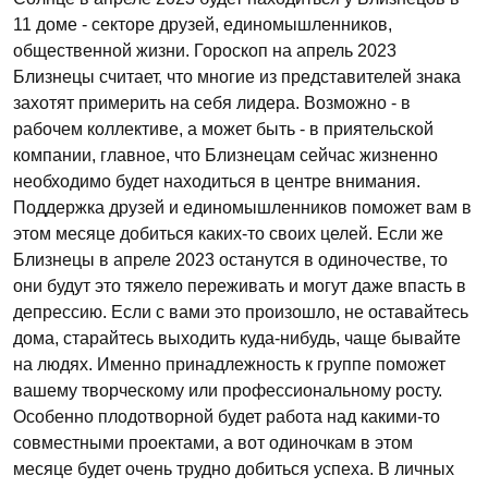
11 доме - секторе друзей, единомышленников,
общественной жизни. Гороскоп на апрель 2023
Близнецы считает, что многие из представителей знака
захотят примерить на себя лидера. Возможно - в
рабочем коллективе, а может быть - в приятельской
компании, главное, что Близнецам сейчас жизненно
необходимо будет находиться в центре внимания.
Поддержка друзей и единомышленников поможет вам в
этом месяце добиться каких-то своих целей. Если же
Близнецы в апреле 2023 останутся в одиночестве, то
они будут это тяжело переживать и могут даже впасть в
депрессию. Если с вами это произошло, не оставайтесь
дома, старайтесь выходить куда-нибудь, чаще бывайте
на людях. Именно принадлежность к группе поможет
вашему творческому или профессиональному росту.
Особенно плодотворной будет работа над какими-то
совместными проектами, а вот одиночкам в этом
месяце будет очень трудно добиться успеха. В личных