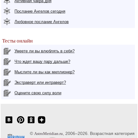
Активная чакра дня
Послание Ангелов сегодня
Любовное послание Ангелов
Тесты онлайн
Умеете ли вы влюблять в себя?
Что ждет вашу пару дальше?
Мыслите ли вы как миллионер?
Экстраверт или интраверт?
Оцените свою силу воли
©
, 2006–2026. Возрастная категория
AstroMeridian.ru