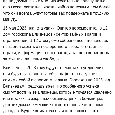
ваши друзья, а к их мнению желательно прислушаться,
оно может оказаться чрезвычайно полезным, тем более.
Что они всегда будут готовы вас поддержать в трудную
минуту.
16 мая 2023 планета удачи Юпитер переместится в 12
дом гороскопа Близнецов - сектор тайных врагов и
ограничений. В 12 этом доме собрано все, что человек
пытается скрыть от постороннего взора, его тайные
страхи, информация о его врагах, а также о возможном
заточении, лишении свободы.
Близнецы в 2023 году будут стремиться к уединению,
они будут чувствовать себя комфортно наедине с
самими собой и своими мыслями. Гороскоп на 2023 год
Близнецам предсказывает, что особенного успеха
смогут достичь те Близнецы, которые трудятся удаленно
или в каких-то закрытых организациях, в больницах,
детских домах, имеющие какие-то тайные источники
доходов. Будьте внимательны и осторожны: в этот