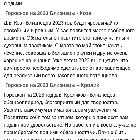
людьми.
Гороскоп на 2023 Близнецы - Коза
Для Коз - Близнецов 2023 год будет чрезвычайно
спокойным и ровным. У вас появится масса свободного
времени. Обязательно посвятите его поиску истины и
духовным практикам. С марта по май стоит начать
лечение, совершать большие покупки и другие очень
хорошие начинания. Уже летом 2023 вы ощутите, что
вам просто необходимо сделать все от вас зависящее
для реализации всего накопленного потенциала.
Гороскоп на 2023 Близнецы – Кролик
Гороскоп на 2023 год для Кроликов - Близнецов
обещает период, благоприятный для творчества.
Уделите максимум внимания своим увлечениям.
Посвятите себя тем занятиям, которые приносят вам
подлинное удовольствие. На работе ни в коем случае не
пренебрегайте вашими обязанностями. Важно быть
ответственными и соблюдать строго указанные сроки. В