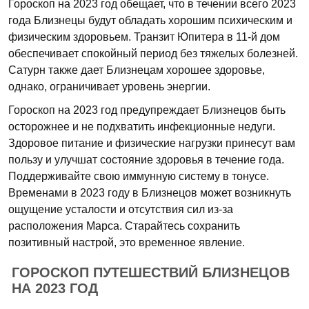
Гороскоп на 2023 год обещает, что в течении всего 2023
года Близнецы будут обладать хорошим психическим и
физическим здоровьем. Транзит Юпитера в 11-й дом
обеспечивает спокойный период без тяжелых болезней.
Сатурн также дает Близнецам хорошее здоровье,
однако, ограничивает уровень энергии.
Гороскоп на 2023 год предупреждает Близнецов быть
осторожнее и не подхватить инфекционные недуги.
Здоровое питание и физические нагрузки принесут вам
пользу и улучшат состояние здоровья в течение года.
Поддерживайте свою иммунную систему в тонусе.
Временами в 2023 году в Близнецов может возникнуть
ощущение усталости и отсутствия сил из-за
расположения Марса. Старайтесь сохранить
позитивный настрой, это временное явление.
ГОРОСКОП ПУТЕШЕСТВИЙ БЛИЗНЕЦОВ
НА 2023 ГОД