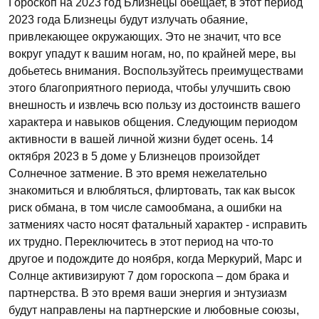
Гороскоп на 2023 год Близнецы обещает, в этот период
2023 года Близнецы будут излучать обаяние,
привлекающее окружающих. Это не значит, что все
вокруг упадут к вашим ногам, но, по крайней мере, вы
добьетесь внимания. Воспользуйтесь преимуществами
этого благоприятного периода, чтобы улучшить свою
внешность и извлечь всю пользу из достоинств вашего
характера и навыков общения. Следующим периодом
активности в вашей личной жизни будет осень. 14
октября 2023 в 5 доме у Близнецов произойдет
Солнечное затмение. В это время нежелательно
знакомиться и влюбляться, флиртовать, так как высок
риск обмана, в том числе самообмана, а ошибки на
затмениях часто носят фатальный характер - исправить
их трудно. Переключитесь в этот период на что-то
другое и подождите до ноября, когда Меркурий, Марс и
Солнце активизируют 7 дом гороскопа – дом брака и
партнерства. В это время ваши энергия и энтузиазм
будут направлены на партнерские и любовные союзы,