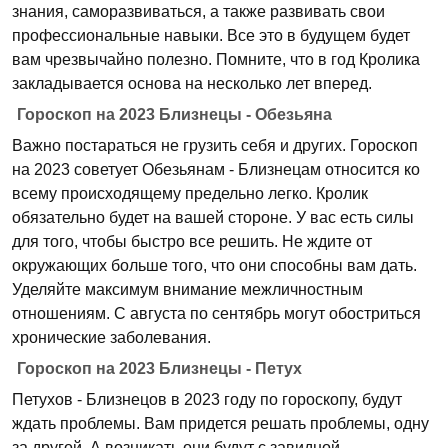
знания, саморазвиваться, а также развивать свои
профессиональные навыки. Все это в будущем будет
вам чрезвычайно полезно. Помните, что в год Кролика
закладывается основа на несколько лет вперед.
Гороскоп на 2023 Близнецы - Обезьяна
Важно постараться не грузить себя и других. Гороскоп
на 2023 советует Обезьянам - Близнецам относится ко
всему происходящему предельно легко. Кролик
обязательно будет на вашей стороне. У вас есть силы
для того, чтобы быстро все решить. Не ждите от
окружающих больше того, что они способны вам дать.
Уделяйте максимум внимание межличностным
отношениям. С августа по сентябрь могут обостриться
хронические заболевания.
Гороскоп на 2023 Близнецы - Петух
Петухов - Близнецов в 2023 году по гороскопу, будут
ждать проблемы. Вам придется решать проблемы, одну
за другой. А возникать они будут с завидной