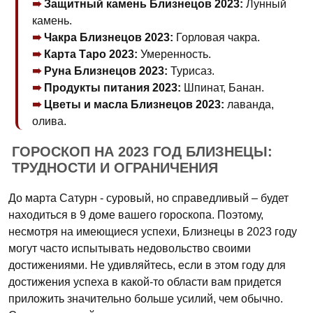
Защитный камень Близнецов 2023:
Лунный
камень.
Чакра Близнецов 2023:
Горловая чакра.
Карта Таро 2023:
Умеренность.
Руна Близнецов 2023:
Турисаз.
Продукты питания 2023:
Шпинат, Банан.
Цветы и масла Близнецов 2023:
лаванда,
олива.
ГОРОСКОП НА 2023 ГОД БЛИЗНЕЦЫ:
ТРУДНОСТИ И ОГРАНИЧЕНИЯ
До марта Сатурн - суровый, но справедливый – будет
находиться в 9 доме вашего гороскопа. Поэтому,
несмотря на имеющиеся успехи, Близнецы в 2023 году
могут часто испытывать недовольство своими
достижениями. Не удивляйтесь, если в этом году для
достижения успеха в какой-то области вам придется
приложить значительно больше усилий, чем обычно.