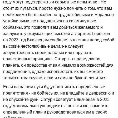
году могут подстерегать и серьезные испытания. Не
стоит их пугаться, просто нужно помнить о том, что вам
необходимо быть особенно трудолюбивыми и морально
устойчивыми, не поддаваться на сиюминутные
соблазны, это позволит вам добиться желаемого и
заслужить у окружающих высокий авторитет. Гороскоп
на 2023 год Близнецам сообщает, что ставя перед собой
высокие честолюбивые цели, не следует
злоупотреблять своей властью или нарушать
нравственные принципы. Сатурн - справедливая
планета, он предоставит вам немало возможностей для
продвижения, однако использовать их вы сможете
только в том случае, если и сами не будете лениться.
Если на вашем пути будут возникать определенные
препятствия - не бойтесь их, не впадайте в депрессию и
не опускайте руки. Сатурн советует Близнецам в 2023
году максимально упорядочить свою жизнь, наметить
определенный план и руководствоваться им в своих