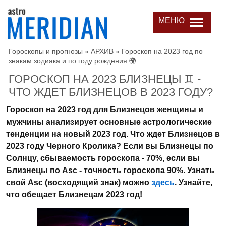
МЕНЮ
Гороскопы и прогнозы
»
АРХИВ
»
Гороскоп на 2023 год по
знакам зодиака и по году рождения 🌍
ГОРОСКОП НА 2023 БЛИЗНЕЦЫ ♊ -
ЧТО ЖДЕТ БЛИЗНЕЦОВ В 2023 ГОДУ?
Гороскоп на 2023 год для Близнецов женщины и
мужчины анализирует основные астрологические
тенденции на новый 2023 год. Что ждет Близнецов в
2023 году Черного Кролика? Если вы Близнецы по
Солнцу, сбываемость гороскопа - 70%, если вы
Близнецы по Asc - точность гороскопа 90%. Узнать
свой Asc (восходящий знак) можно
здесь
. Узнайте,
что обещает Близнецам 2023 год!