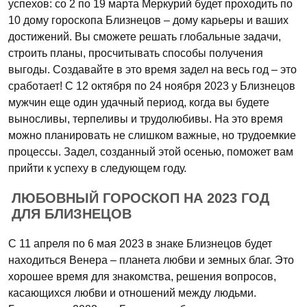
успехов: со 2 по 19 марта Меркурий будет проходить по
10 дому гороскопа Близнецов – дому карьеры и ваших
достижений. Вы сможете решать глобальные задачи,
строить планы, просчитывать способы получения
выгоды. Создавайте в это время задел на весь год – это
сработает! С 12 октября по 24 ноября 2023 у Близнецов
мужчин еще один удачный период, когда вы будете
выносливы, терпеливы и трудолюбивы. На это время
можно планировать не слишком важные, но трудоемкие
процессы. Задел, созданный этой осенью, поможет вам
прийти к успеху в следующем году.
ЛЮБОВНЫЙ ГОРОСКОП НА 2023 ГОД
ДЛЯ БЛИЗНЕЦОВ
С 11 апреля по 6 мая 2023 в знаке Близнецов будет
находиться Венера – планета любви и земных благ. Это
хорошее время для знакомства, решения вопросов,
касающихся любви и отношений между людьми.