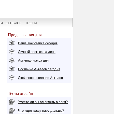
КИ
СЕРВИСЫ
ТЕСТЫ
Предсказания дня
Ваша энергетика сегодня
Личный прогноз на день
Активная чакра дня
Послание Ангелов сегодня
Любовное послание Ангелов
Тесты онлайн
Умеете ли вы влюблять в себя?
Что ждет вашу пару дальше?