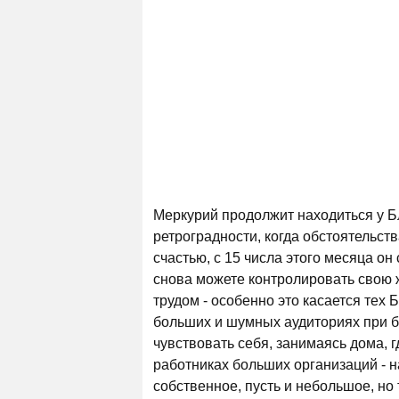
Меркурий продолжит находиться у Бл
ретроградности, когда обстоятельст
счастью, с 15 числа этого месяца он
снова можете контролировать свою ж
трудом - особенно это касается тех 
больших и шумных аудиториях при б
чувствовать себя, занимаясь дома, г
работниках больших организаций - 
собственное, пусть и небольшое, но