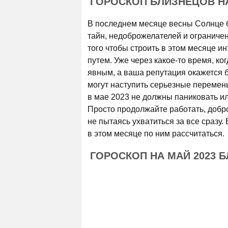
ГОРОСКОП БЛИЗНЕЦОВ НА
В последнем месяце весны Солнце бу
тайн, недоброжелателей и ограничен
того чтобы строить в этом месяце и
путем. Уже через какое-то время, ко
явным, а ваша репутация окажется 
могут наступить серьезные перемены
в мае 2023 не должны паниковать ил
Просто продолжайте работать, добр
не пытаясь ухватиться за все сразу.
в этом месяце по ним рассчитаться.
ГОРОСКОП НА МАЙ 2023 