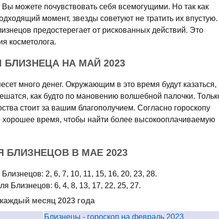
. Вы можете почувствовать себя всемогущими. Но так как
одходящий момент, звезды советуют не тратить их впустую.
лизнецов предостерегает от рискованных действий. Это
я косметолога.
БЛИЗНЕЦА НА МАЙ 2023
сет много денег. Окружающим в это время будут казаться,
шатся, как будто по мановению волшебной палочки. Тольк
орства стоит за вашим благополучием. Согласно гороскопу
о хорошее время, чтобы найти более высокооплачиваемую
 БЛИЗНЕЦОВ В МАЕ 2023
изнецов: 2, 6, 7, 10, 11, 15, 16, 20, 23, 28.
Близнецов: 6, 4, 8, 13, 17, 22, 25, 27.
 каждый месяц 2023 года
Близнецы - гороскоп на февраль 2023