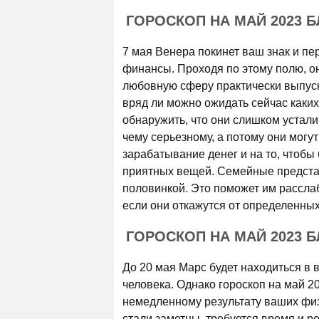
ГОРОСКОП НА МАЙ 2023 
7 мая Венера покинет ваш знак и пе
финансы. Проходя по этому полю, он
любовную сферу практически выпуск
вряд ли можно ожидать сейчас каки
обнаружить, что они слишком устали
чему серьезному, а потому они могу
зарабатывание денег и на то, чтобы
приятных вещей. Семейные представи
половинкой. Это поможет им рассла
если они откажутся от определенны
ГОРОСКОП НА МАЙ 2023 
До 20 мая Марс будет находиться 
человека. Однако гороскоп на май 2
немедленному результату ваших физи
стали заметны, требуется время и р