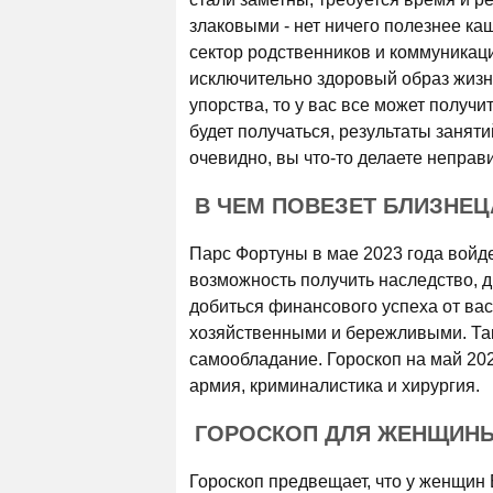
злаковыми - нет ничего полезнее ка
сектор родственников и коммуникаци
исключительно здоровый образ жизн
упорства, то у вас все может получит
будет получаться, результаты занят
очевидно, вы что-то делаете неправ
В ЧЕМ ПОВЕЗЕТ БЛИЗНЕЦ
Парс Фортуны в мае 2023 года войде
возможность получить наследство, 
добиться финансового успеха от ва
хозяйственными и бережливыми. Так
самообладание. Гороскоп на май 202
армия, криминалистика и хирургия.
ГОРОСКОП ДЛЯ ЖЕНЩИНЫ
Гороскоп предвещает, что у женщин