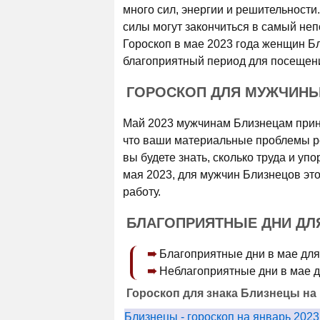
много сил, энергии и решительности
силы могут закончиться в самый неп
Гороскоп в мае 2023 года женщин Б
благоприятный период для посещени
ГОРОСКОП ДЛЯ МУЖЧИНЫ 
Май 2023 мужчинам Близнецам прине
что ваши материальные проблемы ре
вы будете знать, сколько труда и уп
мая 2023, для мужчин Близнецов эт
работу.
БЛАГОПРИЯТНЫЕ ДНИ ДЛЯ
Благоприятные дни в мае для Бл
Неблагоприятные дни в мае для 
Гороскоп для знака Близнецы на
Близнецы - гороскоп на январь 2023