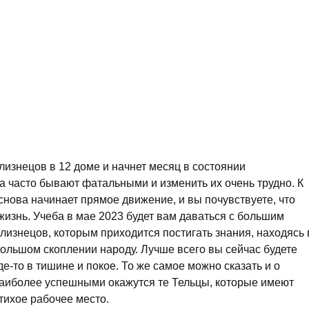
изнецов в 12 доме и начнет месяц в состоянии
ва часто бывают фатальными и изменить их очень трудно. К
 снова начинает прямое движение, и вы почувствуете, что
изнь. Учеба в мае 2023 будет вам даваться с большим
Близнецов, которым приходится постигать знания, находясь 
ольшом скоплении народу. Лучше всего вы сейчас будете
де-то в тишине и покое. То же самое можно сказать и о
наиболее успешными окажутся те Тельцы, которые имеют
 тихое рабочее место.