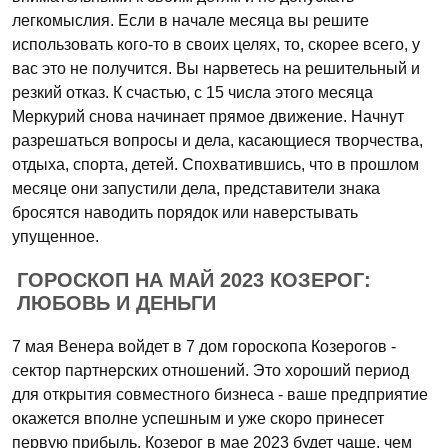
легкомыслия. Если в начале месяца вы решите
использовать кого-то в своих целях, то, скорее всего, у
вас это не получится. Вы нарветесь на решительный и
резкий отказ. К счастью, с 15 числа этого месяца
Меркурий снова начинает прямое движение. Начнут
разрешаться вопросы и дела, касающиеся творчества,
отдыха, спорта, детей. Спохватившись, что в прошлом
месяце они запустили дела, представители знака
бросятся наводить порядок или наверстывать
упущенное.
ГОРОСКОП НА МАЙ 2023 КОЗЕРОГ:
ЛЮБОВЬ И ДЕНЬГИ
7 мая Венера войдет в 7 дом гороскопа Козерогов -
сектор партнерских отношений. Это хороший период
для открытия совместного бизнеса - ваше предприятие
окажется вполне успешным и уже скоро принесет
первую прибыль. Козерог в мае 2023 будет чаще, чем