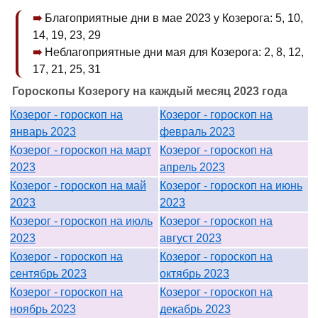
Благоприятные дни в мае 2023 у Козерога: 5, 10,
14, 19, 23, 29
Неблагоприятные дни мая для Козерога: 2, 8, 12,
17, 21, 25, 31
Гороскопы Козерогу на каждый месяц 2023 года
Козерог - гороскоп на
Козерог - гороскоп на
январь 2023
февраль 2023
Козерог - гороскоп на март
Козерог - гороскоп на
2023
апрель 2023
Козерог - гороскоп на май
Козерог - гороскоп на июнь
2023
2023
Козерог - гороскоп на июль
Козерог - гороскоп на
2023
август 2023
Козерог - гороскоп на
Козерог - гороскоп на
сентябрь 2023
октябрь 2023
Козерог - гороскоп на
Козерог - гороскоп на
ноябрь 2023
декабрь 2023