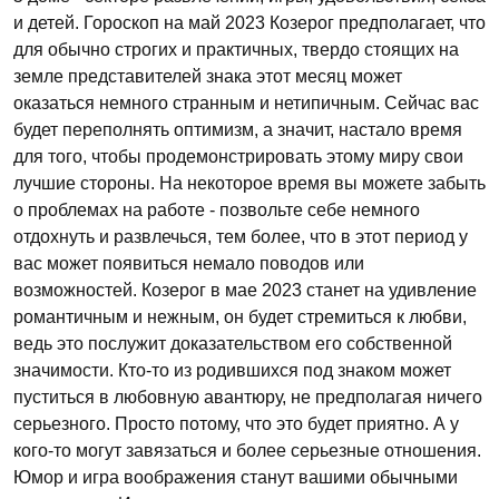
и детей. Гороскоп на май 2023 Козерог предполагает, что
для обычно строгих и практичных, твердо стоящих на
земле представителей знака этот месяц может
оказаться немного странным и нетипичным. Сейчас вас
будет переполнять оптимизм, а значит, настало время
для того, чтобы продемонстрировать этому миру свои
лучшие стороны. На некоторое время вы можете забыть
о проблемах на работе - позвольте себе немного
отдохнуть и развлечься, тем более, что в этот период у
вас может появиться немало поводов или
возможностей. Козерог в мае 2023 станет на удивление
романтичным и нежным, он будет стремиться к любви,
ведь это послужит доказательством его собственной
значимости. Кто-то из родившихся под знаком может
пуститься в любовную авантюру, не предполагая ничего
серьезного. Просто потому, что это будет приятно. А у
кого-то могут завязаться и более серьезные отношения.
Юмор и игра воображения станут вашими обычными