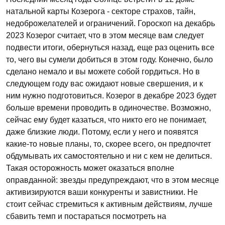
натальной карты Козерога - секторе страхов, тайн,
недоброжелателей и ограничений. Гороскоп на декабрь
2023 Козерог считает, что в этом месяце вам следует
подвести итоги, обернуться назад, еще раз оценить все
то, чего вы сумели добиться в этом году. Конечно, было
сделано немало и вы можете собой гордиться. Но в
следующем году вас ожидают новые свершения, и к
ним нужно подготовиться. Козерог в декабре 2023 будет
больше времени проводить в одиночестве. Возможно,
сейчас ему будет казаться, что никто его не понимает,
даже близкие люди. Потому, если у него и появятся
какие-то новые планы, то, скорее всего, он предпочтет
обдумывать их самостоятельно и ни с кем не делиться.
Такая осторожность может оказаться вполне
оправданной: звезды предупреждают, что в этом месяце
активизируются ваши конкуренты и завистники. Не
стоит сейчас стремиться к активным действиям, лучше
сбавить темп и постараться посмотреть на