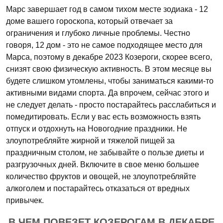
Марс завершает год в самом тихом месте зодиака - 12
доме вашего гороскопа, который отвечает за
ограничения и глубоко личные проблемы. Честно
говоря, 12 дом - это не самое подходящее место для
Марса, поэтому в декабре 2023 Козероги, скорее всего,
снизят свою физическую активность. В этом месяце вы
будете слишком утомлены, чтобы заниматься какими-то
активными видами спорта. Да впрочем, сейчас этого и
не следует делать - просто постарайтесь расслабиться и
помедитировать. Если у вас есть возможность взять
отпуск и отдохнуть на Новогодние праздники. Не
злоупотребляйте жирной и тяжелой пищей за
праздничным столом, не забывайте о пользе диеты и
разгрузочных дней. Включите в свое меню большее
количество фруктов и овощей, не злоупотребляйте
алкоголем и постарайтесь отказаться от вредных
привычек.
В ЧЕМ ПОВЕЗЕТ КОЗЕРОГАМ В ДЕКАБРЕ