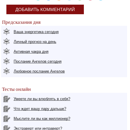
ДОБАВИТЬ КОММЕНТАРИЙ
Предсказания дня
Ваша энергетика сегодня
Личный прогноз на день
Активная чакра дня
Послание Ангелов сегодня
Любовное послание Ангелов
Тесты онлайн
Умеете ли вы влюблять в себя?
Что ждет вашу пару дальше?
Мыслите ли вы как миллионер?
Экстраверт или интраверт?