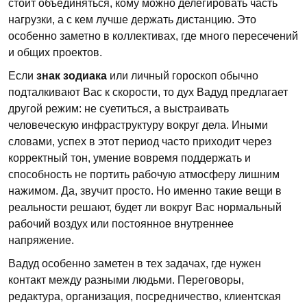
стоит объединяться, кому можно делегировать часть
нагрузки, а с кем лучше держать дистанцию. Это
особенно заметно в коллективах, где много пересечений
и общих проектов.
Если
знак зодиака
или личный гороскоп обычно
подталкивают Вас к скорости, то дух Вадуд предлагает
другой режим: не суетиться, а выстраивать
человеческую инфраструктуру вокруг дела. Иными
словами, успех в этот период часто приходит через
корректный тон, умение вовремя поддержать и
способность не портить рабочую атмосферу лишним
нажимом. Да, звучит просто. Но именно такие вещи в
реальности решают, будет ли вокруг Вас нормальный
рабочий воздух или постоянное внутреннее
напряжение.
Вадуд особенно заметен в тех задачах, где нужен
контакт между разными людьми. Переговоры,
редактура, организация, посредничество, клиентская