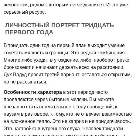
человеком, рядом с которым легче дышится. И это уже
серьезный ресурс.
ЛИЧНОСТНЫЙ ПОРТРЕТ ТРИДЦАТЬ
ПЕРВОГО ГОДА
В тридцать один год на первый план выходит умение
сочетать мягкость и границы. Это редкая комбинация.
Многие либо уходят в угождение, либо, наоборот, резко
бронзовеют и начинают держать всех на расстоянии.
Дух Вадуд просит третий вариант: оставаться открытым,
но не рассыпаться.
Особенности характера
в этот период часто
проявляются через бытовые мелочи. Вы можете
внезапно стать внимательнее к тону сообщений, к
паузам в разговоре, к тому, кто не отвечает взаимностью
на вложенное тепло. Это не каприз и не придирчивость.
Это настройка внутреннего слуха. Человек тридцати
одного года уже различает, где настоящая близость, а