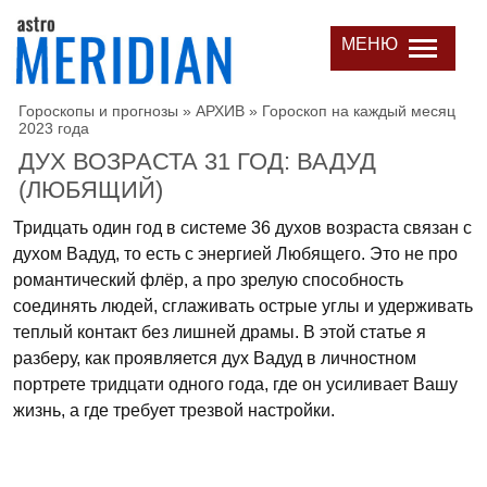
МЕНЮ
Гороскопы и прогнозы
»
АРХИВ
»
Гороскоп на каждый месяц
2023 года
ДУХ ВОЗРАСТА 31 ГОД: ВАДУД
(ЛЮБЯЩИЙ)
Тридцать один год в системе 36 духов возраста связан с
духом Вадуд, то есть с энергией Любящего. Это не про
романтический флёр, а про зрелую способность
соединять людей, сглаживать острые углы и удерживать
теплый контакт без лишней драмы. В этой статье я
разберу, как проявляется дух Вадуд в личностном
портрете тридцати одного года, где он усиливает Вашу
жизнь, а где требует трезвой настройки.