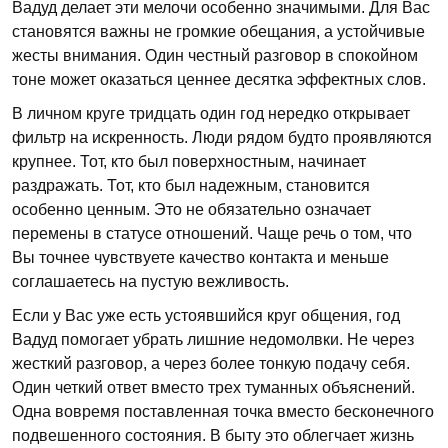
Вадуд делает эти мелочи особенно значимыми. Для Вас
становятся важны не громкие обещания, а устойчивые
жесты внимания. Один честный разговор в спокойном
тоне может оказаться ценнее десятка эффектных слов.
В личном круге тридцать один год нередко открывает
фильтр на искренность. Люди рядом будто проявляются
крупнее. Тот, кто был поверхностным, начинает
раздражать. Тот, кто был надежным, становится
особенно ценным. Это не обязательно означает
перемены в статусе отношений. Чаще речь о том, что
Вы точнее чувствуете качество контакта и меньше
соглашаетесь на пустую вежливость.
Если у Вас уже есть устоявшийся круг общения, год
Вадуд помогает убрать лишние недомолвки. Не через
жесткий разговор, а через более тонкую подачу себя.
Один четкий ответ вместо трех туманных объяснений.
Одна вовремя поставленная точка вместо бесконечного
подвешенного состояния. В быту это облегчает жизнь