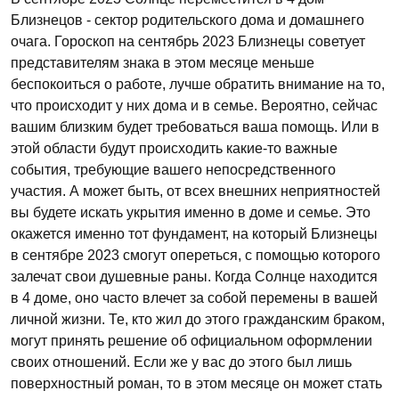
Близнецов - сектор родительского дома и домашнего
очага. Гороскоп на сентябрь 2023 Близнецы советует
представителям знака в этом месяце меньше
беспокоиться о работе, лучше обратить внимание на то,
что происходит у них дома и в семье. Вероятно, сейчас
вашим близким будет требоваться ваша помощь. Или в
этой области будут происходить какие-то важные
события, требующие вашего непосредственного
участия. А может быть, от всех внешних неприятностей
вы будете искать укрытия именно в доме и семье. Это
окажется именно тот фундамент, на который Близнецы
в сентябре 2023 смогут опереться, с помощью которого
залечат свои душевные раны. Когда Солнце находится
в 4 доме, оно часто влечет за собой перемены в вашей
личной жизни. Те, кто жил до этого гражданским браком,
могут принять решение об официальном оформлении
своих отношений. Если же у вас до этого был лишь
поверхностный роман, то в этом месяце он может стать