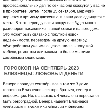
профессиональных дел, то сейчас они окажутся у вас не
в приоритете. Затем, после 15 сентября, Меркурий
вернется к прямому движению, и ваши дела сдвинутся с
места. В этот период у вас и вокруг вас будет много
разговоров, касающихся вашей семьи и вашего дома.
Это может быть связано с покупкой новой
недвижимости, переездом на другую квартиру,
обустройством уже имеющегося жилья - покупкой
мебели, ремонтом или какими-то более мелкими
семейными хлопотами.
ГОРОСКОП НА СЕНТЯБРЬ 2023
БЛИЗНЕЦЫ: ЛЮБОВЬ И ДЕНЬГИ
Венера проведет сентябрь все в том же 3 доме
гороскопа Близнецов - секторе братьев, сестер и
информации. Но, к счастью, с 4 числа она перестанет
быть ретроградной. Венера наделит Близнецов
особенным шармом при общении с ближним