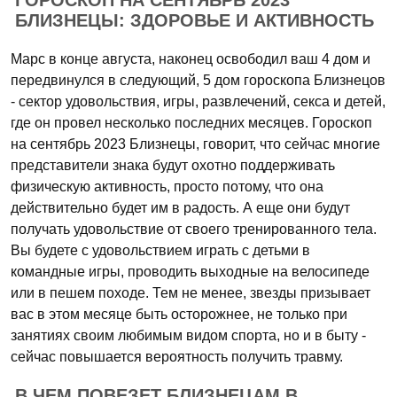
ГОРОСКОП НА СЕНТЯБРЬ 2023
БЛИЗНЕЦЫ: ЗДОРОВЬЕ И АКТИВНОСТЬ
Марс в конце августа, наконец освободил ваш 4 дом и
передвинулся в следующий, 5 дом гороскопа Близнецов
- сектор удовольствия, игры, развлечений, секса и детей,
где он провел несколько последних месяцев. Гороскоп
на сентябрь 2023 Близнецы, говорит, что сейчас многие
представители знака будут охотно поддерживать
физическую активность, просто потому, что она
действительно будет им в радость. А еще они будут
получать удовольствие от своего тренированного тела.
Вы будете с удовольствием играть с детьми в
командные игры, проводить выходные на велосипеде
или в пешем походе. Тем не менее, звезды призывает
вас в этом месяце быть осторожнее, не только при
занятиях своим любимым видом спорта, но и в быту -
сейчас повышается вероятность получить травму.
В ЧЕМ ПОВЕЗЕТ БЛИЗНЕЦАМ В