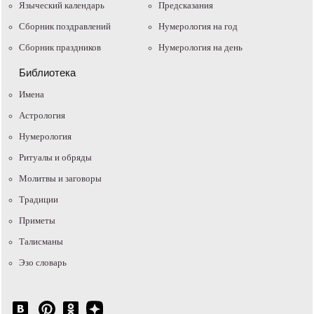
Языческий календарь
Предсказания
Сборник поздравлений
Нумерология на год
Сборник праздников
Нумерология на день
Библиотека
Имена
Астрология
Нумерология
Ритуалы и обряды
Молитвы и заговоры
Традиции
Приметы
Талисманы
Эзо словарь