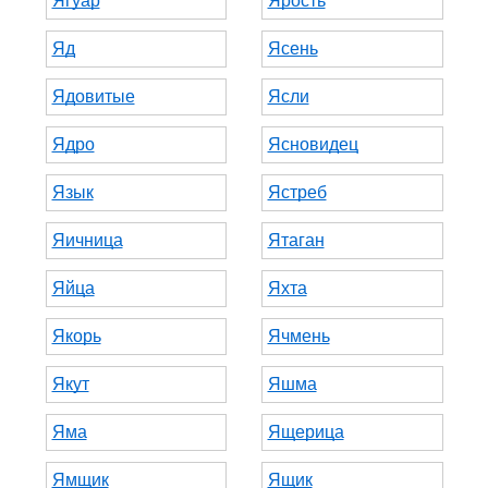
Ягуар
Ярость
Яд
Ясень
Ядовитые
Ясли
Ядро
Ясновидец
Язык
Ястреб
Яичница
Ятаган
Яйца
Яхта
Якорь
Ячмень
Якут
Яшма
Яма
Ящерица
Ямщик
Ящик