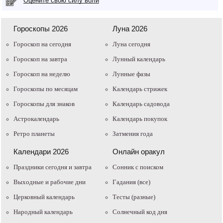
Оцените свою силу воли
Гороскопы 2026
Луна 2026
Гороскоп на сегодня
Луна сегодня
Гороскоп на завтра
Лунный календарь
Гороскоп на неделю
Лунные фазы
Гороскопы по месяцам
Календарь стрижек
Гороскопы для знаков
Календарь садовода
Астрокалендарь
Календарь покупок
Ретро планеты
Затмения года
Календари 2026
Онлайн оракул
Праздники сегодня и завтра
Cонник с поиском
Выходные и рабочие дни
Гадания (все)
Церковный календарь
Тесты (разные)
Народный календарь
Солнечный код дня