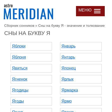
МЕНЮ
Сборник сонников
»
Сны на букву Я - значение и толкование
СНЫ НА БУКВУ Я
Яблоки
Январь
Яблоня
Янтарь
Явиться
Японец
Ягненок
Ярлык
Ягодицы
Ярмарка
Ягоды
Ярмо