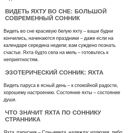
ВИДЕТЬ ЯХТУ ВО СНЕ: БОЛЬШОЙ
СОВРЕМЕННЫЙ СОННИК
Видеть во сне красивую белую яхту – ваши будни
кончились, начинаются праздники – даже если на
календаре середина недели; вам суждено познать
счастье. Яхта будто села на мель – готовьтесь к
неприятностям.
ЭЗОТЕРИЧЕСКИЙ СОННИК: ЯХТА
Видеть паруса в ясный день – к спокойной радости,
хорошему настроению. Состояние яхты – состояние
души.
ЧТО ЗНАЧИТ ЯХТА ПО СОННИКУ
СТРАННИКА
Яхта, парусник – Сон–мечта, надежда; иллюзия, либо