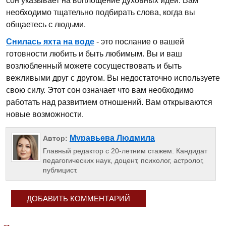
сон указывает на воплощение духовных идей. Вам
необходимо тщательно подбирать слова, когда вы
общаетесь с людьми.
Снилась яхта на воде
- это послание о вашей
готовности любить и быть любимым. Вы и ваш
возлюбленный можете сосуществовать и быть
вежливыми друг с другом. Вы недостаточно используете
свою силу. Этот сон означает что вам необходимо
работать над развитием отношений. Вам открываются
новые возможности.
Муравьева Людмила
Автор:
Главный редактор с 20-летним стажем. Кандидат
педагогических наук, доцент, психолог, астролог,
публицист.
ДОБАВИТЬ КОММЕНТАРИЙ