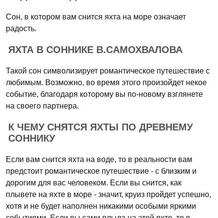
Сон, в котором вам снится яхта на море означает
радость.
ЯХТА В СОННИКЕ В.САМОХВАЛОВА
Такой сон символизирует романтическое путешествие с
любимым. Возможно, во время этого произойдет некое
событие, благодаря которому вы по-новому взглянете
на своего партнера.
К ЧЕМУ СНЯТСЯ ЯХТЫ ПО ДРЕВНЕМУ
СОННИКУ
Если вам снится яхта на воде, то в реальности вам
предстоит романтическое путешествие - с близким и
дорогим для вас человеком. Если вы снится, как
плывете на яхте в море - значит, круиз пройдет успешно,
хотя и не будет наполнен никакими особыми яркими
событиями. Если вы сами плыла на этой яхте, то в