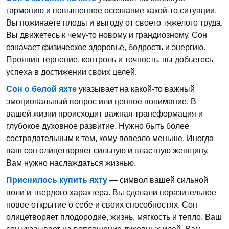
гармонию и повышенное осознание какой-то ситуации.
Вы пожинаете плоды и выгоду от своего тяжелого труда.
Вы движетесь к чему-то новому и грандиозному. Сон
означает физическое здоровье, бодрость и энергию.
Проявив терпение, контроль и точность, вы добьетесь
успеха в достижении своих целей.
Сон о белой яхте
указывает на какой-то важный
эмоциональный вопрос или ценное понимание. В
вашей жизни происходит важная трансформация и
глубокое духовное развитие. Нужно быть более
сострадательным к тем, кому повезло меньше. Иногда
ваш сон олицетворяет сильную и властную женщину.
Вам нужно наслаждаться жизнью.
Приснилось купить яхту
— символ вашей сильной
воли и твердого характера. Вы сделали поразительное
новое открытие о себе и своих способностях. Сон
олицетворяет плодородие, жизнь, мягкость и тепло. Ваш