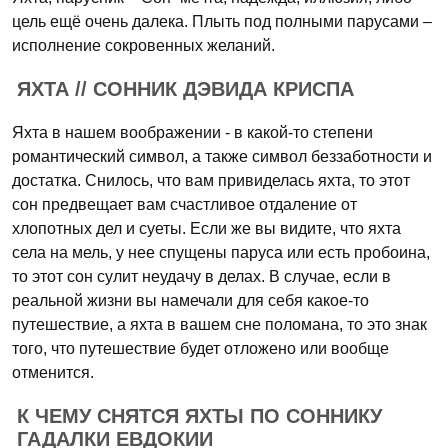
цель ещё очень далека. Плыть под полными парусами –
исполнение сокровенных желаний.
ЯХТА // СОННИК ДЭВИДА КРИСПА
Яхта в нашем воображении - в какой-то степени
романтический символ, а также символ беззаботности и
достатка. Снилось, что вам привиделась яхта, то этот
сон предвещает вам счастливое отдаление от
хлопотных дел и суеты. Если же вы видите, что яхта
села на мель, у нее спущены паруса или есть пробоина,
то этот сон сулит неудачу в делах. В случае, если в
реальной жизни вы намечали для себя какое-то
путешествие, а яхта в вашем сне поломана, то это знак
того, что путешествие будет отложено или вообще
отменится.
К ЧЕМУ СНЯТСЯ ЯХТЫ ПО СОННИКУ
ГАДАЛКИ ЕВДОКИИ