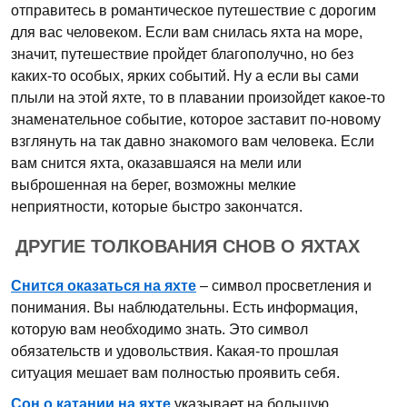
отправитесь в романтическое путешествие с дорогим
для вас человеком. Если вам снилась яхта на море,
значит, путешествие пройдет благополучно, но без
каких-то особых, ярких событий. Ну а если вы сами
плыли на этой яхте, то в плавании произойдет какое-то
знаменательное событие, которое заставит по-новому
взглянуть на так давно знакомого вам человека. Если
вам снится яхта, оказавшаяся на мели или
выброшенная на берег, возможны мелкие
неприятности, которые быстро закончатся.
ДРУГИЕ ТОЛКОВАНИЯ СНОВ О ЯХТАХ
Снится оказаться на яхте
– символ просветления и
понимания. Вы наблюдательны. Есть информация,
которую вам необходимо знать. Это символ
обязательств и удовольствия. Какая-то прошлая
ситуация мешает вам полностью проявить себя.
Сон о катании на яхте
указывает на большую