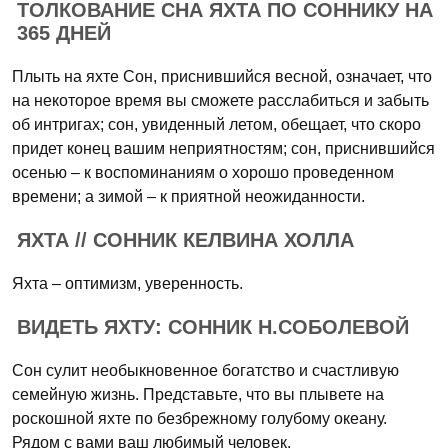
ТОЛКОВАНИЕ СНА ЯХТА ПО СОННИКУ НА
365 ДНЕЙ
Плыть на яхте Сон, приснившийся весной, означает, что
на некоторое время вы сможете расслабиться и забыть
об интригах; сон, увиденный летом, обещает, что скоро
придет конец вашим неприятностям; сон, приснившийся
осенью – к воспоминаниям о хорошо проведенном
времени; а зимой – к приятной неожиданности.
ЯХТА // СОННИК КЕЛВИНА ХОЛЛА
Яхта – оптимизм, уверенность.
ВИДЕТЬ ЯХТУ: СОННИК Н.СОБОЛЕВОЙ
Сон сулит необыкновенное богатство и счастливую
семейную жизнь. Представьте, что вы плывете на
роскошной яхте по безбрежному голубому океану.
Рядом с вами ваш любимый человек.