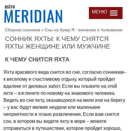
МЕНЮ
Сборник сонников
»
Сны на букву Я - значение и толкование
СОННИК ЯХТЫ: К ЧЕМУ СНЯТСЯ
ЯХТЫ ЖЕНЩИНЕ ИЛИ МУЖЧИНЕ
К ЧЕМУ СНИТСЯ ЯХТА
Яхта красивого вида снится во сне, согласно сонникам–
к веселому и счастливому отдыху, который пройдет
вдалеке от деловых забот. Если вы плывете на этой
яхте – взглянете по-новому на знакомого человека.
Видеть во сне яхту, оказавшуюся на мели или на берегу
– у вас будут мелкие неудачи или маленькие
неприятности в плане развлечения. Если вам снится
сон, в котором вы видите яхту в море – можете
отправиться в путешествие, которое пройдет хорошо,