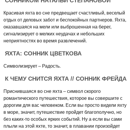
СОННИКОМ НАТАЛЬИ СТЕПАНОВОЙ
Красивая яхта во сне предвещает счастливый, веселый
отдых от деловых забот и беспокойных партнеров. Яхта,
оказавшаяся на мели или выброшенная на берег,
сигнализирует о мелких неудачах и небольших
неприятностях во время развлечений.
ЯХТА: СОННИК ЦВЕТКОВА
Символизирует – Радость.
К ЧЕМУ СНИТСЯ ЯХТА // СОННИК ФРЕЙДА
Приснившаяся во сне яхта – символ скорого
романтического путешествия, которое вы совершите с
дорогим для вас человеком. Если вы просто видели яхту
в море, значит, путешествие пройдет благополучно, но
без каких-то особых ярких событий. Ну а если вы сами
плыли на этой яхте, то значит, в плавании произойдет