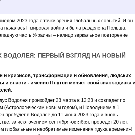
иодом 2023 года с точки зрения глобальных событий. И он
да началась II мировая война и была разделена Польша.
падную часть Украины – налицо зеркальное повторение
К ВОДОЛЕЯ: ПЕРВЫЙ ВЗГЛЯД НА НОВЫЙ
йн и кризисов, трансформации и обновления, людских
ы и власти - именно Плутон меняет свой знак зодиака 
олей.
дус Водолея произойдет 23 марта в 12:23 и совпадет по
 (Астрологическим новым годом), и Новолунием в 1
Он пробудет в Водолее до 11 июня 2023 года и вновь
, где, за исключением сентября-октября, проведет 20 лет.
ем глобальные и необратимые изменения «духа времени»!