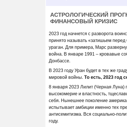
АСТРОЛОГИЧЕСКИЙ ПРОГН
ФИНАНСОВЫЙ КРИЗИС
2023 год начнется с разворота воин
принято называть «затишьем перед б
ураган. Для примера, Марс развернул
война. В январе 1991 – кровавые со
Донбассе.
В 2023 году Уран будет в тех же град
мировой войны.
То есть, 2023 год 
8 января 2023 Лилит (Черная Луна) 
высокомерие и властность, тщеслави
себя. Нынешнее поколение американ
испытывает амбиции именно тех пре
антисемитизма. Вся социально-поли
году.