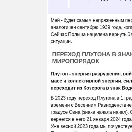
Май - будет самым напряженным пер
аналогичен сентябрю 1939 года, ког
Сейчас Польша нацелена вернуть За
ситуации.
ПЕРЕХОД ПЛУТОНА В ЗНА
МИРОПОРЯДОК
Плутон - энергия разрушения, во
масс и коллективной энергии, сил
переходит из Козерога в знак Вод
В 2023 году переход Плутона в 1 гра
времени с Весенним Равноденствием
градусе Овна (знаке начала начал). 
вернется в него 21 января 2024 года
Уже весной 2023 года мы почувству