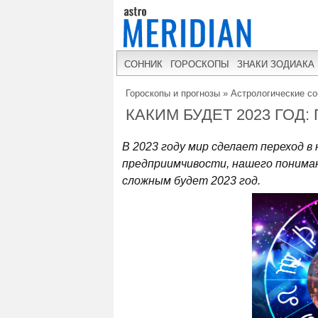
СОННИК
ГОРОСКОПЫ
ЗНАКИ ЗОДИАКА
Гороскопы и прогнозы
»
Астрологические с
КАКИМ БУДЕТ 2023 ГОД:
В 2023 году мир сделает переход в
предприимчивости, нашего пониман
сложным будет 2023 год.