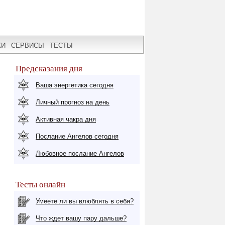
КИ
СЕРВИСЫ
ТЕСТЫ
Предсказания дня
Ваша энергетика сегодня
Личный прогноз на день
Активная чакра дня
Послание Ангелов сегодня
Любовное послание Ангелов
Тесты онлайн
Умеете ли вы влюблять в себя?
Что ждет вашу пару дальше?