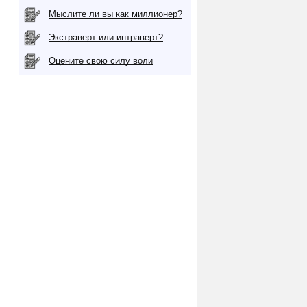
Мыслите ли вы как миллионер?
Экстраверт или интраверт?
Оцените свою силу воли