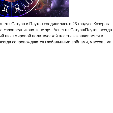
анеты Сатурн и Плутон соединились в 23 градусе Козерога.
ча «зловредников», и не зря. Аспекты Сатурн/Плутон всегда
ий цикл мировой политической власти заканчивается и
 всегда сопровождаются глобальными войнами, массовыми