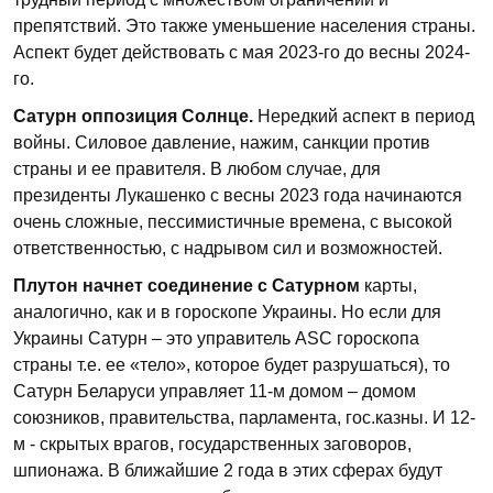
препятствий. Это также уменьшение населения страны.
Аспект будет действовать с мая 2023-го до весны 2024-
го.
Сатурн оппозиция Солнце.
Нередкий аспект в период
войны. Силовое давление, нажим, санкции против
страны и ее правителя. В любом случае, для
президенты Лукашенко с весны 2023 года начинаются
очень сложные, пессимистичные времена, с высокой
ответственностью, с надрывом сил и возможностей.
Плутон начнет соединение с Сатурном
карты,
аналогично, как и в гороскопе Украины. Но если для
Украины Сатурн – это управитель ASC гороскопа
страны т.е. ее «тело», которое будет разрушаться), то
Сатурн Беларуси управляет 11-м домом – домом
союзников, правительства, парламента, гос.казны. И 12-
м - скрытых врагов, государственных заговоров,
шпионажа. В ближайшие 2 года в этих сферах будут