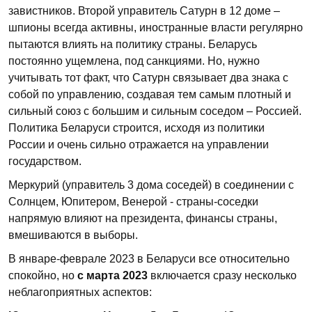
завистников. Второй управитель Сатурн в 12 доме –
шпионы всегда активны, иностранные власти регулярно
пытаются влиять на политику страны. Беларусь
постоянно ущемлена, под санкциями. Но, нужно
учитывать тот факт, что Сатурн связывает два знака с
собой по управлению, создавая тем самым плотный и
сильный союз с большим и сильным соседом – Россией.
Политика Беларуси строится, исходя из политики
России и очень сильно отражается на управлении
государством.
Меркурий (управитель 3 дома соседей) в соединении с
Солнцем, Юпитером, Венерой - страны-соседки
напрямую влияют на президента, финансы страны,
вмешиваются в выборы.
В январе-феврале 2023 в Беларуси все относительно
спокойно, но
с марта 2023
включается сразу несколько
неблагоприятных аспектов: