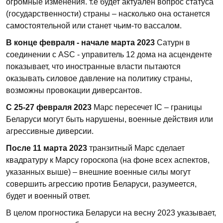
огромные изменения. т.е будет актуален вопрос статуса
(государственности) страны – насколько она останется
самостоятельной или станет чьим-то вассалом.
В конце февраля - начале марта 2023
Сатурн в
соединении с ASC - управитель 12 дома на асценденте
показывает, что иностранные власти пытаются
оказывать силовое давление на политику страны,
возможны провокации диверсантов.
С 25-27 февраля 2023
Марс пересечет IC – границы
Беларуси могут быть нарушены, военные действия или
агрессивные диверсии.
После 11 марта 2023
транзитный Марс сделает
квадратуру к Марсу гороскопа (на фоне всех аспектов,
указанных выше) – внешние военные силы могут
совершить агрессию против Беларуси, разумеется,
будет и военный ответ.
В целом прогностика Беларуси на весну 2023 указывает,