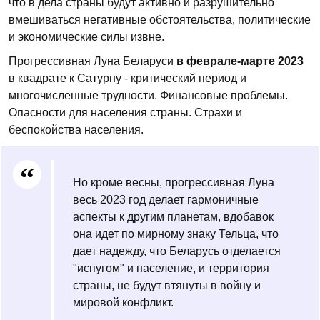
что в дела страны будут активно и разрушительно
вмешиваться негативные обстоятельства, политические
и экономические силы извне.
Прогрессивная Луна Беларуси
в феврале-марте 2023
в квадрате к Сатурну - критический период и
многочисленные трудности. Финансовые проблемы.
Опасности для населения страны. Страхи и
беспокойства населения.
Но кроме весны, прогрессивная Луна
весь 2023 год делает гармоничные
аспекты к другим планетам, вдобавок
она идет по мирному знаку Тельца, что
дает надежду, что Беларусь отделается
"испугом" и население, и территория
страны, не будут втянуты в войну и
мировой конфликт.