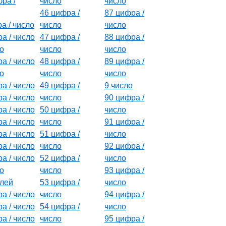
ра /
число
число
46 цифра /
87 цифра /
а / число
число
число
а / число
47 цифра /
88 цифра /
о
число
число
а / число
48 цифра /
89 цифра /
о
число
число
а / число
49 цифра /
9 число
а / число
число
90 цифра /
а / число
50 цифра /
число
а / число
число
91 цифра /
а / число
51 цифра /
число
а / число
число
92 цифра /
а / число
52 цифра /
число
о
число
93 цифра /
блей
53 цифра /
число
а / число
число
94 цифра /
а / число
54 цифра /
число
а / число
число
95 цифра /