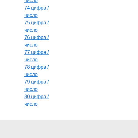
число
74 цифра /
число
75 цифра /
число
76 цифра /
число
77 цифра /
число
78 цифра /
число
79 цифра /
число
80 цифра /
число