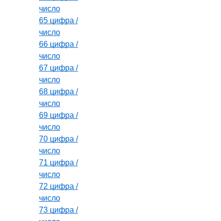
число
65 цифра /
число
66 цифра /
число
67 цифра /
число
68 цифра /
число
69 цифра /
число
70 цифра /
число
71 цифра /
число
72 цифра /
число
73 цифра /