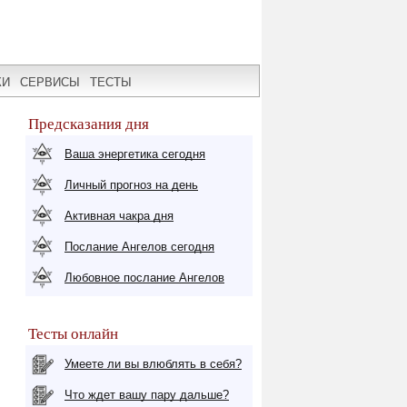
КИ
СЕРВИСЫ
ТЕСТЫ
Предсказания дня
Ваша энергетика сегодня
Личный прогноз на день
Активная чакра дня
Послание Ангелов сегодня
Любовное послание Ангелов
Тесты онлайн
Умеете ли вы влюблять в себя?
Что ждет вашу пару дальше?