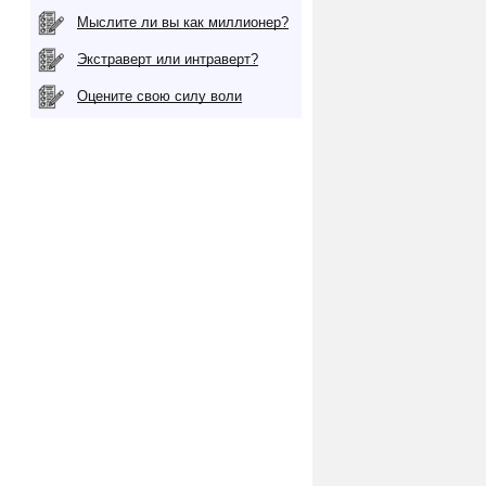
Мыслите ли вы как миллионер?
Экстраверт или интраверт?
Оцените свою силу воли