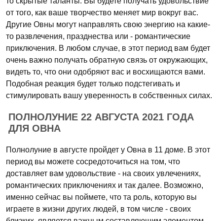
то скрытые таланты. Вы будете получать удовольствие
от того, как ваше творчество меняет мир вокруг вас.
Другие Овны могут направлять свою энергию на какие-
то развлечения, празднества или - романтические
приключения. В любом случае, в этот период вам будет
очень важно получать обратную связь от окружающих,
видеть то, что они одобряют вас и восхищаются вами.
Подобная реакция будет только подстегивать и
стимулировать вашу уверенность в собственных силах.
ПОЛНОЛУНИЕ 22 АВГУСТА 2021 ГОДА
ДЛЯ ОВНА
Полнолуние в августе пройдет у Овна в 11 доме. В этот
период вы можете сосредоточиться на том, что
доставляет вам удовольствие - на своих увлечениях,
романтических приключениях и так далее. Возможно,
именно сейчас вы поймете, что та роль, которую вы
играете в жизни других людей, в том числе - своих
близких, является важным составляющим элементом