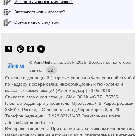
Мыслите ли вы как миллионер?
Экстраверт или интраверт?
Оцените свою силу воли
©
, 2006–2026. Возрастная категория
AstroMeridian.ru
сайта:
12+
Сетевое издание (сайт) зарегистрировано Федеральной службо
по надзору в сфере связи, информационных технологий и
массовых коммуникаций (Роскомнадзор) 23.05.2019.
Свидетельство о регистрации СМИ ЭЛ № ФС 77 - 75795
Главный редактор и учредитель: Муравьева Л.В. Адрес редакции
355018, Россия, г. Ставрополь, пр-д Черноморский, д. 29
Телефон редакции: +7 928 827-76-37 Электронная почта:
admin@astromeridian.ru
Все права защищены. При полном или частичном использовани
материалов ссылка на AstroMeridian.ru обязательна (в интернете