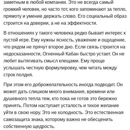
заметным в любой компании. Это не всегда самый
громкий человек, но часто тот, кого запоминают за тепло,
прямоту и умение держать слово. Его социальный образ
строится на доверии, а не на эффектности.
В отношениях у такого человека редко бывает интерес к
пустой игре. Ему нужны ясность, уважение и ощущение,
что рядом не прячут второе дно. Если связь строится на
недосказанности, Огненный Кабан быстро устает. Он не
любит вытягивать смысл клещами. Ему проще
услышать честную формулировку, чем читать между
строк полдня.
При этом его доброжелательность иногда подводит. Он
может дать слишком много внимания, времени или
душевного тепла тем, кто пока не готов это бережно
принять. Потом наступает усталость и тихое желание
уйти в свою нору. Это не холодность. Это естественная
самозащита знака, которому важно не обесценить
собственную щедрость.