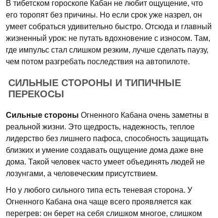
В тибетском гороскопе Кабан не любит ощущение, что
его торопят без причины. Но если срок уже назрел, он
умеет собраться удивительно быстро. Отсюда и главный
жизненный урок: не путать вдохновение с износом. Там,
где импульс стал слишком резким, лучше сделать паузу,
чем потом разгребать последствия на автопилоте.
СИЛЬНЫЕ СТОРОНЫ И ТИПИЧНЫЕ
ПЕРЕКОСЫ
Сильные стороны
Огненного Кабана очень заметны в
реальной жизни. Это щедрость, надежность, теплое
лидерство без лишнего пафоса, способность защищать
близких и умение создавать ощущение дома даже вне
дома. Такой человек часто умеет объединять людей не
лозунгами, а человеческим присутствием.
Но у любого сильного типа есть теневая сторона. У
Огненного Кабана она чаще всего проявляется как
перегрев: он берет на себя слишком многое, слишком