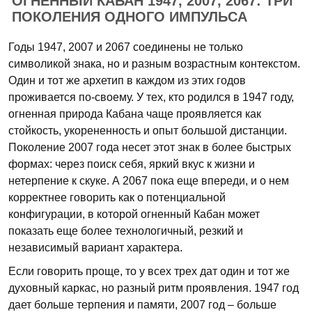
ОГНЕННЫЙ КАБАН 1947, 2007, 2067: ТРИ
ПОКОЛЕНИЯ ОДНОГО ИМПУЛЬСА
Годы 1947, 2007 и 2067 соединены не только
символикой знака, но и разным возрастным контекстом.
Один и тот же архетип в каждом из этих годов
проживается по-своему. У тех, кто родился в 1947 году,
огненная природа Кабана чаще проявляется как
стойкость, укорененность и опыт большой дистанции.
Поколение 2007 года несет этот знак в более быстрых
формах: через поиск себя, яркий вкус к жизни и
нетерпение к скуке. А 2067 пока еще впереди, и о нем
корректнее говорить как о потенциальной
конфигурации, в которой огненный Кабан может
показать еще более технологичный, резкий и
независимый вариант характера.
Если говорить проще, то у всех трех дат один и тот же
духовный каркас, но разный ритм проявления. 1947 год
дает больше терпения и памяти, 2007 год – больше