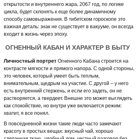
открытости и внутреннего жара, 2067 год, по логике
цикла, будет склонять к еще более динамичному
способу самовыражения. В тибетском гороскопе это
важная деталь: знак не существует в вакууме, он всегда
входит в жизнь через эпоху.
ОГНЕННЫЙ КАБАН И ХАРАКТЕР В БЫТУ
Личностный портрет
Огненного Кабана строится на
контрасте мягкости и прямого напора. С одной стороны,
это человек, который умеет быть теплым,
внимательным, щедрым на участие. С другой – у него
есть внутренний стержень, и если его задеть, он не
растворяется, а твердеет. Внешне это может выглядеть
как спокойствие, но внутри уже включается режим:
хватит, я все понял.
В повседневной жизни такие люди часто замечают
красоту в простых вещах: вкусный чай, хорошо
сделанная ткань, удобный дом, честный разговор без