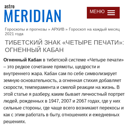
МЕНЮ
Гороскопы и прогнозы
»
АРХИВ
»
Гороскоп на каждый месяц
2021 года
ТИБЕТСКИЙ ЗНАК «ЧЕТЫРЕ ПЕЧАТИ»:
ОГНЕННЫЙ КАБАН
Огненный Кабан
в тибетской системе «Четыре печати»
– это редкое сочетание прямоты, щедрости и
внутреннего жара. Кабан сам по себе символизирует
земную основательность, а огненная стихия добавляет
скорости, темперамента и смелой реакции на жизнь. В
этой статье я разберу, каким бывает личностный портрет
людей, рожденных в 1947, 2007 и 2067 годах, где у них
сильные стороны, где чаще всего возникают перекосы и
как с этим работать в быту, отношениях и ежедневных
решениях.