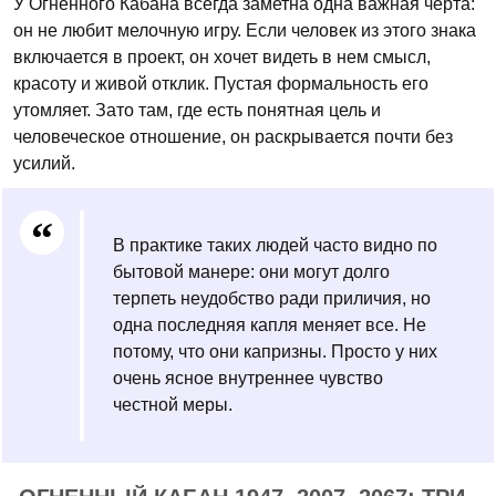
У Огненного Кабана всегда заметна одна важная черта:
он не любит мелочную игру. Если человек из этого знака
включается в проект, он хочет видеть в нем смысл,
красоту и живой отклик. Пустая формальность его
утомляет. Зато там, где есть понятная цель и
человеческое отношение, он раскрывается почти без
усилий.
В практике таких людей часто видно по
бытовой манере: они могут долго
терпеть неудобство ради приличия, но
одна последняя капля меняет все. Не
потому, что они капризны. Просто у них
очень ясное внутреннее чувство
честной меры.