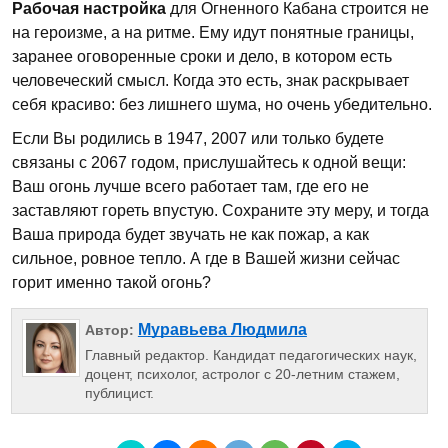
Рабочая настройка
для Огненного Кабана строится не
на героизме, а на ритме. Ему идут понятные границы,
заранее оговоренные сроки и дело, в котором есть
человеческий смысл. Когда это есть, знак раскрывает
себя красиво: без лишнего шума, но очень убедительно.
Если Вы родились в 1947, 2007 или только будете
связаны с 2067 годом, прислушайтесь к одной вещи:
Ваш огонь лучше всего работает там, где его не
заставляют гореть впустую. Сохраните эту меру, и тогда
Ваша природа будет звучать не как пожар, а как
сильное, ровное тепло. А где в Вашей жизни сейчас
горит именно такой огонь?
Муравьева Людмила
Автор:
Главный редактор. Кандидат педагогических наук,
доцент, психолог, астролог с 20-летним стажем,
публицист.