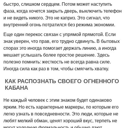
быстро, слишком сердцем. Потом может наступить
фаза, когда хочется закрыть дверь, выключить телефон
и не видеть никого. Это не каприз. Это сигнал, что
внутренний огонь потратился без режима экономии.
Еще один перекос связан с упрямой прямотой. Если
знак уверен, что прав, его трудно сдвинуть. В бытовых
спорах это иногда помогает держать линию, а иногда
мешает услышать более простое решение. Здесь
полезно помнить: жесткость не всегда равна силе.
Иногда сила как раз в том, чтобы смягчить хватку.
КАК РАСПОЗНАТЬ СВОЕГО ОГНЕННОГО
КАБАНА
Не каждый человек с этим знаком будет одинаково
ярким. Но есть характерные маркеры, по которым его
легко узнать в повседневности. Это люди, которые не
любят мелкий обман, ценят хороший вкус, терпеть не
могут холодную формальность и обычно дают