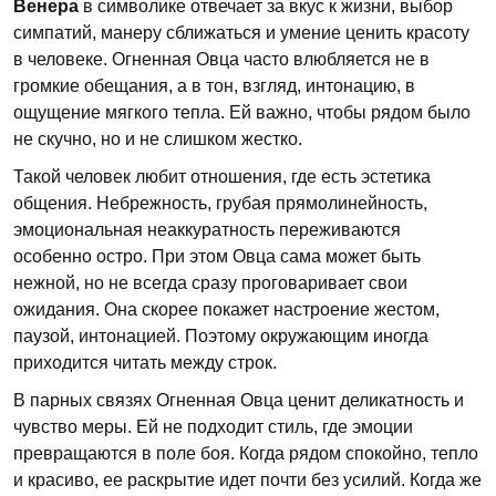
Венера
в символике отвечает за вкус к жизни, выбор
симпатий, манеру сближаться и умение ценить красоту
в человеке. Огненная Овца часто влюбляется не в
громкие обещания, а в тон, взгляд, интонацию, в
ощущение мягкого тепла. Ей важно, чтобы рядом было
не скучно, но и не слишком жестко.
Такой человек любит отношения, где есть эстетика
общения. Небрежность, грубая прямолинейность,
эмоциональная неаккуратность переживаются
особенно остро. При этом Овца сама может быть
нежной, но не всегда сразу проговаривает свои
ожидания. Она скорее покажет настроение жестом,
паузой, интонацией. Поэтому окружающим иногда
приходится читать между строк.
В парных связях Огненная Овца ценит деликатность и
чувство меры. Ей не подходит стиль, где эмоции
превращаются в поле боя. Когда рядом спокойно, тепло
и красиво, ее раскрытие идет почти без усилий. Когда же