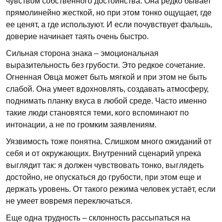
чувством собственного достоинства. Она редко бывает
прямолинейно жесткой, но при этом тонко ощущает, где
ее ценят, а где используют. И если почувствует фальшь,
доверие начинает таять очень быстро.
Сильная сторона знака – эмоциональная
выразительность без грубости. Это редкое сочетание.
Огненная Овца может быть мягкой и при этом не быть
слабой. Она умеет вдохновлять, создавать атмосферу,
поднимать планку вкуса в любой среде. Часто именно
такие люди становятся теми, кого вспоминают по
интонации, а не по громким заявлениям.
Уязвимость тоже понятна. Слишком много ожиданий от
себя и от окружающих. Внутренний сценарий упрека
выглядит так: я должен чувствовать тонко, выглядеть
достойно, не опускаться до грубости, при этом еще и
держать уровень. От такого режима человек устаёт, если
не умеет вовремя переключаться.
Еще одна трудность – склонность рассыпаться на