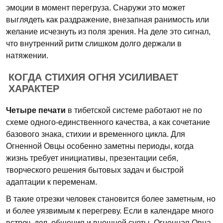
эмоции в момент перегруза. Снаружи это может
выглядеть как раздражение, внезапная ранимость или
желание исчезнуть из поля зрения. На деле это сигнал,
что внутренний ритм слишком долго держали в
натяжении.
КОГДА СТИХИЯ ОГНЯ УСИЛИВАЕТ
ХАРАКТЕР
Четыре печати
в тибетской системе работают не по
схеме одного-единственного качества, а как сочетание
базового знака, стихии и временного цикла. Для
Огненной Овцы особенно заметны периоды, когда
жизнь требует инициативы, презентации себя,
творческого решения бытовых задач и быстрой
адаптации к переменам.
В такие отрезки человек становится более заметным, но
и более уязвимым к перегреву. Если в календаре много
встреч, дел, общения и внешней суеты, Огненная Овца