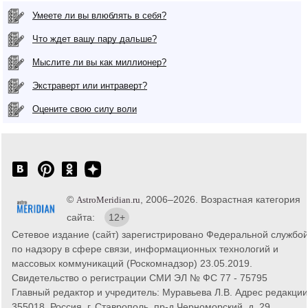
Умеете ли вы влюблять в себя?
Что ждет вашу пару дальше?
Мыслите ли вы как миллионер?
Экстраверт или интраверт?
Оцените свою силу воли
©
, 2006–2026. Возрастная категория
AstroMeridian.ru
сайта:
12+
Сетевое издание (сайт) зарегистрировано Федеральной службо
по надзору в сфере связи, информационных технологий и
массовых коммуникаций (Роскомнадзор) 23.05.2019.
Свидетельство о регистрации СМИ ЭЛ № ФС 77 - 75795
Главный редактор и учредитель: Муравьева Л.В. Адрес редакции
355018, Россия, г. Ставрополь, пр-д Черноморский, д. 29