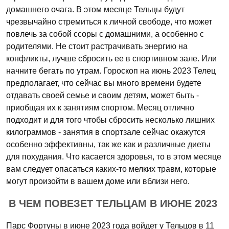
домашнего очага. В этом месяце Тельцы будут
чрезвычайно стремиться к личной свободе, что может
повлечь за собой ссоры с домашними, а особенно с
родителями. Не стоит растрачивать энергию на
конфликты, лучше сбросить ее в спортивном зале. Или
начните бегать по утрам. Гороскоп на июнь 2023 Телец
предполагает, что сейчас вы много времени будете
отдавать своей семье и своим детям, может быть -
приобщая их к занятиям спортом. Месяц отлично
подходит и для того чтобы сбросить несколько лишних
килограммов - занятия в спортзале сейчас окажутся
особенно эффективны, так же как и различные диеты
для похудания. Что касается здоровья, то в этом месяце
вам следует опасаться каких-то мелких травм, которые
могут произойти в вашем доме или вблизи него.
В ЧЕМ ПОВЕЗЕТ ТЕЛЬЦАМ В ИЮНЕ 2023
Парс Фортуны в июне 2023 года войдет у Тельцов в 11