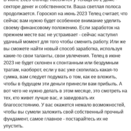
секторе денег и собственности. Ваша светлая полоса
продолжается. Гороскоп на июнь 2023 Телец считает, что
сейчас вам нужно будет особенное внимание уделить
своему финансовому положению. Если заработок на
прежнем месте вас не устраивает - сейчас наступил
удачный момент для того чтобы сменить работу. Или же
вы сможете найти новый способ заработка, используя
какие-то свои таланты, свои увлечения. Телец в июне
2023 не будет склонен к спонтанным или бездумным
тратам, наоборот, если у вас уже скопилась какая-то
сумма, вам следует подумать о том, как ее вложить,
чтобы в будущем эти деньги принесли вам прибыль. А
вот чего не нужно делать в этом месяце, это смотреть на
тех, кто живет лучше вас, и завидовать их
благосостоянию. У вас окажется немало возможностей,
чтобы вы сумели заложить свой собственный прочный
фундамент, самое главное - постарайтесь их не
упустить.