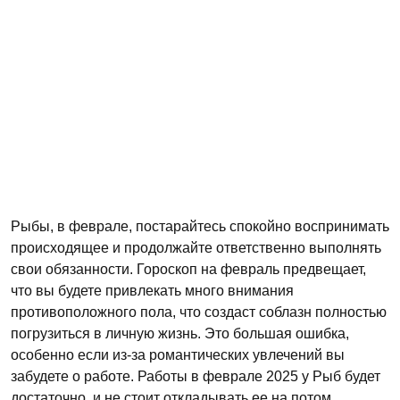
Рыбы, в феврале, постарайтесь спокойно воспринимать
происходящее и продолжайте ответственно выполнять
свои обязанности. Гороскоп на февраль предвещает,
что вы будете привлекать много внимания
противоположного пола, что создаст соблазн полностью
погрузиться в личную жизнь. Это большая ошибка,
особенно если из-за романтических увлечений вы
забудете о работе. Работы в феврале 2025 у Рыб будет
достаточно, и не стоит откладывать ее на потом,