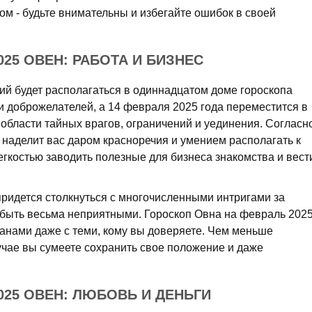
м - будьте внимательны и избегайте ошибок в своей
25 ОВЕН: РАБОТА И БИЗНЕС
ий будет располагаться в одиннадцатом доме гороскопа
 доброжелателей, а 14 февраля 2025 года переместится в
области тайных врагов, ограничений и уединения. Согласн
 наделит вас даром красноречия и умением располагать к
легкостью заводить полезные для бизнеса знакомства и вест
ридется столкнуться с многочисленными интригами за
т быть весьма неприятными. Гороскоп Овна на февраль 202
ланами даже с теми, кому вы доверяете. Чем меньше
учае вы сумеете сохранить свое положение и даже
025 ОВЕН: ЛЮБОВЬ И ДЕНЬГИ