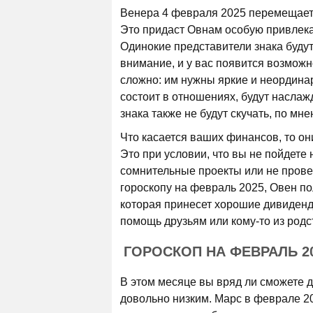
Венера 4 февраля 2025 перемещается
Это придаст Овнам особую привлека
Одинокие представители знака буду
внимание, и у вас появится возможн
сложно: им нужны яркие и неординар
состоит в отношениях, будут насла
знака также не будут скучать, по мн
Что касается ваших финансов, то он
Это при условии, что вы не пойдете 
сомнительные проекты или не пров
гороскопу на февраль 2025, Овен по
которая принесет хорошие дивиденд
помощь друзьям или кому-то из родс
ГОРОСКОП НА ФЕВРАЛЬ 2
В этом месяце вы вряд ли сможете д
довольно низким. Марс в феврале 20