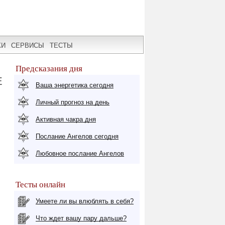
КИ
СЕРВИСЫ
ТЕСТЫ
Предсказания дня
Е
Ваша энергетика сегодня
Личный прогноз на день
Активная чакра дня
Послание Ангелов сегодня
Любовное послание Ангелов
Тесты онлайн
Умеете ли вы влюблять в себя?
Что ждет вашу пару дальше?