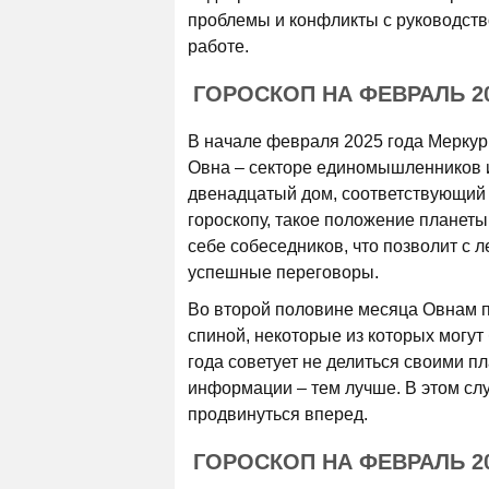
проблемы и конфликты с руководство
работе.
ГОРОСКОП НА ФЕВРАЛЬ 20
В начале февраля 2025 года Меркур
Овна – секторе единомышленников и
двенадцатый дом, соответствующий 
гороскопу, такое положение планеты
себе собеседников, что позволит с 
успешные переговоры.
Во второй половине месяца Овнам п
спиной, некоторые из которых могу
года советует не делиться своими п
информации – тем лучше. В этом сл
продвинуться вперед.
ГОРОСКОП НА ФЕВРАЛЬ 2