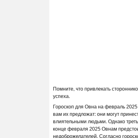
Помните, что привлекать сторонник
успеха.
Гороскоп для Овна на февраль 2025 
вам их предложат: они могут прине
влиятельными людьми. Однако треть
конце февраля 2025 Овнам предстои
недоброжелателей. Согласно гороск