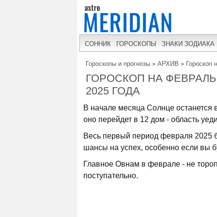
СОННИК
ГОРОСКОПЫ
ЗНАКИ ЗОДИАКА
Гороскопы и прогнозы
»
АРХИВ
»
Гороскоп 
ГОРОСКОП НА ФЕВРАЛЬ 
2025 ГОДА
В начале месяца Солнце останется в
оно перейдет в 12 дом - область уед
Весь первый период февраля 2025 б
шансы на успех, особенно если вы б
Главное Овнам в феврале - не торо
поступательно.