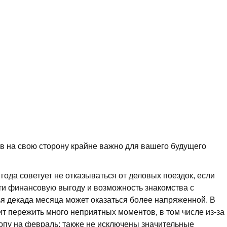
ов на свою сторону крайне важно для вашего будущего
года советует не отказываться от деловых поездок, если
сти финансовую выгоду и возможность знакомства с
я декада месяца может оказаться более напряженной. В
т пережить много неприятных моментов, в том числе из-за
опу на февраль: также не исключены значительные