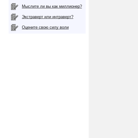
Мыслите ли вы как миллионер?
Экстраверт или интраверт?
Оцените свою силу воли