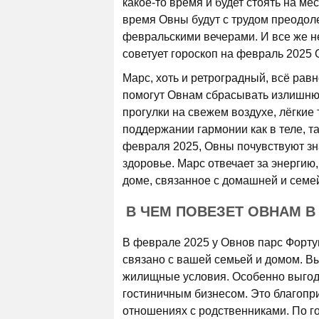
какое-то время и будет стоять на ме
время Овны будут с трудом преодол
февральскими вечерами. И все же н
советует гороскоп на февраль 2025 
Марс, хоть и ретроградный, всё рав
помогут Овнам сбрасывать излишню
прогулки на свежем воздухе, лёгкие
поддержании гармонии как в теле, т
февраля 2025, Овны почувствуют зн
здоровье. Марс отвечает за энергию,
доме, связанное с домашней и семе
В ЧЕМ ПОВЕЗЕТ ОВНАМ В 
В феврале 2025 у Овнов парс Фортун
связано с вашей семьей и домом. В
жилищные условия. Особенно выгодн
гостиничным бизнесом. Это благопри
отношениях с родственниками. По г