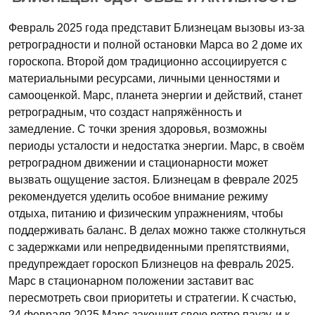
Февраль 2025 года представит Близнецам вызовы из-за
ретроградности и полной остановки Марса во 2 доме их
гороскопа. Второй дом традиционно ассоциируется с
материальными ресурсами, личными ценностями и
самооценкой. Марс, планета энергии и действий, станет
ретроградным, что создаст напряжённость и
замедление. С точки зрения здоровья, возможны
периоды усталости и недостатка энергии. Марс, в своём
ретроградном движении и стационарности может
вызвать ощущение застоя. Близнецам в феврале 2025
рекомендуется уделить особое внимание режиму
отдыха, питанию и физическим упражнениям, чтобы
поддерживать баланс. В делах можно также столкнуться
с задержками или непредвиденными препятствиями,
предупреждает гороскоп Близнецов на февраль 2025.
Марс в стационарном положении заставит вас
пересмотреть свои приоритеты и стратегии. К счастью,
24 февраля 2025 Марс закончит свою ретро паузу, и к