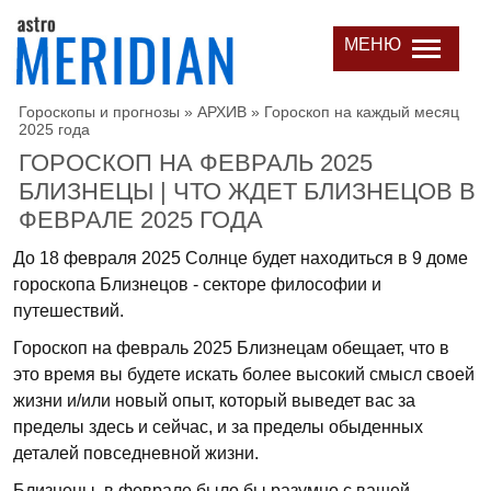
МЕНЮ
Гороскопы и прогнозы
»
АРХИВ
»
Гороскоп на каждый месяц
2025 года
ГОРОСКОП НА ФЕВРАЛЬ 2025
БЛИЗНЕЦЫ | ЧТО ЖДЕТ БЛИЗНЕЦОВ В
ФЕВРАЛЕ 2025 ГОДА
До 18 февраля 2025 Солнце будет находиться в 9 доме
гороскопа Близнецов - секторе философии и
путешествий.
Гороскоп на февраль 2025 Близнецам обещает, что в
это время вы будете искать более высокий смысл своей
жизни и/или новый опыт, который выведет вас за
пределы здесь и сейчас, и за пределы обыденных
деталей повседневной жизни.
Близнецы, в феврале было бы разумно с вашей