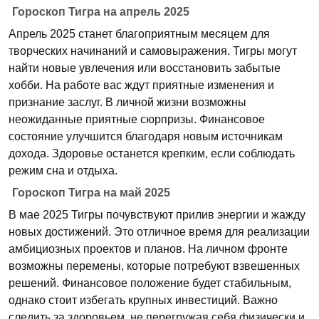
Гороскоп Тигра на апрель 2025
Апрель 2025 станет благоприятным месяцем для
творческих начинаний и самовыражения. Тигры могут
найти новые увлечения или восстановить забытые
хобби. На работе вас ждут приятные изменения и
признание заслуг. В личной жизни возможны
неожиданные приятные сюрпризы. Финансовое
состояние улучшится благодаря новым источникам
дохода. Здоровье останется крепким, если соблюдать
режим сна и отдыха.
Гороскоп Тигра на май 2025
В мае 2025 Тигры почувствуют прилив энергии и жажду
новых достижений. Это отличное время для реализации
амбициозных проектов и планов. На личном фронте
возможны перемены, которые потребуют взвешенных
решений. Финансовое положение будет стабильным,
однако стоит избегать крупных инвестиций. Важно
следить за здоровьем, не перегружая себя физически и