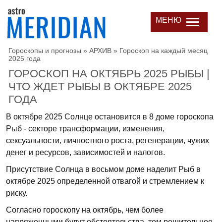
МЕНЮ
Гороскопы и прогнозы
»
АРХИВ
»
Гороскоп на каждый месяц
2025 года
ГОРОСКОП НА ОКТЯБРЬ 2025 РЫБЫ |
ЧТО ЖДЕТ РЫБЫ В ОКТЯБРЕ 2025
ГОДА
В октябре 2025 Солнце остановится в 8 доме гороскопа
Рыб - секторе трансформации, изменения,
сексуальности, личностного роста, регенерации, чужих
денег и ресурсов, зависимостей и налогов.
Присутствие Солнца в восьмом доме наделит Рыб в
октябре 2025 определенной отвагой и стремлением к
риску.
Согласно гороскопу на октябрь, чем более
напряженными будут обстоятельства, тем решительнее