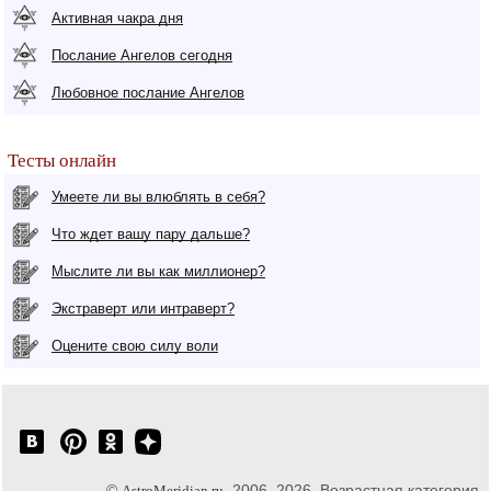
Активная чакра дня
Послание Ангелов сегодня
Любовное послание Ангелов
Тесты онлайн
Умеете ли вы влюблять в себя?
Что ждет вашу пару дальше?
Мыслите ли вы как миллионер?
Экстраверт или интраверт?
Оцените свою силу воли
©
, 2006–2026. Возрастная категория
AstroMeridian.ru