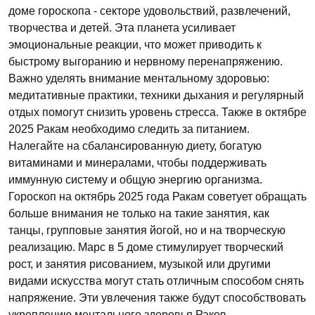
доме гороскопа - секторе удовольствий, развлечений,
творчества и детей. Эта планета усиливает
эмоциональные реакции, что может приводить к
быстрому выгоранию и нервному перенапряжению.
Важно уделять внимание ментальному здоровью:
медитативные практики, техники дыхания и регулярный
отдых помогут снизить уровень стресса. Также в октябре
2025 Ракам необходимо следить за питанием.
Налегайте на сбалансированную диету, богатую
витаминами и минералами, чтобы поддерживать
иммунную систему и общую энергию организма.
Гороскоп на октябрь 2025 года Ракам советует обращать
больше внимания не только на такие занятия, как
танцы, групповые занятия йогой, но и на творческую
реализацию. Марс в 5 доме стимулирует творческий
рост, и занятия рисованием, музыкой или другими
видами искусства могут стать отличным способом снять
напряжение. Эти увлечения также будут способствовать
укреплению ментального здоровья Раков.