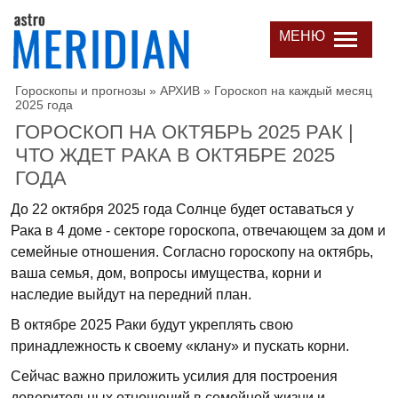
МЕНЮ
Гороскопы и прогнозы
»
АРХИВ
»
Гороскоп на каждый месяц
2025 года
ГОРОСКОП НА ОКТЯБРЬ 2025 РАК |
ЧТО ЖДЕТ РАКА В ОКТЯБРЕ 2025
ГОДА
До 22 октября 2025 года Солнце будет оставаться у
Рака в 4 доме - секторе гороскопа, отвечающем за дом и
семейные отношения. Согласно гороскопу на октябрь,
ваша семья, дом, вопросы имущества, корни и
наследие выйдут на передний план.
В октябре 2025 Раки будут укреплять свою
принадлежность к своему «клану» и пускать корни.
Сейчас важно приложить усилия для построения
доверительных отношений в семейной жизни и