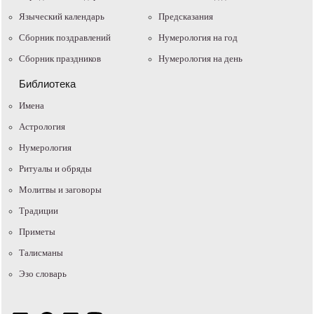
Языческий календарь
Предсказания
Сборник поздравлений
Нумерология на год
Сборник праздников
Нумерология на день
Библиотека
Имена
Астрология
Нумерология
Ритуалы и обряды
Молитвы и заговоры
Традиции
Приметы
Талисманы
Эзо словарь