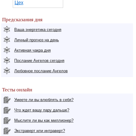
Цех
Предсказания дня
Ваша энергетика сегодня
Личный прогноз на день
Активная чакра дня
Послание Ангелов сегодня
Любовное послание Ангелов
Тесты онлайн
Умеете ли вы влюблять в себя?
Что ждет вашу пару дальше?
Мыслите ли вы как миллионер?
Экстраверт или интраверт?