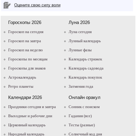
Оцените свою силу воли
Гороскопы 2026
Луна 2026
Гороскоп на сегодня
Луна сегодня
Гороскоп на завтра
Лунный календарь
Гороскоп на неделю
Лунные фазы
Гороскопы по месяцам
Календарь стрижек
Гороскопы для знаков
Календарь садовода
Астрокалендарь
Календарь покупок
Ретро планеты
Затмения года
Календари 2026
Онлайн оракул
Праздники сегодня и завтра
Cонник с поиском
Выходные и рабочие дни
Гадания (все)
Церковный календарь
Тесты (разные)
Народный календарь
Солнечный код дня