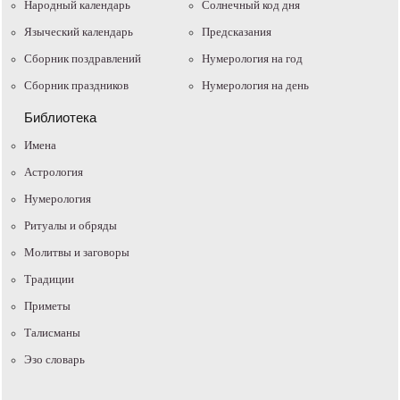
Народный календарь
Солнечный код дня
Языческий календарь
Предсказания
Сборник поздравлений
Нумерология на год
Сборник праздников
Нумерология на день
Библиотека
Имена
Астрология
Нумерология
Ритуалы и обряды
Молитвы и заговоры
Традиции
Приметы
Талисманы
Эзо словарь