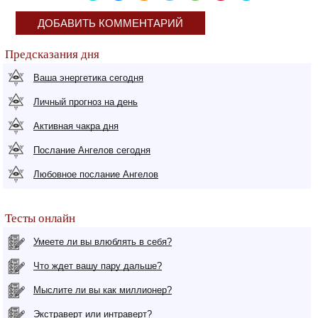
ДОБАВИТЬ КОММЕНТАРИЙ
Предсказания дня
Ваша энергетика сегодня
Личный прогноз на день
Активная чакра дня
Послание Ангелов сегодня
Любовное послание Ангелов
Тесты онлайн
Умеете ли вы влюблять в себя?
Что ждет вашу пару дальше?
Мыслите ли вы как миллионер?
Экстраверт или интраверт?