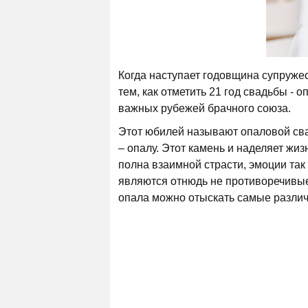
Когда наступает годовщина супруже
тем, как отметить 21 год свадьбы - 
важных рубежей брачного союза.
Этот юбилей называют опаловой св
– опалу. Этот камень и наделяет жи
полна взаимной страсти, эмоции так
являются отнюдь не противоречивые,
опала можно отыскать самые различ