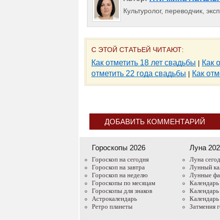
Культуролог, переводчик, эк
С ЭТОЙ СТАТЬЕЙ ЧИТАЮТ:
Как отметить 18 лет свадьбы
Как 
|
отметить 22 года свадьбы
Как отм
|
ДОБАВИТЬ КОММЕНТАРИЙ
Гороскопы 2026
Луна 20
Гороскоп на сегодня
Луна сего
Гороскоп на завтра
Лунный ка
Гороскоп на неделю
Лунные ф
Гороскопы по месяцам
Календарь
Гороскопы для знаков
Календарь
Астрокалендарь
Календарь
Ретро планеты
Затмения 