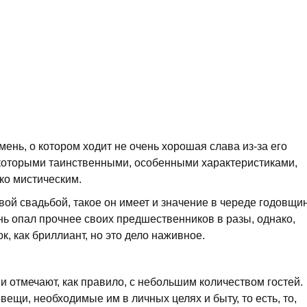
мень, о котором ходит не очень хорошая слава из-за его
екоторыми таинственными, особенными характеристиками,
ко мистическим.
вой свадьбой, такое он имеет и значение в череде годовщи
ь опал прочнее своих предшественников в разы, однако,
к, как бриллиант, но это дело наживное.
и отмечают, как правило, с небольшим количеством гостей.
 вещи, необходимые им в личных целях и быту, то есть, то,