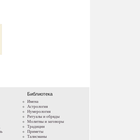
Библиотека
Имена
Астрология
Нумерология
Ритуалы и обряды
Молитвы и заговоры
д
Традиции
нь
Приметы
Талисманы