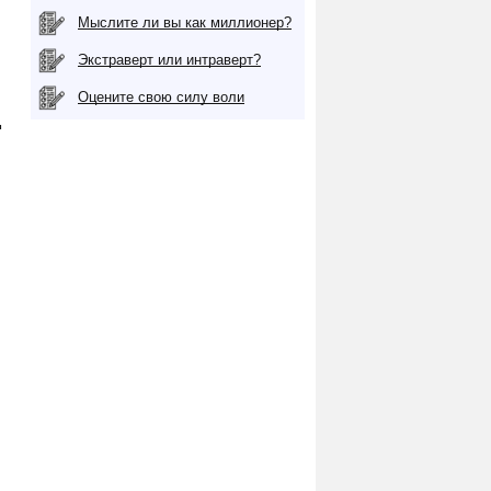
Мыслите ли вы как миллионер?
Экстраверт или интраверт?
Оцените свою силу воли
д