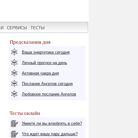
КИ
СЕРВИСЫ
ТЕСТЫ
Предсказания дня
Ваша энергетика сегодня
Личный прогноз на день
Активная чакра дня
Послание Ангелов сегодня
Любовное послание Ангелов
Тесты онлайн
Умеете ли вы влюблять в себя?
Что ждет вашу пару дальше?