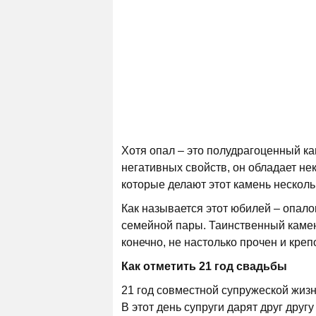
Хотя опал – это полудрагоценный ка
негативных свойств, он обладает н
которые делают этот камень несколь
Как называется этот юбилей – опало
семейной пары. Таинственный камен
конечно, не настолько прочен и крепо
Как отметить 21 год свадьбы
21 год совместной супружеской жизн
В этот день супруги дарят друг другу