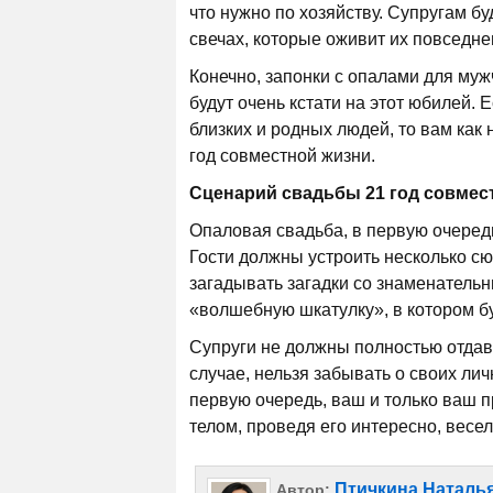
что нужно по хозяйству. Супругам бу
свечах, которые оживит их повседн
Конечно, запонки с опалами для му
будут очень кстати на этот юбилей. 
близких и родных людей, то вам ка
год совместной жизни.
Сценарий свадьбы 21 год совмес
Опаловая свадьба, в первую очеред
Гости должны устроить несколько с
загадывать загадки со знаменательн
«волшебную шкатулку», в котором б
Супруги не должны полностью отдава
случае, нельзя забывать о своих ли
первую очередь, ваш и только ваш п
телом, проведя его интересно, весел
Птичкина Наталь
Автор: