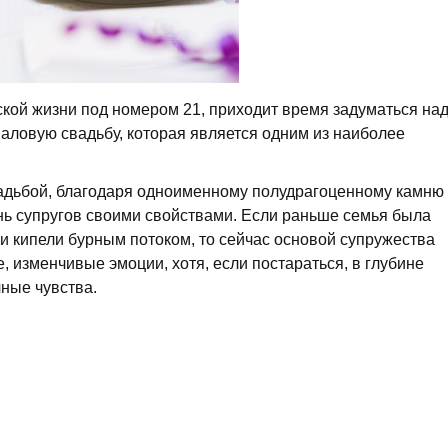
ской жизни под номером 21, приходит время задуматься на
опаловую свадьбу, которая является одним из наиболее
адьбой, благодаря одноименному полудрагоценному камню
знь супругов своими свойствами. Если раньше семья была
 и кипели бурным потоком, то сейчас основой супружества
 изменчивые эмоции, хотя, если постараться, в глубине
ные чувства.