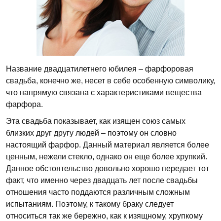
Название двадцатилетнего юбилея – фарфоровая
свадьба, конечно же, несет в себе особенную символику,
что напрямую связана с характеристиками вещества
фарфора.
Эта свадьба показывает, как изящен союз самых
близких друг другу людей – поэтому он словно
настоящий фарфор. Данный материал является более
ценным, нежели стекло, однако он еще более хрупкий.
Данное обстоятельство довольно хорошо передает тот
факт, что именно через двадцать лет после свадьбы
отношения часто поддаются различным сложным
испытаниям. Поэтому, к такому браку следует
относиться так же бережно, как к изящному, хрупкому