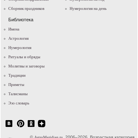
Сборник праздников
Нумерология на день
Библиотека
Имена
Астрология
Нумерология
Ритуалы и обряды
Молитвы и заговоры
Традиции
Приметы
Талисманы
Эзо словарь
©
, 2006–2026. Возрастная категория
AstroMeridian.ru