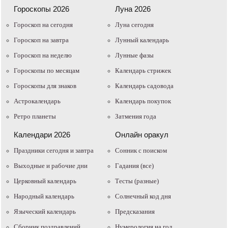
Гороскопы 2026
Луна 2026
Гороскоп на сегодня
Луна сегодня
Гороскоп на завтра
Лунный календарь
Гороскоп на неделю
Лунные фазы
Гороскопы по месяцам
Календарь стрижек
Гороскопы для знаков
Календарь садовода
Астрокалендарь
Календарь покупок
Ретро планеты
Затмения года
Календари 2026
Онлайн оракул
Праздники сегодня и завтра
Cонник с поиском
Выходные и рабочие дни
Гадания (все)
Церковный календарь
Тесты (разные)
Народный календарь
Солнечный код дня
Языческий календарь
Предсказания
Сборник поздравлений
Нумерология на год