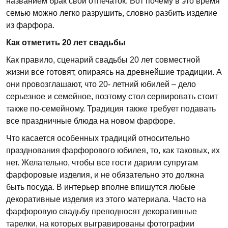
названием брак свой отпечаток. Вот почему в это время
семью можно легко разрушить, словно разбить изделие
из фарфора.
Как отметить 20
лет свадьбы
Как правило, сценарий свадьбы 20 лет совместной
жизни все готовят, опираясь на древнейшие традиции. А
они провозглашают, что 20- летний юбилей – дело
серьезное и семейное, поэтому стол сервировать стоит
также по-семейному. Традиция также требует подавать
все праздничные блюда на новом фарфоре.
Что касается особенных традиций относительно
празднования фарфорового юбилея, то, как таковых, их
нет. Желательно, чтобы все гости дарили супругам
фарфоровые изделия, и не обязательно это должна
быть посуда. В интерьер вполне впишутся любые
декоративные изделия из этого материала. Часто на
фарфоровую свадьбу преподносят декоративные
тарелки, на которых выгравированы фотографии