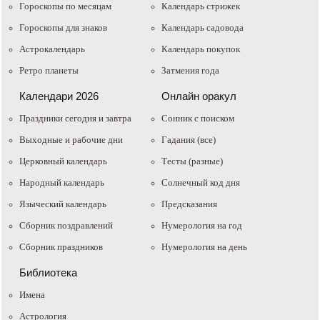
Гороскопы по месяцам
Календарь стрижек
Гороскопы для знаков
Календарь садовода
Астрокалендарь
Календарь покупок
Ретро планеты
Затмения года
Календари 2026
Онлайн оракул
Праздники сегодня и завтра
Cонник с поиском
Выходные и рабочие дни
Гадания (все)
Церковный календарь
Тесты (разные)
Народный календарь
Солнечный код дня
Языческий календарь
Предсказания
Сборник поздравлений
Нумерология на год
Сборник праздников
Нумерология на день
Библиотека
Имена
Астрология