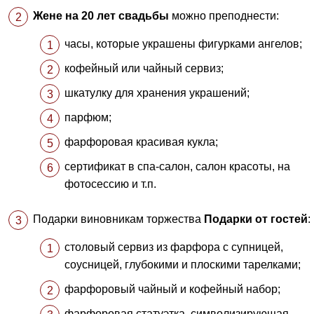
Жене на 20 лет свадьбы
можно преподнести:
часы, которые украшены фигурками ангелов;
кофейный или чайный сервиз;
шкатулку для хранения украшений;
парфюм;
фарфоровая красивая кукла;
сертификат в спа-салон, салон красоты, на
фотосессию и т.п.
Подарки виновникам торжества
Подарки от гостей
:
столовый сервиз из фарфора с супницей,
соусницей, глубокими и плоскими тарелками;
фарфоровый чайный и кофейный набор;
фарфоровая статуэтка, символизирующая