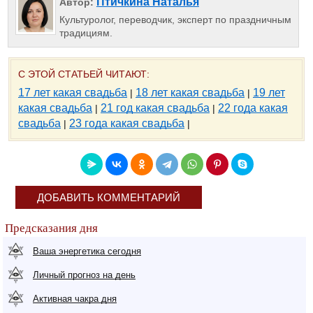
Птичкина Наталья
Автор:
Культуролог, переводчик, эксперт по праздничным
традициям.
С ЭТОЙ СТАТЬЕЙ ЧИТАЮТ:
17 лет какая свадьба
18 лет какая свадьба
19 лет
|
|
какая свадьба
21 год какая свадьба
22 года какая
|
|
свадьба
23 года какая свадьба
|
|
ДОБАВИТЬ КОММЕНТАРИЙ
Предсказания дня
Ваша энергетика сегодня
Личный прогноз на день
Активная чакра дня