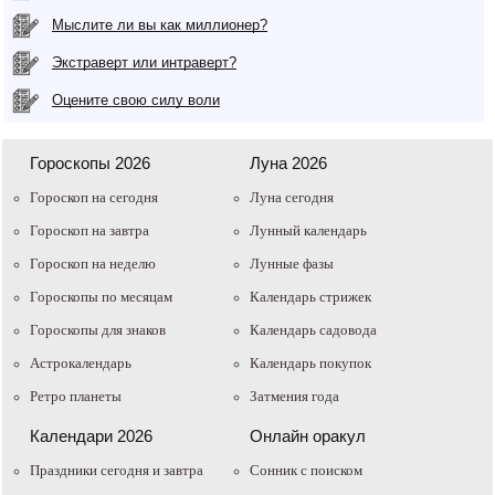
Мыслите ли вы как миллионер?
Экстраверт или интраверт?
Оцените свою силу воли
Гороскопы 2026
Луна 2026
Гороскоп на сегодня
Луна сегодня
Гороскоп на завтра
Лунный календарь
Гороскоп на неделю
Лунные фазы
Гороскопы по месяцам
Календарь стрижек
Гороскопы для знаков
Календарь садовода
Астрокалендарь
Календарь покупок
Ретро планеты
Затмения года
Календари 2026
Онлайн оракул
Праздники сегодня и завтра
Cонник с поиском