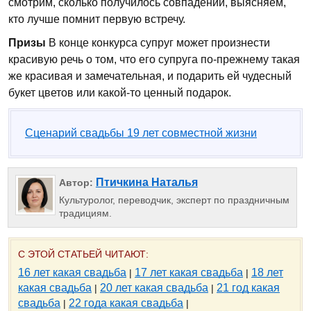
смотрим, сколько получилось совпадений, выясняем,
кто лучше помнит первую встречу.
Призы
В конце конкурса супруг может произнести
красивую речь о том, что его супруга по-прежнему такая
же красивая и замечательная, и подарить ей чудесный
букет цветов или какой-то ценный подарок.
Сценарий свадьбы 19 лет совместной жизни
Птичкина Наталья
Автор:
Культуролог, переводчик, эксперт по праздничным
традициям.
С ЭТОЙ СТАТЬЕЙ ЧИТАЮТ:
16 лет какая свадьба
17 лет какая свадьба
18 лет
|
|
какая свадьба
20 лет какая свадьба
21 год какая
|
|
свадьба
22 года какая свадьба
|
|