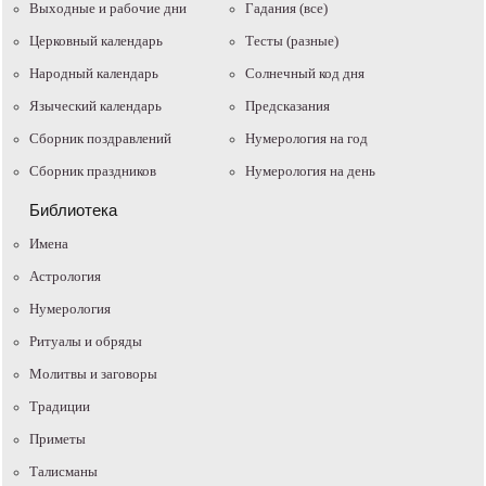
Выходные и рабочие дни
Гадания (все)
Церковный календарь
Тесты (разные)
Народный календарь
Солнечный код дня
Языческий календарь
Предсказания
Сборник поздравлений
Нумерология на год
Сборник праздников
Нумерология на день
Библиотека
Имена
Астрология
Нумерология
Ритуалы и обряды
Молитвы и заговоры
Традиции
Приметы
Талисманы