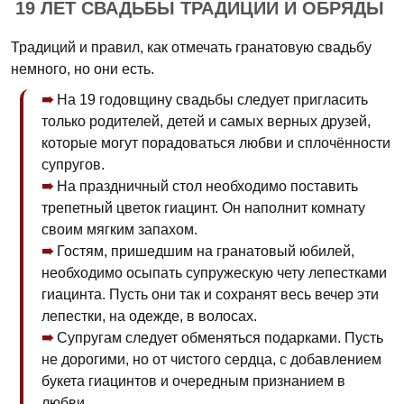
19 ЛЕТ СВАДЬБЫ ТРАДИЦИИ И ОБРЯДЫ
Традиций и правил, как отмечать гранатовую свадьбу
немного, но они есть.
На 19 годовщину свадьбы следует пригласить
только родителей, детей и самых верных друзей,
которые могут порадоваться любви и сплочённости
супругов.
На праздничный стол необходимо поставить
трепетный цветок гиацинт. Он наполнит комнату
своим мягким запахом.
Гостям, пришедшим на гранатовый юбилей,
необходимо осыпать супружескую чету лепестками
гиацинта. Пусть они так и сохранят весь вечер эти
лепестки, на одежде, в волосах.
Супругам следует обменяться подарками. Пусть
не дорогими, но от чистого сердца, с добавлением
букета гиацинтов и очередным признанием в
любви.