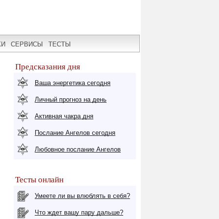
КИ
СЕРВИСЫ
ТЕСТЫ
Предсказания дня
Ваша энергетика сегодня
Личный прогноз на день
Активная чакра дня
Послание Ангелов сегодня
Любовное послание Ангелов
Тесты онлайн
Умеете ли вы влюблять в себя?
Что ждет вашу пару дальше?