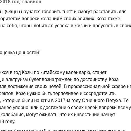
2018 год: главное
ы (Овцы) научатся говорить "нет" и смогут расставить для
оритетам вопреки желаниям своих близких. Коза также
 на себя, чтобы добиться успеха в жизни и преуспеть в свои
оценка ценностей"
хся в год Козы по китайскому календарю, станет
и альтруизм будет вознагражден по достоинству. Коза
 для достижения своих целей. В профессиональной сфере н
ектов. Козе нужно быть терпеливее и сосредоточить
 которые были начаты в 2017-м году Огненного Петуха. Те
ранее упорно шли к достижению своих целей вопреки всему
колебания, могут ожидать, что их инвестиции начнут
8 году.