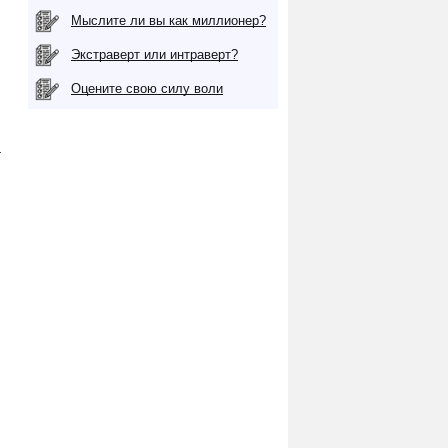
Мыслите ли вы как миллионер?
Экстраверт или интраверт?
Оцените свою силу воли
а