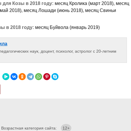
для Козы в 2018 году:
месяц Кролика (март 2018), месяц
(май 2018), месяц Лошади (июнь 2018), месяц Свиньи
ы в 2018 году:
месяц Буйвола (январь 2019)
ила
едагогических наук, доцент, психолог, астролог с 20-летним
. Возрастная категория сайта:
12+