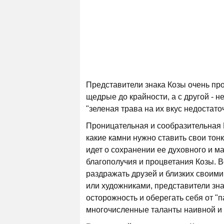
Представители знака Козы очень пр
щедрые до крайности, а с другой - 
"зеленая трава на их вкус недостато
Проницательная и сообразительная К
какие камни нужно ставить свои тонк
идет о сохранении ее духовного и м
благополучия и процветания Козы. В
раздражать друзей и близких своим
или художниками, представители зна
осторожность и оберегать себя от "
многочисленные таланты наивной и 