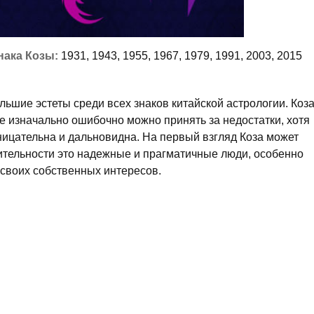
нака Козы:
1931, 1943, 1955, 1967, 1979, 1991, 2003, 2015
ьшие эстеты среди всех знаков китайской астрологии. Коз
е изначально ошибочно можно принять за недостатки, хотя
ницательна и дальновидна. На первый взгляд Коза может
вительности это надежные и прагматичные люди, особенно
ы своих собственных интересов.