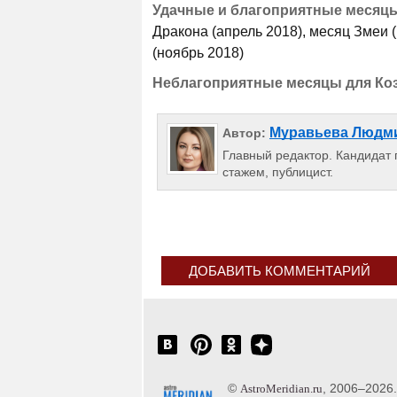
Удачные и благоприятные месяцы 
Дракона (апрель 2018), месяц Змеи 
(ноябрь 2018)
Неблагоприятные месяцы для Коз
Муравьева Людм
Автор:
Главный редактор. Кандидат п
стажем, публицист.
ДОБАВИТЬ КОММЕНТАРИЙ
©
, 2006–2026
AstroMeridian.ru