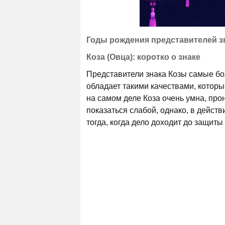
Годы рождения представителей з
Коза (Овца): коротко о знаке
Представители знака Козы самые бол
обладает такими качествами, которы
на самом деле Коза очень умна, про
показаться слабой, однако, в дейст
тогда, когда дело доходит до защит