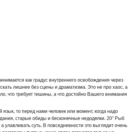
ринимается как градус внутреннего освобождения через
скать лишнее без сцены и драматизма. Это не про хаос, а
ило, что требует тишины, а что достойно Вашего внимания
 язык, то перед нами человек или момент, когда надо
дания, старые обиды и бесконечные недоделки. 20° Рыб
 а улавливать суть. В повседневности это выглядит очень