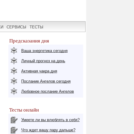
КИ
СЕРВИСЫ
ТЕСТЫ
Предсказания дня
Ваша энергетика сегодня
Личный прогноз на день
Активная чакра дня
Послание Ангелов сегодня
Любовное послание Ангелов
Тесты онлайн
Умеете ли вы влюблять в себя?
Что ждет вашу пару дальше?