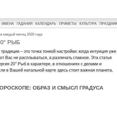
ИМЕНА
ГАДАНИЯ
КАЛЕНДАРЬ
ПРИМЕТЫ
КУЛЬТУРА
ПРАЗДНИ
на каждый месяц 2020 года
0° РЫБ
традиции – это точка тонкой настройки: когда интуиция уже
т от Вас не расплываться, а различать главное. Эта статья
ергия 20° Рыб в характере, в отношениях с делами и
сли в Вашей натальной карте здесь стоит важная планета,
ГОРОСКОПЕ: ОБРАЗ И СМЫСЛ ГРАДУСА