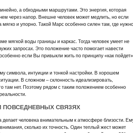
линейно, а обходными маршрутами. Это энергия, которая
чем через напор. Внешне человек может медлить, но если
ца мягко и упорно. Такой Марс особенно силен там, где нужн
ме мягкой воды границы и каркас. Тогда человек умеет не
 чужих запросах. Это положение часто помогает навести
особенно если Вы привыкли жить по принципу «как пойдет»
му символа, интуиции и тонкой настройки. В хорошем
 ситуации. В сложном – склонность идеализировать,
его там нет. Поэтому рядом с таким положением особенно
реальности.
И ПОВСЕДНЕВНЫХ СВЯЗЯХ
а делает человека внимательным к атмосфере близости. Ем
 внимания, сколько их точность. Один теплый жест может