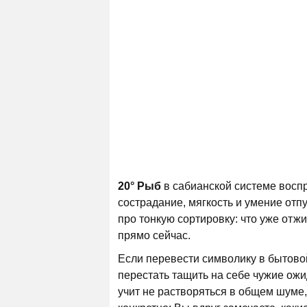
20° Рыб
в сабианской системе восп
сострадание, мягкость и умение отпу
про тонкую сортировку: что уже отж
прямо сейчас.
Если перевести символику в бытовой
перестать тащить на себе чужие ожи
учит не растворяться в общем шуме,