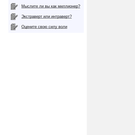
Мыслите ли вы как миллионер?
Экстраверт или интраверт?
Оцените свою силу воли