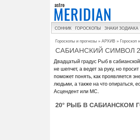
СОННИК
ГОРОСКОПЫ
ЗНАКИ ЗОДИАКА
Гороскопы и прогнозы
»
АРХИВ
»
Гороскоп 
САБИАНСКИЙ СИМВОЛ 2
Двадцатый градус Рыб в сабианской 
не шепчет, а ведет за руку, но проси
поможет понять, как проявляется эн
людьми, а также на что опираться, е
Асцендент или МС.
20° РЫБ В САБИАНСКОМ 