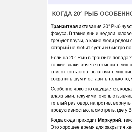
КОГДА 20° РЫБ ОСОБЕНН
Транзитная
активация 20° Рыб чувст
фокуса. В такие дни и недели челове
требуют паузы, а какие люди рядом 
который не любит суеты и быстро по
Если на 20° Рыб в транзите попадае
тонкие знаки: хочется отменить лиш
список контактов, выключить лишни
сократить шум и оставить только то,
Особенно ярко это ощущается, когд
влажными, текучими, очень отзывчи
теплый разговор, напротив, вернуть 
продуктивностью, а смотреть, где у 
Когда сюда приходит
Меркурий
, те
Это хорошее время для закрытия хв