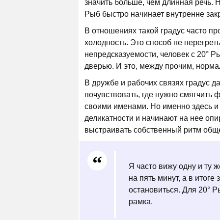
значить больше, чем длинная речь. Н
Рыб быстро начинает внутренне зак
В отношениях такой градус часто пр
холодность. Это способ не перегреть
непредсказуемости, человек с 20° Ры
дверью. И это, между прочим, норм
В дружбе и рабочих связях градус д
почувствовать, где нужно смягчить ф
своими именами. Но именно здесь и
деликатности и начинают на нее опир
выстраивать собственный ритм общ
Я часто вижу одну и ту 
на пять минут, а в итоге
остановиться. Для 20° Р
рамка.