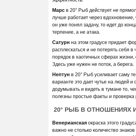
Марс
в 20° Рыб действует не прямо
лучше работает через вдохновение, 
он уже понял задачу, то идет до кон
терпение, а не атака.
Сатурн
на этом градусе придает фор
расплескаться и не потерять себя в
порядок в хаотичных сферах жизни, 
Здесь уже нужен не поток, а берега.
Нептун
в 20° Рыб усиливает саму те
варианте это дает чутье на людей и
додумывать и видеть в тумане то, ч
полезны простые факты и проверка 
20° РЫБ В ОТНОШЕНИЯХ 
Венерианская
окраска этого градус
важно не столько количество знаков