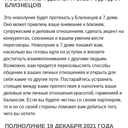
БЛИЗНЕЦОВ
Это новолуние будет протекать у Близнецов в 7 доме.
Оно может привлечь ваше внимание к близким,
супружеским и деловым отношениям, сделать акцент на
конкурентах, союзниках и вашем умении вести
переговоры. Новолуние в 7 доме покажет вам,
насколько вы готовы идти на уступки и желаете
достигнуть взаимопонимания с другими людьми.
Возможно, вам придется переосмыслить способы
общения в ваших личных отношениях и открыть для
себя какие-то другие пути. Постарайтесь устранить
стоящие между вами препятствия и наполнить ваши
деловые или личные отношения красотой, гармонией и
балансом. Если вы будете честны со своим партнером,
то и он со своей стороны поможет вам добиться того,
чего вы хотите.
ПОЛНОЛУНИЕ 19 ДЕКАБРЯ 2021 ГОДА