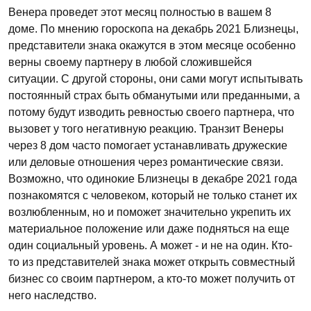
Венера проведет этот месяц полностью в вашем 8
доме. По мнению гороскопа на декабрь 2021 Близнецы,
представители знака окажутся в этом месяце особенно
верны своему партнеру в любой сложившейся
ситуации. С другой стороны, они сами могут испытывать
постоянный страх быть обманутыми или преданными, а
потому будут изводить ревностью своего партнера, что
вызовет у того негативную реакцию. Транзит Венеры
через 8 дом часто помогает устанавливать дружеские
или деловые отношения через романтические связи.
Возможно, что одинокие Близнецы в декабре 2021 года
познакомятся с человеком, который не только станет их
возлюбленным, но и поможет значительно укрепить их
материальное положение или даже подняться на еще
один социальный уровень. А может - и не на один. Кто-
то из представителей знака может открыть совместный
бизнес со своим партнером, а кто-то может получить от
него наследство.