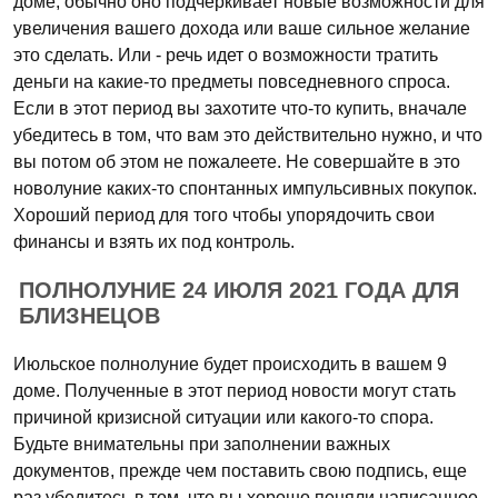
доме, обычно оно подчеркивает новые возможности для
увеличения вашего дохода или ваше сильное желание
это сделать. Или - речь идет о возможности тратить
деньги на какие-то предметы повседневного спроса.
Если в этот период вы захотите что-то купить, вначале
убедитесь в том, что вам это действительно нужно, и что
вы потом об этом не пожалеете. Не совершайте в это
новолуние каких-то спонтанных импульсивных покупок.
Хороший период для того чтобы упорядочить свои
финансы и взять их под контроль.
ПОЛНОЛУНИЕ 24 ИЮЛЯ 2021 ГОДА ДЛЯ
БЛИЗНЕЦОВ
Июльское полнолуние будет происходить в вашем 9
доме. Полученные в этот период новости могут стать
причиной кризисной ситуации или какого-то спора.
Будьте внимательны при заполнении важных
документов, прежде чем поставить свою подпись, еще
раз убедитесь в том. что вы хорошо поняли написанное