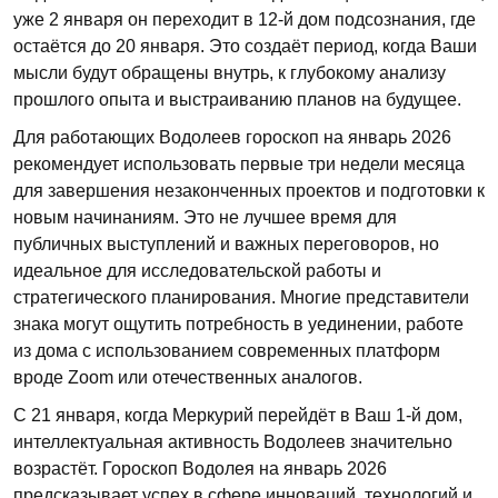
уже 2 января он переходит в 12-й дом подсознания, где
остаётся до 20 января. Это создаёт период, когда Ваши
мысли будут обращены внутрь, к глубокому анализу
прошлого опыта и выстраиванию планов на будущее.
Для работающих Водолеев гороскоп на январь 2026
рекомендует использовать первые три недели месяца
для завершения незаконченных проектов и подготовки к
новым начинаниям. Это не лучшее время для
публичных выступлений и важных переговоров, но
идеальное для исследовательской работы и
стратегического планирования. Многие представители
знака могут ощутить потребность в уединении, работе
из дома с использованием современных платформ
вроде Zoom или отечественных аналогов.
С 21 января, когда Меркурий перейдёт в Ваш 1-й дом,
интеллектуальная активность Водолеев значительно
возрастёт. Гороскоп Водолея на январь 2026
предсказывает успех в сфере инноваций, технологий и