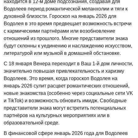
находится в 12-м доме подсознания, создавая для
Водолеев период романтической меланхолии и тяги к
духовной близости. Гороскоп на январь 2026 для
Водолея в это время предвещает возможность встречи
с кармическими партнёрами или возобновление
отношений из прошлого. Многие представители знака
будут склонны к уединению и наслаждению искусством,
литературой или музыкой в домашней обстановке.
С 18 января Венера переходит в Ваш 1-й дом личности,
значительно повышая привлекательность и харизму
Водолеев. Это время, когда гороскоп Водолея на
январь 2026 сулит расцвет романтических отношений,
новые знакомства (особенно через социальные сети VK
и TikTok) и возможность обновить имидж. Свободные
представители знака могут встретить потенциальных
партнёров на культурных мероприятиях или в
образовательной среде.
В финансовой сфере январь 2026 года для Водолеев