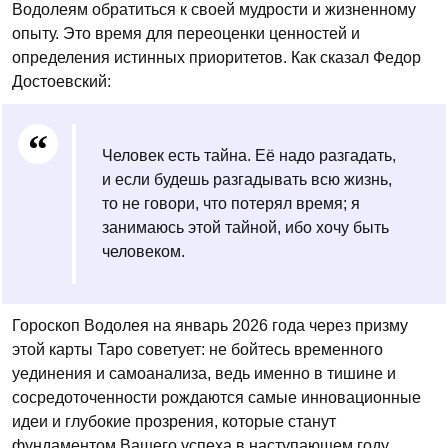
Водолеям обратиться к своей мудрости и жизненному
опыту. Это время для переоценки ценностей и
определения истинных приоритетов. Как сказал Федор
Достоевский:
Человек есть тайна. Её надо разгадать,
и если будешь разгадывать всю жизнь,
то не говори, что потерял время; я
занимаюсь этой тайной, ибо хочу быть
человеком.
Гороскоп Водолея на январь 2026 года через призму
этой карты Таро советует: не бойтесь временного
уединения и самоанализа, ведь именно в тишине и
сосредоточенности рождаются самые инновационные
идеи и глубокие прозрения, которые станут
фундаментом Вашего успеха в наступающем году.