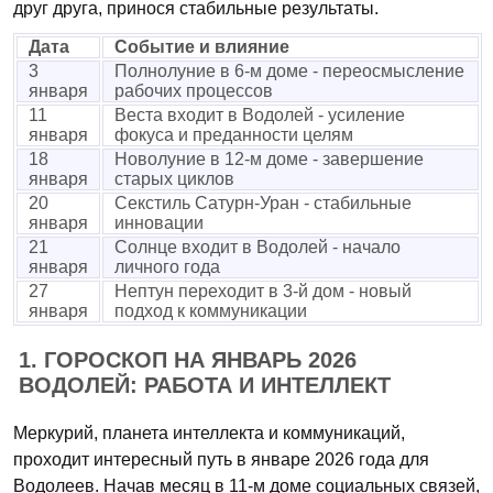
друг друга, принося стабильные результаты.
Дата
Событие и влияние
3
Полнолуние в 6-м доме - переосмысление
января
рабочих процессов
11
Веста входит в Водолей - усиление
января
фокуса и преданности целям
18
Новолуние в 12-м доме - завершение
января
старых циклов
20
Секстиль Сатурн-Уран - стабильные
января
инновации
21
Солнце входит в Водолей - начало
января
личного года
27
Нептун переходит в 3-й дом - новый
января
подход к коммуникации
1. ГОРОСКОП НА ЯНВАРЬ 2026
ВОДОЛЕЙ: РАБОТА И ИНТЕЛЛЕКТ
Меркурий, планета интеллекта и коммуникаций,
проходит интересный путь в январе 2026 года для
Водолеев. Начав месяц в 11-м доме социальных связей,