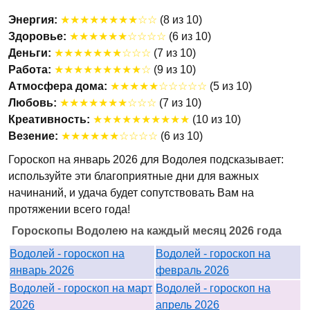
Энергия:
★★★★★★★★☆☆
(8 из 10)
Здоровье:
★★★★★★☆☆☆☆
(6 из 10)
Деньги:
★★★★★★★☆☆☆
(7 из 10)
Работа:
★★★★★★★★★☆
(9 из 10)
Атмосфера дома:
★★★★★☆☆☆☆☆
(5 из 10)
Любовь:
★★★★★★★☆☆☆
(7 из 10)
Креативность:
★★★★★★★★★★
(10 из 10)
Везение:
★★★★★★☆☆☆☆
(6 из 10)
Гороскоп на январь 2026 для Водолея подсказывает:
используйте эти благоприятные дни для важных
начинаний, и удача будет сопутствовать Вам на
протяжении всего года!
Гороскопы Водолею на каждый месяц 2026 года
Водолей - гороскоп на
Водолей - гороскоп на
январь 2026
февраль 2026
Водолей - гороскоп на март
Водолей - гороскоп на
2026
апрель 2026