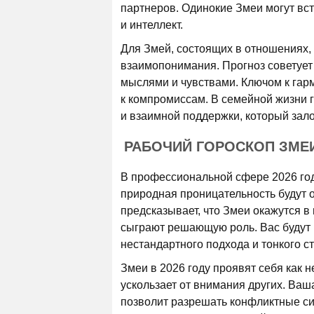
партнеров. Одинокие Змеи могут вст
и интеллект.
Для Змей, состоящих в отношениях, 
взаимопонимания. Прогноз советует
мыслями и чувствами. Ключом к гарм
к компромиссам. В семейной жизни 
и взаимной поддержки, который зал
РАБОЧИЙ ГОРОСКОП ЗМЕИ
В профессиональной сфере 2026 год
природная проницательность будут 
предсказывает, что Змеи окажутся в
сыграют решающую роль. Вас будут
нестандартного подхода и тонкого с
Змеи в 2026 году проявят себя как 
ускользает от внимания других. Ваш
позволит разрешать конфликтные си