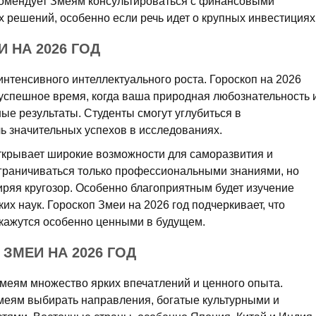
комендует Змеям консультироваться с финансовыми
 решений, особенно если речь идет о крупных инвестициях
 НА 2026 ГОД
интенсивного интеллектуального роста. Гороскоп на 2026
успешное время, когда ваша природная любознательность 
ые результаты. Студенты смогут углубиться в
ь значительных успехов в исследованиях.
открывает широкие возможности для саморазвития и
ограничиваться только профессиональными знаниями, но
иряя кругозор. Особенно благоприятным будет изучение
их наук. Гороскоп Змеи на 2026 год подчеркивает, что
окажутся особенно ценными в будущем.
ЗМЕИ НА 2026 ГОД
Змеям множество ярких впечатлений и ценного опыта.
Змеям выбирать направления, богатые культурными и