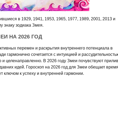
шиеся в 1929, 1941, 1953, 1965, 1977, 1989, 2001, 2013 и
у знаку зодиака Змея.
И НА 2026 ГОД
ктивных перемен и раскрытия внутреннего потенциала в
ди гармонично сочетается с интуицией и рассудительность
о и целенаправленно. В 2026 году Змеи почувствуют прили
авних идей. Гороскоп на 2026 год для Змеи обещает время
ут ключом к успеху и внутренней гармонии.