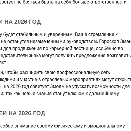
оветует не бояться брать на себя больше ответственности –
 НА 2026 ГОД
ду будет стабильным и уверенным. Ваше стремление к
 не останутся незамеченными руководством. Гороскоп Зме
и для продвижения по карьерной лестнице, особенно во
редставители знака могут получить предложение возглавить
кт.
ей, чтобы расширить свою профессиональную сеть
людьми и участие в отраслевых мероприятиях могут открыт
 на 2026 год советует Змеям не упускать возможности для
, так как новые знания станут ключом к дальнейшему
И НА 2026 ГОД
 особое внимание своему физическому и эмоциональному