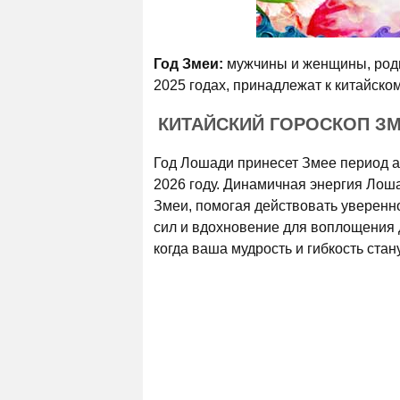
Год Змеи:
мужчины и женщины, родив
2025 годах, принадлежат к китайском
КИТАЙСКИЙ ГОРОСКОП ЗМЕ
Год Лошади принесет Змее период а
2026 году. Динамичная энергия Лоша
Змеи, помогая действовать уверенн
сил и вдохновение для воплощения д
когда ваша мудрость и гибкость стан