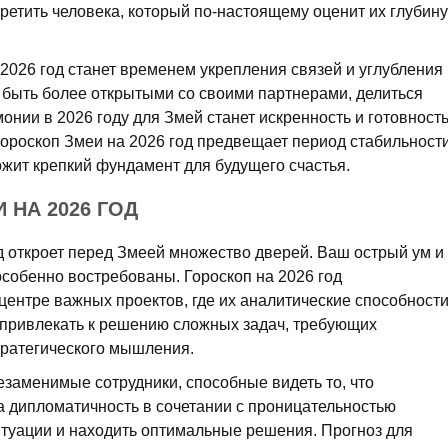
ретить человека, который по-настоящему оценит их глубину
2026 год станет временем укрепления связей и углубления
 быть более открытыми со своими партнерами, делиться
онии в 2026 году для Змей станет искренность и готовност
гороскоп Змеи на 2026 год предвещает период стабильност
ожит крепкий фундамент для будущего счастья.
 НА 2026 ГОД
 откроет перед Змеей множество дверей. Ваш острый ум и
особенно востребованы. Гороскоп на 2026 год
 центре важных проектов, где их аналитические способност
 привлекать к решению сложных задач, требующих
тратегического мышления.
незаменимые сотрудники, способные видеть то, что
а дипломатичность в сочетании с проницательностью
туации и находить оптимальные решения. Прогноз для