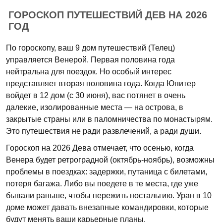
ГОРОСКОП ПУТЕШЕСТВИЙ ДЕВ НА 2026
ГОД
По гороскопу, ваш 9 дом путешествий (Телец)
управляется Венерой. Первая половина года
нейтральна для поездок. Но особый интерес
представляет вторая половина года. Когда Юпитер
войдет в 12 дом (с 30 июня), вас потянет в очень
далекие, изолированные места — на острова, в
закрытые страны или в паломничества по монастырям.
Это путешествия не ради развлечений, а ради души.
Гороскоп на 2026 Дева отмечает, что осенью, когда
Венера будет ретроградной (октябрь-ноябрь), возможны
проблемы в поездках: задержки, путаница с билетами,
потеря багажа. Либо вы поедете в те места, где уже
бывали раньше, чтобы пережить ностальгию. Уран в 10
доме может давать внезапные командировки, которые
будут менять ваши карьерные планы.