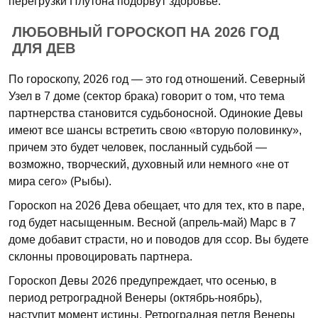
перегрузки Плутона подорвут здоровье.
ЛЮБОВНЫЙ ГОРОСКОП НА 2026 ГОД
ДЛЯ ДЕВ
По гороскопу, 2026 год — это год отношений. Северный
Узел в 7 доме (сектор брака) говорит о том, что тема
партнерства становится судьбоносной. Одинокие Девы
имеют все шансы встретить свою «вторую половинку»,
причем это будет человек, посланный судьбой —
возможно, творческий, духовный или немного «не от
мира сего» (Рыбы).
Гороскоп на 2026 Дева обещает, что для тех, кто в паре,
год будет насыщенным. Весной (апрель-май) Марс в 7
доме добавит страсти, но и поводов для ссор. Вы будете
склонны провоцировать партнера.
Гороскоп Девы 2026 предупреждает, что осенью, в
период ретроградной Венеры (октябрь-ноябрь),
наступит момент истины. Ретроградная петля Венеры