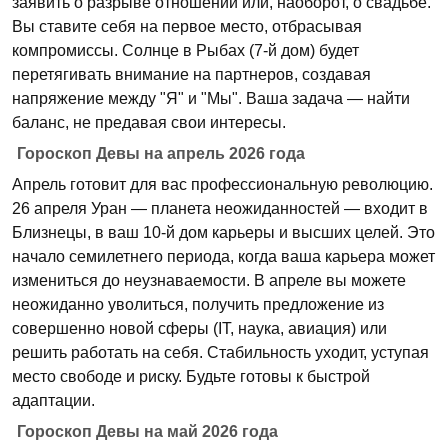
заявить о разрыве отношений или, наоборот, о свадьбе.
Вы ставите себя на первое место, отбрасывая
компромиссы. Солнце в Рыбах (7-й дом) будет
перетягивать внимание на партнеров, создавая
напряжение между "Я" и "Мы". Ваша задача — найти
баланс, не предавая свои интересы.
Гороскоп Девы на апрель 2026 года
Апрель готовит для вас профессиональную революцию.
26 апреля Уран — планета неожиданностей — входит в
Близнецы, в ваш 10-й дом карьеры и высших целей. Это
начало семилетнего периода, когда ваша карьера может
измениться до неузнаваемости. В апреле вы можете
неожиданно уволиться, получить предложение из
совершенно новой сферы (IT, наука, авиация) или
решить работать на себя. Стабильность уходит, уступая
место свободе и риску. Будьте готовы к быстрой
адаптации.
Гороскоп Девы на май 2026 года