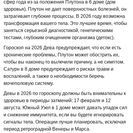
сфер года из-за положения Плутона в 6 доме (дом
здоровья). Плутон не дает поверхностных болезней, он
затрагивает глубокие процессы. В 2026 году возможна
трансформация вашего тела. Это лучшее время, чтобы
заняться серьезной диагностикой, генетическими
тестами, глубоким очищением организма (детокс).
Гороскоп на 2026 Дева предупреждает, что если есть
хронические проблемы, Плутон может обострить их,
чтобы вы наконец-то вылечили причину, а не симптом.
Сатурн в 8 доме предупреждает о рисках травм и
воспалений, а также о необходимости беречь
мочеполовую систему.
Девы в 2026 по гороскопу должны быть внимательны к
здоровью в периоды затмений: 17 февраля и 12
августа. Южный Узел в 1 доме может давать упадок сил
и снижение иммунитета, если вы будете игнорировать
сигналы тела. Операции лучше планировать, исключая
период ретроградной Венеры и Марса.