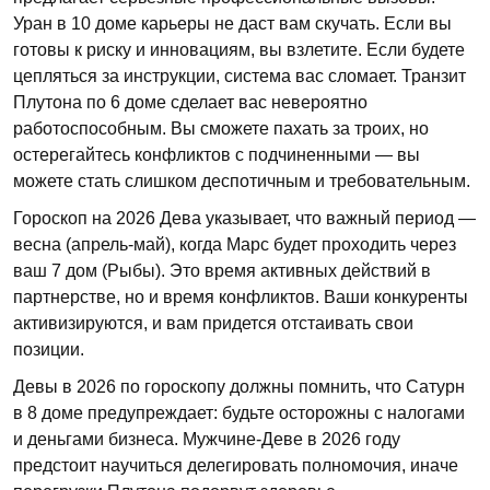
Уран в 10 доме карьеры не даст вам скучать. Если вы
готовы к риску и инновациям, вы взлетите. Если будете
цепляться за инструкции, система вас сломает. Транзит
Плутона по 6 доме сделает вас невероятно
работоспособным. Вы сможете пахать за троих, но
остерегайтесь конфликтов с подчиненными — вы
можете стать слишком деспотичным и требовательным.
Гороскоп на 2026 Дева указывает, что важный период —
весна (апрель-май), когда Марс будет проходить через
ваш 7 дом (Рыбы). Это время активных действий в
партнерстве, но и время конфликтов. Ваши конкуренты
активизируются, и вам придется отстаивать свои
позиции.
Девы в 2026 по гороскопу должны помнить, что Сатурн
в 8 доме предупреждает: будьте осторожны с налогами
и деньгами бизнеса. Мужчине-Деве в 2026 году
предстоит научиться делегировать полномочия, иначе