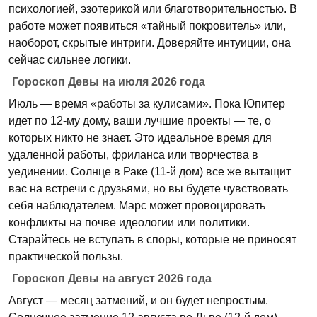
психологией, эзотерикой или благотворительностью. В
работе может появиться «тайный покровитель» или,
наоборот, скрытые интриги. Доверяйте интуиции, она
сейчас сильнее логики.
Гороскоп Девы на июля 2026 года
Июль — время «работы за кулисами». Пока Юпитер
идет по 12-му дому, ваши лучшие проекты — те, о
которых никто не знает. Это идеальное время для
удаленной работы, фриланса или творчества в
уединении. Солнце в Раке (11-й дом) все же вытащит
вас на встречи с друзьями, но вы будете чувствовать
себя наблюдателем. Марс может провоцировать
конфликты на почве идеологии или политики.
Старайтесь не вступать в споры, которые не приносят
практической пользы.
Гороскоп Девы на август 2026 года
Август — месяц затмений, и он будет непростым.