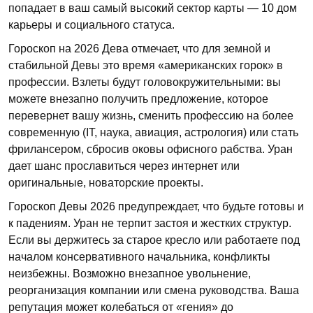
попадает в ваш самый высокий сектор карты — 10 дом
карьеры и социального статуса.
Гороскоп на 2026 Дева отмечает, что для земной и
стабильной Девы это время «американских горок» в
профессии. Взлеты будут головокружительными: вы
можете внезапно получить предложение, которое
перевернет вашу жизнь, сменить профессию на более
современную (IT, наука, авиация, астрология) или стать
фрилансером, сбросив оковы офисного рабства. Уран
дает шанс прославиться через интернет или
оригинальные, новаторские проекты.
Гороскоп Девы 2026 предупреждает, что будьте готовы и
к падениям. Уран не терпит застоя и жестких структур.
Если вы держитесь за старое кресло или работаете под
началом консервативного начальника, конфликты
неизбежны. Возможно внезапное увольнение,
реорганизация компании или смена руководства. Ваша
репутация может колебаться от «гения» до