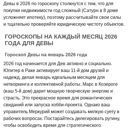
Девы в 2026 по гороскопу столкнутся с тем, что для
покупки недвижимости год сложный (Сатурн в 8 доме
усложняет ипотеку), поэтому рассчитывайте свои силы
и тщательно проверяйте юридическую чистоту объектов.
ГОРОСКОПЫ НА КАЖДЫЙ МЕСЯЦ 2026
ГОДА ДЛЯ ДЕВЫ
Гороскоп Девы на январь 2026 года
2026 год начинается для Дев активно и социально.
Юпитер в Раке активирует ваш 11-й дом друзей и
надежд, делая январь идеальным месяцем для
нетворкинга и коллективной работы. Марс в Козероге
(ваш 5-й дом) дарит мощную творческую энергию и
страсть. Это прекрасное время для романтических
свиданий или запуска хобби-проекта. Однако ваш
управитель Меркурий может создавать мелкую суету в
рабочих вопросах. Постарайтесь делегировать рутину,
чтобы освободить время для стратегического