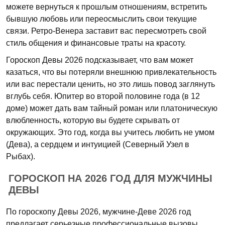
можете вернуться к прошлым отношениям, встретить
бывшую любовь или переосмыслить свои текущие
связи. Ретро-Венера заставит вас пересмотреть свой
стиль общения и финансовые траты на красоту.
Гороскоп Девы 2026 подсказывает, что вам может
казаться, что вы потеряли внешнюю привлекательность
или вас перестали ценить, но это лишь повод заглянуть
вглубь себя. Юпитер во второй половине года (в 12
доме) может дать вам тайный роман или платоническую
влюбленность, которую вы будете скрывать от
окружающих. Это год, когда вы учитесь любить не умом
(Дева), а сердцем и интуицией (Северный Узел в
Рыбах).
ГОРОСКОП НА 2026 ГОД ДЛЯ МУЖЧИНЫ
ДЕВЫ
По гороскопу Девы 2026, мужчине-Деве 2026 год
предлагает серьезные профессиональные вызовы.