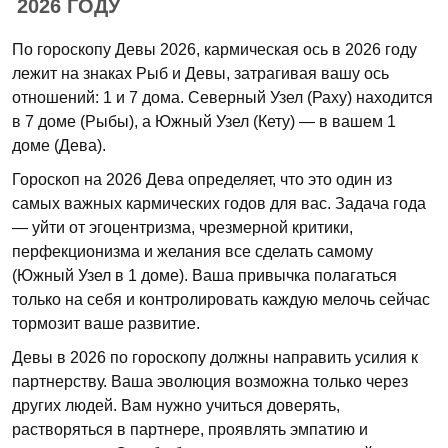
2026 ГОДУ
По гороскопу Девы 2026, кармическая ось в 2026 году
лежит на знаках Рыб и Девы, затрагивая вашу ось
отношений: 1 и 7 дома. Северный Узел (Раху) находится
в 7 доме (Рыбы), а Южный Узел (Кету) — в вашем 1
доме (Дева).
Гороскоп на 2026 Дева определяет, что это один из
самых важных кармических годов для вас. Задача года
— уйти от эгоцентризма, чрезмерной критики,
перфекционизма и желания все сделать самому
(Южный Узел в 1 доме). Ваша привычка полагаться
только на себя и контролировать каждую мелочь сейчас
тормозит ваше развитие.
Девы в 2026 по гороскопу должны направить усилия к
партнерству. Ваша эволюция возможна только через
других людей. Вам нужно учиться доверять,
растворяться в партнере, проявлять эмпатию и