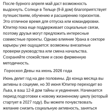
После бурного апреля май даст возможность
выдохнуть. Солнце в Тельце (9-й дом) благоприятствует
путешествиям, обучению и расширению горизонтов.
Это отличное время для отпуска или командировки.
Юпитер пока еще поддерживает социальные связи,
поэтому друзья могут предложить интересные
совместные проекты. Однако влияние Урана в секторе
карьеры уже ощущается: возможны внезапные
проверки руководства или смена начальства.
Сохраняйте спокойствие и свою фирменную
методичность.
Гороскоп Девы на июнь 2026 года
Июнь делит год на две половины. До конца месяца вы
активны в социуме, но 30 июня Юпитер переходит во
Льва, в ваш 12-й дом тайны и уединения. Начинается
период подготовки к новому жизненному циклу (который
стартует в 2027 году). Вы можете почувствовать
желание снизить социальную активность, заняться