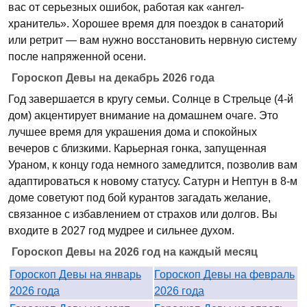
вас от серьезных ошибок, работая как «ангел-
хранитель». Хорошее время для поездок в санаторий
или ретрит — вам нужно восстановить нервную систему
после напряженной осени.
Гороскоп Девы на декабрь 2026 года
Год завершается в кругу семьи. Солнце в Стрельце (4-й
дом) акцентирует внимание на домашнем очаге. Это
лучшее время для украшения дома и спокойных
вечеров с близкими. Карьерная гонка, запущенная
Ураном, к концу года немного замедлится, позволив вам
адаптироваться к новому статусу. Сатурн и Нептун в 8-м
доме советуют под бой курантов загадать желание,
связанное с избавлением от страхов или долгов. Вы
входите в 2027 год мудрее и сильнее духом.
Гороскоп Девы на 2026 год на каждый месяц
Гороскоп Девы на январь
Гороскоп Девы на февраль
2026 года
2026 года