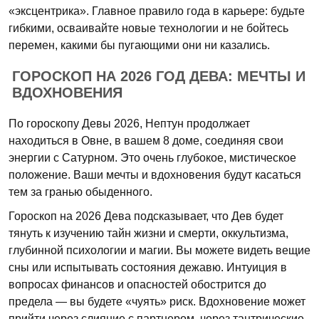
«эксцентрика». Главное правило года в карьере: будьте
гибкими, осваивайте новые технологии и не бойтесь
перемен, какими бы пугающими они ни казались.
ГОРОСКОП НА 2026 ГОД ДЕВА: МЕЧТЫ И
ВДОХНОВЕНИЯ
По гороскопу Девы 2026, Нептун продолжает
находиться в Овне, в вашем 8 доме, соединяя свои
энергии с Сатурном. Это очень глубокое, мистическое
положение. Ваши мечты и вдохновения будут касаться
тем за гранью обыденного.
Гороскоп на 2026 Дева подсказывает, что Дев будет
тянуть к изучению тайн жизни и смерти, оккультизма,
глубинной психологии и магии. Вы можете видеть вещие
сны или испытывать состояния дежавю. Интуиция в
вопросах финансов и опасностей обострится до
предела — вы будете «чуять» риск. Вдохновение может
прийти через слияние с партнером, через тантрические