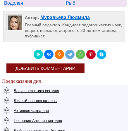
Водолея
Рыб
Муравьева Людмила
Автор:
Главный редактор. Кандидат педагогических наук,
доцент, психолог, астролог с 20-летним стажем,
публицист.
ДОБАВИТЬ КОММЕНТАРИЙ
Предсказания дня
Ваша энергетика сегодня
Личный прогноз на день
Активная чакра дня
Послание Ангелов сегодня
Любовное послание Ангелов