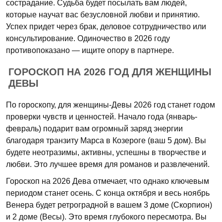
сострадание. Судьба будет посылать вам людей,
которые научат вас безусловной любви и принятию.
Успех придет через брак, деловое сотрудничество или
консультирование. Одиночество в 2026 году
противопоказано — ищите опору в партнере.
ГОРОСКОП НА 2026 ГОД ДЛЯ ЖЕНЩИНЫ
ДЕВЫ
По гороскопу, для женщины-Девы 2026 год станет годом
проверки чувств и ценностей. Начало года (январь-
февраль) подарит вам огромный заряд энергии
благодаря транзиту Марса в Козероге (ваш 5 дом). Вы
будете неотразимы, активны, успешны в творчестве и
любви. Это лучшее время для романов и развлечений.
Гороскоп на 2026 Дева отмечает, что однако ключевым
периодом станет осень. С конца октября и весь ноябрь
Венера будет ретроградной в вашем 3 доме (Скорпион)
и 2 доме (Весы). Это время глубокого пересмотра. Вы