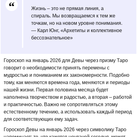
Жизнь – это не прямая линия, а
спираль. Мы возвращаемся к тем же
точкам, но на новом уровне понимания.
— Карл Юнг, «Архетипы и коллективное
бессознательное»
Гороскоп на январь 2026 для Девы через призму Таро
говорит о необходимости принять перемены с
мудростью и пониманием их закономерности. Подобно
тому, как меняются времена года, меняются и периоды
нашей жизни. Первая половина месяца будет
наполнена творчеством и радостью, а вторая – работой
и практичностью. Важно не сопротивляться этому
естественному течению, а использовать каждый период
для соответствующих ему задач.
Гороскоп Девы на январь 2026 через символику Таро
напоминает: то, что кажется неудачей сегодня, может