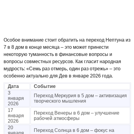
Особое внимание стоит обратить на переход Нептуна из
7 в 8 дом в конце месяца – это может принести
некоторую туманность в финансовые вопросы и
вопросы совместных ресурсов. Как гласит народная
мудрость: «Семь раз отмерь, один раз отрежь» – это
особенно актуально для Дев в январе 2026 года.
Дата
Событие
3
Переход Меркурия в 5 дом – активизация
января
творческого мышления
2026
17
Переход Венеры в 6 дом – улучшение
января
рабочей атмосферы
2026
20
Переход Солнца в 6 дом – фокус на
января