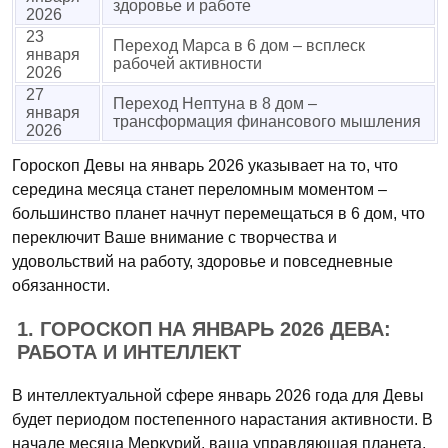
здоровье и работе
2026
23
Переход Марса в 6 дом – всплеск
января
рабочей активности
2026
27
Переход Нептуна в 8 дом –
января
трансформация финансового мышления
2026
Гороскоп Девы на январь 2026 указывает на то, что
середина месяца станет переломным моментом –
большинство планет начнут перемещаться в 6 дом, что
переключит Ваше внимание с творчества и
удовольствий на работу, здоровье и повседневные
обязанности.
1. ГОРОСКОП НА ЯНВАРЬ 2026 ДЕВА:
РАБОТА И ИНТЕЛЛЕКТ
В интеллектуальной сфере январь 2026 года для Девы
будет периодом постепенного нарастания активности. В
начале месяца Меркурий, ваша управляющая планета,