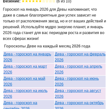
Везение:
★★★★★★☆☆☆☆
(6 из 10)
Гороскоп на январь 2026 для Девы напоминает, что
даже в самые благоприятные дни успех зависит не
только от расположения звезд, но и от ваших действий и
решений. Используйте мудро энергию планет, и январь
2026 года станет для вас периодом роста и развития во
всех сферах жизни!
Гороскопы Деве на каждый месяц 2026 года
Дева - гороскоп на январь
Дева - гороскоп на февраль
2026
2026
Дева - гороскоп на март
Дева - гороскоп на апрель
2026
2026
Дева - гороскоп на май
Дева - гороскоп на июнь
2026
2026
Дева - гороскоп на июль
Дева - гороскоп на август
2026
2026
Дева - гороскоп на
Дева - гороскоп на октябрь
сентябрь 2026
2026