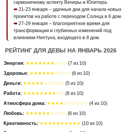
гармоничному аспекту Венеры и Юпитера.
21-23 января – удачные дни для начала новых
проектов на работе с переходом Солнца в 6 дом.
27-29 января – благоприятное время для
трансформации и глубинных изменений под
влиянием Нептуна, входящего в 8 дом.
РЕЙТИНГ ДЛЯ ДЕВЫ НА ЯНВАРЬ 2026
Энергия:
★★★★★★★☆☆☆
(7 из 10)
Здоровье:
★★★★★★☆☆☆☆
(6 из 10)
Деньги:
★★★★★☆☆☆☆☆
(5 из 10)
Работа:
★★★★★★★★☆☆
(8 из 10)
Атмосфера дома:
★★★★☆☆☆☆☆☆
(4 из 10)
Любовь:
★★★★★★☆☆☆☆
(6 из 10)
Креативность:
★★★★★★★★★★
(10 из 10)