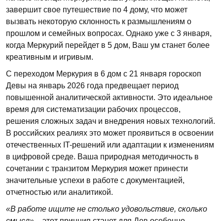
завершит свое путешествие по 4 дому, что может
вызвать некоторую склонность к размышлениям о
прошлом и семейных вопросах. Однако уже с 3 января,
когда Меркурий перейдет в 5 дом, Ваш ум станет более
креативным и игривым.
С переходом Меркурия в 6 дом с 21 января гороскоп
Девы на январь 2026 года предвещает период
повышенной аналитической активности. Это идеальное
время для систематизации рабочих процессов,
решения сложных задач и внедрения новых технологий.
В российских реалиях это может проявиться в освоении
отечественных IT-решений или адаптации к изменениям
в цифровой среде. Ваша природная методичность в
сочетании с транзитом Меркурия может принести
значительные успехи в работе с документацией,
отчетностью или аналитикой.
«В работе ищите не столько удовольствие, сколько
смысл»
– этот принцип станет для Дев особенно