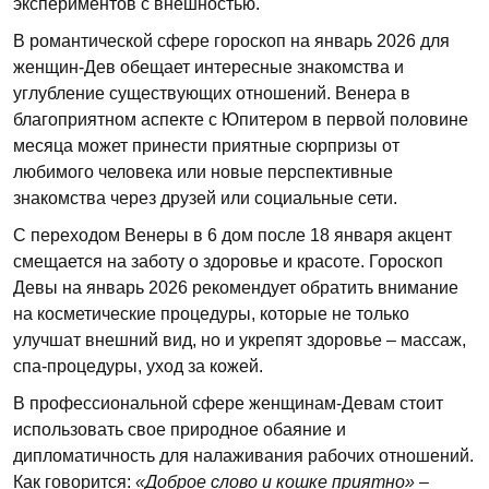
экспериментов с внешностью.
В романтической сфере гороскоп на январь 2026 для
женщин-Дев обещает интересные знакомства и
углубление существующих отношений. Венера в
благоприятном аспекте с Юпитером в первой половине
месяца может принести приятные сюрпризы от
любимого человека или новые перспективные
знакомства через друзей или социальные сети.
С переходом Венеры в 6 дом после 18 января акцент
смещается на заботу о здоровье и красоте. Гороскоп
Девы на январь 2026 рекомендует обратить внимание
на косметические процедуры, которые не только
улучшат внешний вид, но и укрепят здоровье – массаж,
спа-процедуры, уход за кожей.
В профессиональной сфере женщинам-Девам стоит
использовать свое природное обаяние и
дипломатичность для налаживания рабочих отношений.
Как говорится:
«Доброе слово и кошке приятно»
–