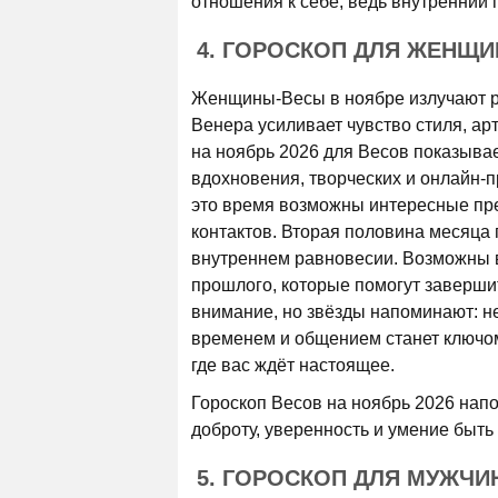
отношения к себе, ведь внутренний 
4. ГОРОСКОП ДЛЯ ЖЕНЩИ
Женщины-Весы в ноябре излучают ре
Венера усиливает чувство стиля, ар
на ноябрь 2026 для Весов показыва
вдохновения, творческих и онлайн-п
это время возможны интересные пр
контактов. Вторая половина месяца 
внутреннем равновесии. Возможны в
прошлого, которые помогут заверш
внимание, но звёзды напоминают: н
временем и общением станет ключом
где вас ждёт настоящее.
Гороскоп Весов на ноябрь 2026 нап
доброту, уверенность и умение быть
5. ГОРОСКОП ДЛЯ МУЖЧИ