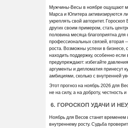
Мужчины-Весы в ноябре ощущают мо
Марса и Юпитера активизируются ли
укреплять свой авторитет. Гороскоп
других своим примером, стать центр
половина месяца благоприятна для 
профессиональных связей, вторая —
роста. Возможны успехи в бизнесе, 
находить поддержку, особенно если 
предупреждают: избегайте давления
аргументы и дипломатия принесут ку
амбициями, сколько с внутренней у
Этот прогноз на ноябрь 2026 для Ве
не на силу, а на доброту, честность 
6. ГОРОСКОП УДАЧИ И НЕ
Ноябрь для Весов станет временем 
внутреннему росту. Судьба проверит