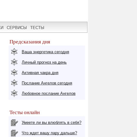
КИ
СЕРВИСЫ
ТЕСТЫ
Предсказания дня
Ваша энергетика сегодня
Личный прогноз на день
Активная чакра дня
Послание Ангелов сегодня
Любовное послание Ангелов
Тесты онлайн
Умеете ли вы влюблять в себя?
Что ждет вашу пару дальше?