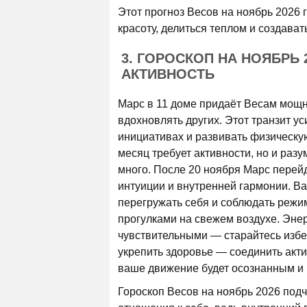
Этот прогноз Весов на ноябрь 2026 г
красоту, делиться теплом и создават
3. ГОРОСКОП НА НОЯБРЬ 
АКТИВНОСТЬ
Марс в 11 доме придаёт Весам мощн
вдохновлять других. Этот транзит у
инициативах и развивать физическую
месяц требует активности, но и раз
много. После 20 ноября Марс перейд
интуиции и внутренней гармонии. Ва
перегружать себя и соблюдать режи
прогулками на свежем воздухе. Эне
чувствительными — старайтесь избе
укрепить здоровье — соединить акти
ваше движение будет осознанным и
Гороскоп Весов на ноябрь 2026 подч