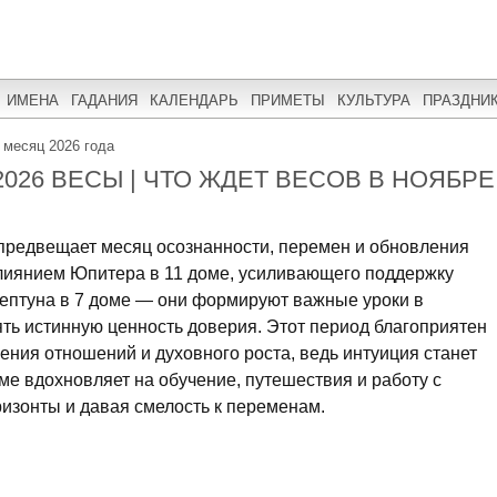
ИМЕНА
ГАДАНИЯ
КАЛЕНДАРЬ
ПРИМЕТЫ
КУЛЬТУРА
ПРАЗДНИ
 месяц 2026 года
026 ВЕСЫ | ЧТО ЖДЕТ ВЕСОВ В НОЯБРЕ
 предвещает месяц осознанности, перемен и обновления
влиянием Юпитера в 11 доме, усиливающего поддержку
 Нептуна в 7 доме — они формируют важные уроки в
ять истинную ценность доверия. Этот период благоприятен
ения отношений и духовного роста, ведь интуиция станет
ме вдохновляет на обучение, путешествия и работу с
изонты и давая смелость к переменам.