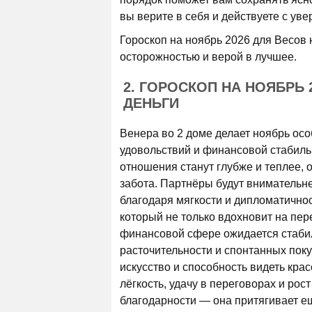
вы верите в себя и действуете с ув
Гороскоп на ноябрь 2026 для Весов 
осторожностью и верой в лучшее.
2. ГОРОСКОП НА НОЯБРЬ
ДЕНЬГИ
Венера во 2 доме делает ноябрь ос
удовольствий и финансовой стабильн
отношения станут глубже и теплее, 
забота. Партнёры будут внимательне
благодаря мягкости и дипломатичнос
который не только вдохновит на пер
финансовой сфере ожидается стабил
расточительности и спонтанных поку
искусство и способность видеть кра
лёгкость, удачу в переговорах и ро
благодарности — она притягивает е