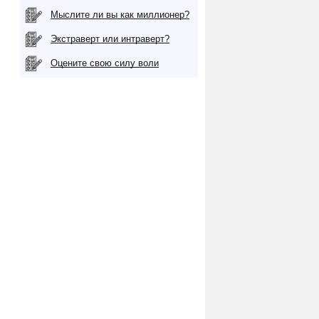
Мыслите ли вы как миллионер?
Экстраверт или интраверт?
Оцените свою силу воли