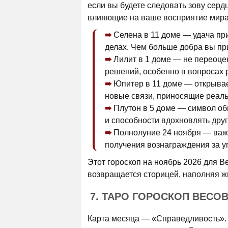
если вы будете следовать зову серд
влияющие на ваше восприятие мира
Селена в 11 доме — удача пр
делах. Чем больше добра вы пр
Лилит в 1 доме — не переоце
решений, особенно в вопросах 
Юпитер в 11 доме — открывае
новые связи, приносящие реаль
Плутон в 5 доме — символ об
и способности вдохновлять друг
Полнолуние 24 ноября — важн
получения вознаграждения за уп
Этот гороскоп на ноябрь 2026 для В
возвращается сторицей, наполняя ж
7. ТАРО ГОРОСКОП ВЕСОВ
Карта месяца — «Справедливость». 